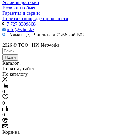
Условия доставки
Возврат и обмен
Гарантия и сервис
Политика конфиденциальности
+7 727 3399868
info@whpi.kz
г.Алматы, ул.Чаплина д.71/66 каб.B02
2026 © ТОО "HPI Networks"
Найти
Каталог
По всему сайту
По каталогу
0
0
0
Корзина