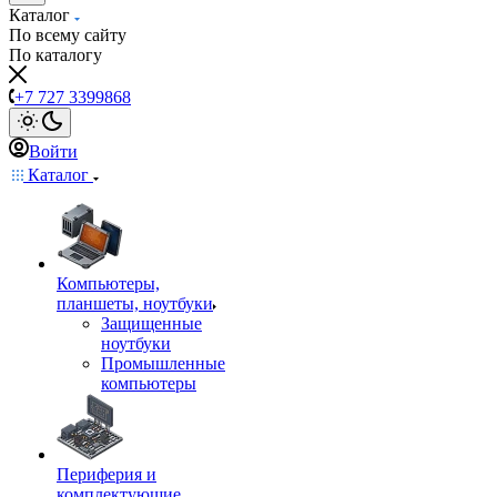
Каталог
По всему сайту
По каталогу
+7 727 3399868
Войти
Каталог
Компьютеры,
планшеты, ноутбуки
Защищенные
ноутбуки
Промышленные
компьютеры
Периферия и
комплектующие