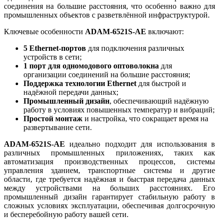
соединения на большие расстояния, что особенно важно для
промышленных объектов с разветвлённой инфраструктурой.
Ключевые особенности
ADAM-6521S-AE
включают:
5 Ethernet-портов
для подключения различных
устройств в сети;
1 порт для одномодового оптоволокна
для
организации соединений на большие расстояния;
Поддержка технологии Ethernet
для быстрой и
надёжной передачи данных;
Промышленный дизайн
, обеспечивающий надёжную
работу в условиях повышенных температур и вибраций;
Простой монтаж
и настройка, что сокращает время на
развертывание сети.
ADAM-6521S-AE
идеально подходит для использования в
различных промышленных приложениях, таких как
автоматизация производственных процессов, системы
управления зданием, транспортные системы и другие
области, где требуется надёжная и быстрая передача данных
между устройствами на больших расстояниях. Его
промышленный дизайн гарантирует стабильную работу в
сложных условиях эксплуатации, обеспечивая долгосрочную
и бесперебойную работу вашей сети.