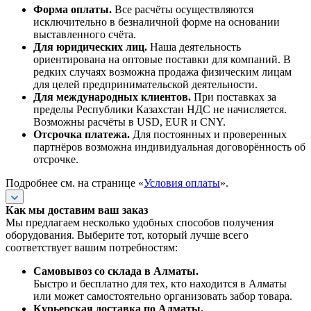
Форма оплаты.
Все расчёты осуществляются
исключительно в безналичной форме на основании
выставленного счёта.
Для юридических лиц.
Наша деятельность
ориентирована на оптовые поставки для компаний. В
редких случаях возможна продажа физическим лицам
для целей предпринимательской деятельности.
Для международных клиентов.
При поставках за
пределы Республики Казахстан НДС не начисляется.
Возможны расчёты в USD, EUR и CNY.
Отсрочка платежа.
Для постоянных и проверенных
партнёров возможна индивидуальная договорённость об
отсрочке.
Подробнее см. на странице «
Условия оплаты
».
Как мы доставим ваш заказ
Мы предлагаем несколько удобных способов получения
оборудования. Выберите тот, который лучше всего
соответствует вашим потребностям:
Самовывоз со склада в Алматы.
Быстро и бесплатно для тех, кто находится в Алматы
или может самостоятельно организовать забор товара.
Курьерская доставка по Алматы.