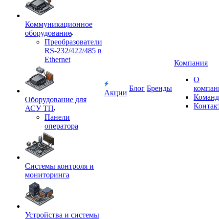
Коммуникационное
оборудование
Преобразователи
RS-232/422/485 в
Ethernet
Компания
О
Блог
Бренды
компан
Акции
Команд
Оборудование для
Контак
АСУ ТП
Панели
оператора
Системы контроля и
мониторинга
Устройства и системы