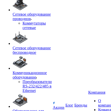
Сетевое оборудование
проводное
Коммутаторы
сетевые
Сетевое оборудование
беспроводное
Коммуникационное
оборудование
Преобразователи
RS-232/422/485 в
Ethernet
Компания
О
Блог
Бренды
компан
Акции
Команд
Оборудование для