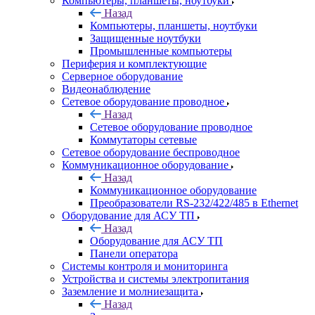
Компьютеры, планшеты, ноутбуки
Назад
Компьютеры, планшеты, ноутбуки
Защищенные ноутбуки
Промышленные компьютеры
Периферия и комплектующие
Серверное оборудование
Видеонаблюдение
Сетевое оборудование проводное
Назад
Сетевое оборудование проводное
Коммутаторы сетевые
Сетевое оборудование беспроводное
Коммуникационное оборудование
Назад
Коммуникационное оборудование
Преобразователи RS-232/422/485 в Ethernet
Оборудование для АСУ ТП
Назад
Оборудование для АСУ ТП
Панели оператора
Системы контроля и мониторинга
Устройства и системы электропитания
Заземление и молниезащита
Назад