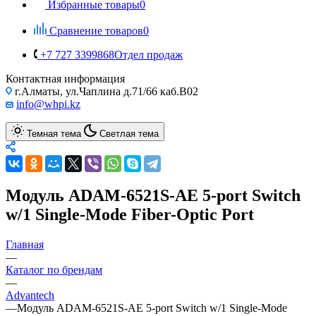
Избранные товары
0
Сравнение товаров
0
+7 727 3399868
Отдел продаж
Контактная информация
г.Алматы, ул.Чаплина д.71/66 каб.B02
info@whpi.kz
Темная тема
Светлая тема
Модуль ADAM-6521S-AE 5-port Switch
w/1 Single-Mode Fiber-Optic Port
Главная
—
Каталог по брендам
—
Advantech
—
Модуль ADAM-6521S-AE 5-port Switch w/1 Single-Mode