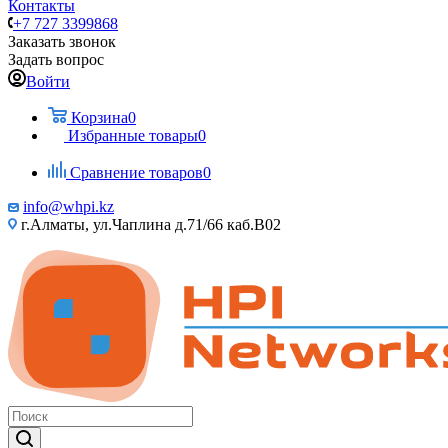
Контакты
+7 727 3399868
Заказать звонок
Задать вопрос
Войти
Корзина
0
Избранные товары
0
Сравнение товаров
0
info@whpi.kz
г.Алматы, ул.Чаплина д.71/66 каб.B02