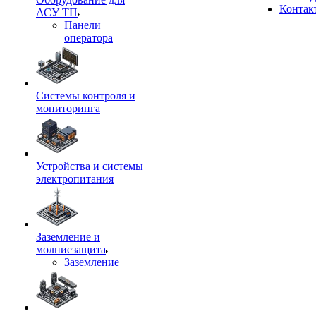
Контак
АСУ ТП
Панели
оператора
Системы контроля и
мониторинга
Устройства и системы
электропитания
Заземление и
молниезащита
Заземление