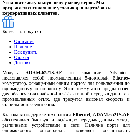
Уточняйте актуальную цену у менеджеров. Мы
предлагаем специальные условия для партнёров и
корпоративных клиентов.
Бонусы за покупки
Описание
Наличие
Как купить
Оплата
Доставка
Модуль
ADAM-6521S-AE
от компании Advantech
представляет собой промышленный 5-портовый Ethernet-
коммутатор, оснащённый одним портом для подключения по
одномодовому оптоволокну. Этот коммутатор предназначен
для обеспечения надёжной и эффективной передачи данных в
промышленных сетях, где требуется высокая скорость и
стабильность соединения.
Благодаря поддержке технологии
Ethernet
,
ADAM-6521S-AE
обеспечивает быструю и надёжную передачу данных между
различными устройствами в сети. Наличие порта для
одномодового оптоволокна позволяет организовать