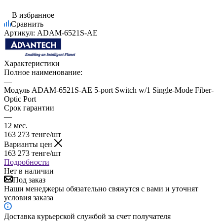
В избранное
Сравнить
Артикул:
ADAM-6521S-AE
Характеристики
Полное наименование:
—
Модуль ADAM-6521S-AE 5-port Switch w/1 Single-Mode Fiber-
Optic Port
Срок гарантии
—
12 мес.
163 273
тенге
/шт
Варианты цен
163 273
тенге
/шт
Подробности
Нет в наличии
Под заказ
Наши менеджеры обязательно свяжутся с вами и уточнят
условия заказа
Доставка курьерской службой за счет получателя