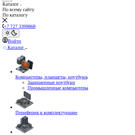
Каталог
По всему сайту
По каталогу
+7 727 3399868
Войти
Каталог
Компьютеры, планшеты, ноутбуки
Защищенные ноутбуки
Промышленные компьютеры
Периферия и комплектующие