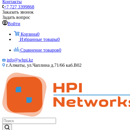
Контакты
+7 727 3399868
Заказать звонок
Задать вопрос
Войти
Корзина
0
Избранные товары
0
Сравнение товаров
0
info@whpi.kz
г.Алматы, ул.Чаплина д.71/66 каб.B02