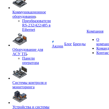
Коммуникационное
оборудование
Преобразователи
RS-232/422/485 в
Ethernet
Компания
О
Блог
Бренды
компан
Акции
Команд
Оборудование для
Контак
АСУ ТП
Панели
оператора
Системы контроля и
мониторинга
Устройства и системы