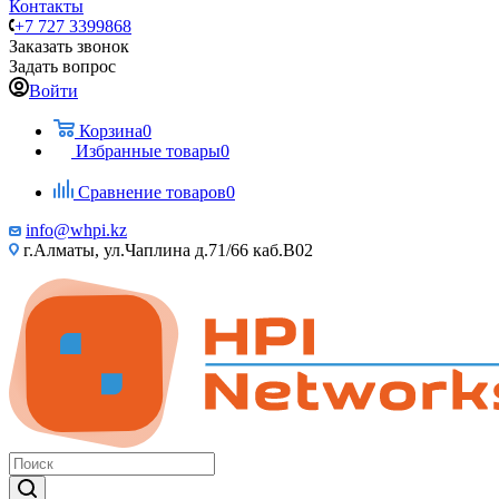
Контакты
+7 727 3399868
Заказать звонок
Задать вопрос
Войти
Корзина
0
Избранные товары
0
Сравнение товаров
0
info@whpi.kz
г.Алматы, ул.Чаплина д.71/66 каб.B02