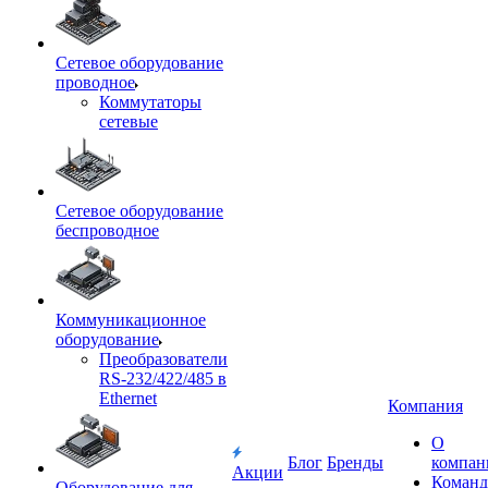
Сетевое оборудование
проводное
Коммутаторы
сетевые
Сетевое оборудование
беспроводное
Коммуникационное
оборудование
Преобразователи
RS-232/422/485 в
Ethernet
Компания
О
Блог
Бренды
компан
Акции
Команд
Оборудование для