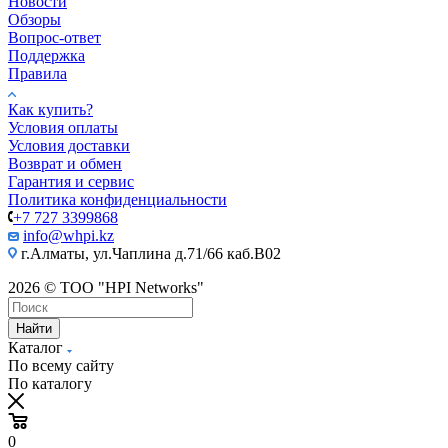
Новости
Обзоры
Вопрос-ответ
Поддержка
Правила
Как купить?
Условия оплаты
Условия доставки
Возврат и обмен
Гарантия и сервис
Политика конфиденциальности
+7 727 3399868
info@whpi.kz
г.Алматы, ул.Чаплина д.71/66 каб.B02
2026 © ТОО "HPI Networks"
Найти
Каталог
По всему сайту
По каталогу
0