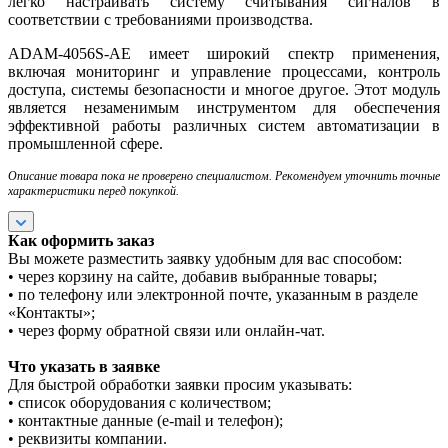
легко настраивать систему считывания сигналов в
соответствии с требованиями производства.
ADAM-4056S-AE имеет широкий спектр применения,
включая мониторинг и управление процессами, контроль
доступа, системы безопасности и многое другое. Этот модуль
является незаменимым инструментом для обеспечения
эффективной работы различных систем автоматизации в
промышленной сфере.
Описание товара пока не проверено специалистом. Рекомендуем уточнить точные
характеристики перед покупкой.
Как оформить заказ
Вы можете разместить заявку удобным для вас способом:
• через корзину на сайте, добавив выбранные товары;
• по телефону или электронной почте, указанным в разделе
«Контакты»;
• через форму обратной связи или онлайн-чат.
Что указать в заявке
Для быстрой обработки заявки просим указывать:
• список оборудования с количеством;
• контактные данные (e-mail и телефон);
• реквизиты компании.