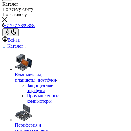
Каталог
По всему сайту
По каталогу
+7 727 3399868
Войти
Каталог
Компьютеры,
планшеты, ноутбуки
Защищенные
ноутбуки
Промышленные
компьютеры
Периферия и
комплектующие