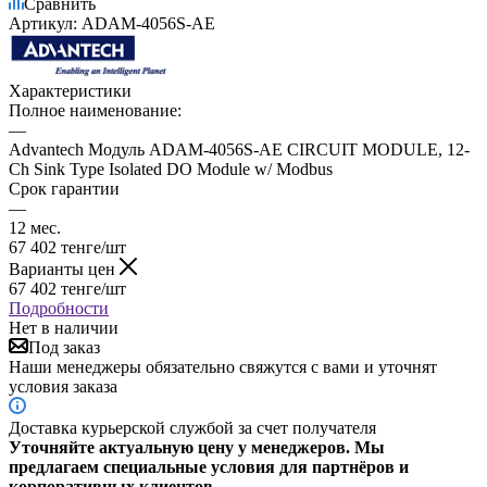
Сравнить
Артикул:
ADAM-4056S-AE
Характеристики
Полное наименование:
—
Advantech Модуль ADAM-4056S-AE CIRCUIT MODULE, 12-
Ch Sink Type Isolated DO Module w/ Modbus
Срок гарантии
—
12 мес.
67 402
тенге
/шт
Варианты цен
67 402
тенге
/шт
Подробности
Нет в наличии
Под заказ
Наши менеджеры обязательно свяжутся с вами и уточнят
условия заказа
Доставка курьерской службой за счет получателя
Уточняйте актуальную цену у менеджеров. Мы
предлагаем специальные условия для партнёров и
корпоративных клиентов.