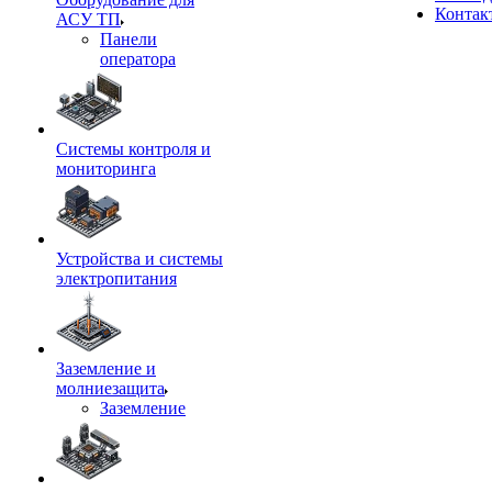
Контак
АСУ ТП
Панели
оператора
Системы контроля и
мониторинга
Устройства и системы
электропитания
Заземление и
молниезащита
Заземление