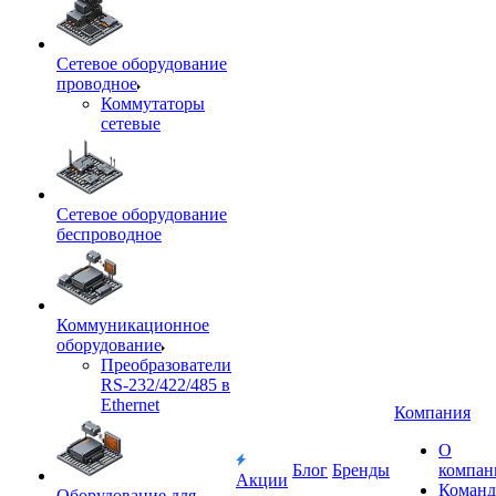
Сетевое оборудование
проводное
Коммутаторы
сетевые
Сетевое оборудование
беспроводное
Коммуникационное
оборудование
Преобразователи
RS-232/422/485 в
Ethernet
Компания
О
Блог
Бренды
компан
Акции
Команд
Оборудование для