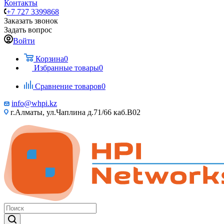
Контакты
+7 727 3399868
Заказать звонок
Задать вопрос
Войти
Корзина
0
Избранные товары
0
Сравнение товаров
0
info@whpi.kz
г.Алматы, ул.Чаплина д.71/66 каб.B02