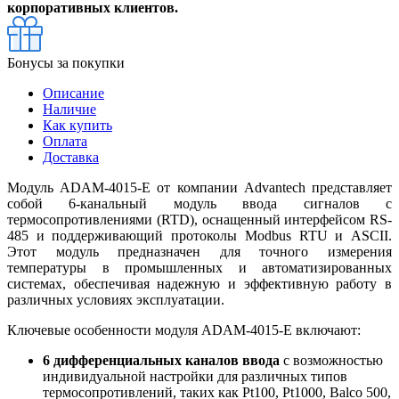
корпоративных клиентов.
Бонусы за покупки
Описание
Наличие
Как купить
Оплата
Доставка
Модуль ADAM-4015-E от компании Advantech представляет
собой 6-канальный модуль ввода сигналов с
термосопротивлениями (RTD), оснащенный интерфейсом RS-
485 и поддерживающий протоколы Modbus RTU и ASCII.
Этот модуль предназначен для точного измерения
температуры в промышленных и автоматизированных
системах, обеспечивая надежную и эффективную работу в
различных условиях эксплуатации.
Ключевые особенности модуля ADAM-4015-E включают:
6 дифференциальных каналов ввода
с возможностью
индивидуальной настройки для различных типов
термосопротивлений, таких как Pt100, Pt1000, Balco 500,