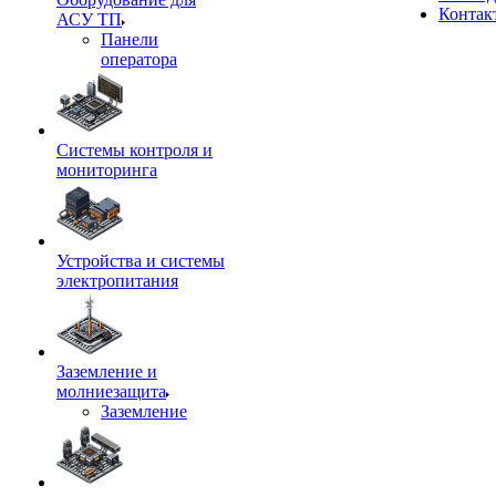
Контак
АСУ ТП
Панели
оператора
Системы контроля и
мониторинга
Устройства и системы
электропитания
Заземление и
молниезащита
Заземление