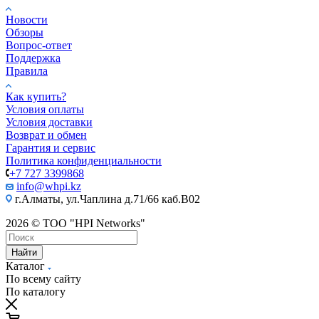
Новости
Обзоры
Вопрос-ответ
Поддержка
Правила
Как купить?
Условия оплаты
Условия доставки
Возврат и обмен
Гарантия и сервис
Политика конфиденциальности
+7 727 3399868
info@whpi.kz
г.Алматы, ул.Чаплина д.71/66 каб.B02
2026 © ТОО "HPI Networks"
Найти
Каталог
По всему сайту
По каталогу