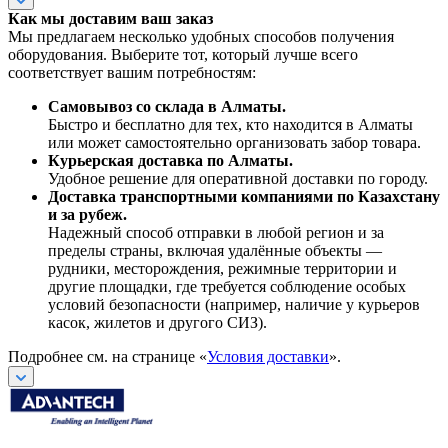
Как мы доставим ваш заказ
Мы предлагаем несколько удобных способов получения
оборудования. Выберите тот, который лучше всего
соответствует вашим потребностям:
Самовывоз со склада в Алматы.
Быстро и бесплатно для тех, кто находится в Алматы
или может самостоятельно организовать забор товара.
Курьерская доставка по Алматы.
Удобное решение для оперативной доставки по городу.
Доставка транспортными компаниями по Казахстану
и за рубеж.
Надежный способ отправки в любой регион и за
пределы страны, включая удалённые объекты —
рудники, месторождения, режимные территории и
другие площадки, где требуется соблюдение особых
условий безопасности (например, наличие у курьеров
касок, жилетов и другого СИЗ).
Подробнее см. на странице «
Условия доставки
».