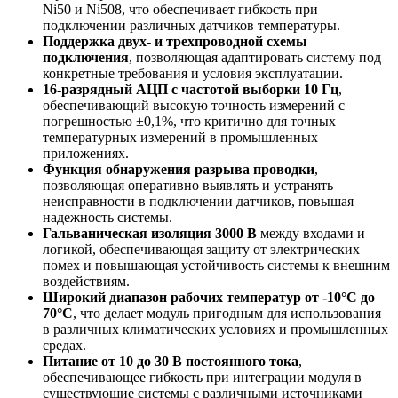
Ni50 и Ni508, что обеспечивает гибкость при
подключении различных датчиков температуры.
Поддержка двух- и трехпроводной схемы
подключения
, позволяющая адаптировать систему под
конкретные требования и условия эксплуатации.
16-разрядный АЦП с частотой выборки 10 Гц
,
обеспечивающий высокую точность измерений с
погрешностью ±0,1%, что критично для точных
температурных измерений в промышленных
приложениях.
Функция обнаружения разрыва проводки
,
позволяющая оперативно выявлять и устранять
неисправности в подключении датчиков, повышая
надежность системы.
Гальваническая изоляция 3000 В
между входами и
логикой, обеспечивающая защиту от электрических
помех и повышающая устойчивость системы к внешним
воздействиям.
Широкий диапазон рабочих температур от -10°C до
70°C
, что делает модуль пригодным для использования
в различных климатических условиях и промышленных
средах.
Питание от 10 до 30 В постоянного тока
,
обеспечивающее гибкость при интеграции модуля в
существующие системы с различными источниками