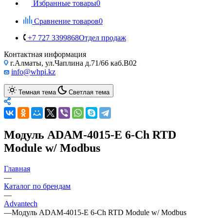
Избранные товары
0
Сравнение товаров
0
+7 727 3399868
Отдел продаж
Контактная информация
г.Алматы, ул.Чаплина д.71/66 каб.B02
info@whpi.kz
Темная тема
Светлая тема
Модуль ADAM-4015-E 6-Ch RTD
Module w/ Modbus
Главная
—
Каталог по брендам
—
Advantech
—
Модуль ADAM-4015-E 6-Ch RTD Module w/ Modbus