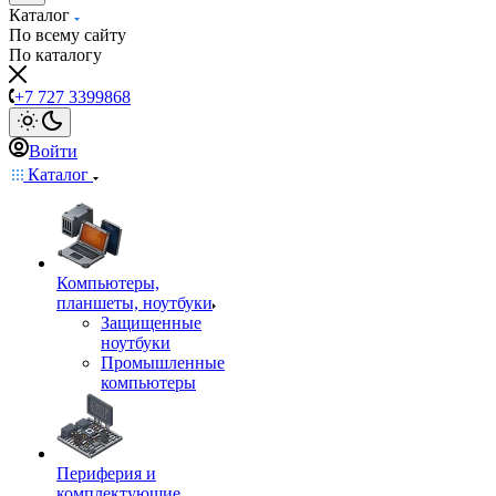
Каталог
По всему сайту
По каталогу
+7 727 3399868
Войти
Каталог
Компьютеры,
планшеты, ноутбуки
Защищенные
ноутбуки
Промышленные
компьютеры
Периферия и
комплектующие