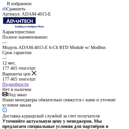
В избранное
Сравнить
Артикул:
ADAM-4015-E
Характеристики
Полное наименование:
—
Модуль ADAM-4015-E 6-Ch RTD Module w/ Modbus
Срок гарантии
—
12 мес.
177 465
тенге
/шт
Варианты цен
177 465
тенге
/шт
Подробности
Нет в наличии
Под заказ
Наши менеджеры обязательно свяжутся с вами и уточнят
условия заказа
Доставка курьерской службой за счет получателя
Уточняйте актуальную цену у менеджеров. Мы
предлагаем специальные условия для партнёров и