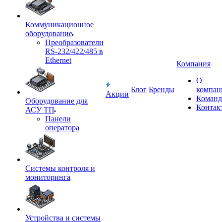
Коммуникационное
оборудование
Преобразователи
RS-232/422/485 в
Ethernet
Компания
О
Блог
Бренды
компан
Акции
Команд
Оборудование для
Контак
АСУ ТП
Панели
оператора
Системы контроля и
мониторинга
Устройства и системы