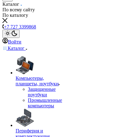
Каталог
По всему сайту
По каталогу
+7 727 3399868
Войти
Каталог
Компьютеры,
планшеты, ноутбуки
Защищенные
ноутбуки
Промышленные
компьютеры
Периферия и
комплектующие