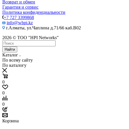
Возврат и обмен
Гарантия и сервис
Политика конфиденциальности
+7 727 3399868
info@whpi.kz
г.Алматы, ул.Чаплина д.71/66 каб.B02
2026 © ТОО "HPI Networks"
Найти
Каталог
По всему сайту
По каталогу
0
0
0
Корзина