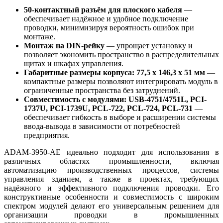
50-контактный разъём для плоского кабеля
—
обеспечивает надёжное и удобное подключение
проводки, минимизируя вероятность ошибок при
монтаже.
Монтаж на DIN-рейку
— упрощает установку и
позволяет экономить пространство в распределительных
щитах и шкафах управления.
Габаритные размеры корпуса: 77,5 x 146,3 x 51 мм
—
компактные размеры позволяют интегрировать модуль в
ограниченные пространства без затруднений.
Совместимость с модулями: USB-4751/4751L, PCI-
1737U, PCI-1739U, PCL-722, PCL-724, PCL-731
—
обеспечивает гибкость в выборе и расширении системы
ввода-вывода в зависимости от потребностей
предприятия.
ADAM-3950-AE идеально подходит для использования в
различных областях промышленности, включая
автоматизацию производственных процессов, системы
управления зданием, а также в проектах, требующих
надёжного и эффективного подключения проводки. Его
конструктивные особенности и совместимость с широким
спектром модулей делают его универсальным решением для
организации проводки в промышленных