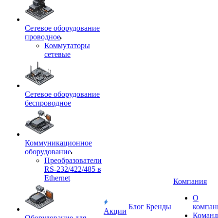
Сетевое оборудование
проводное
Коммутаторы
сетевые
Сетевое оборудование
беспроводное
Коммуникационное
оборудование
Преобразователи
RS-232/422/485 в
Ethernet
Компания
О
Блог
Бренды
компан
Акции
Команд
Оборудование для