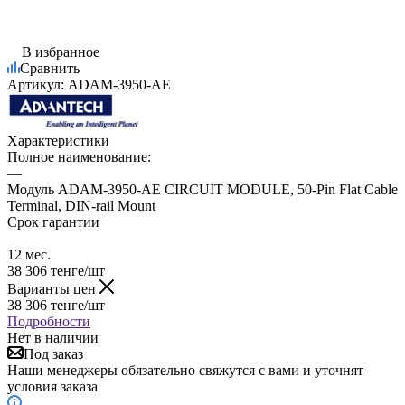
В избранное
Сравнить
Артикул:
ADAM-3950-AE
Характеристики
Полное наименование:
—
Модуль ADAM-3950-AE CIRCUIT MODULE, 50-Pin Flat Cable
Terminal, DIN-rail Mount
Срок гарантии
—
12 мес.
38 306
тенге
/шт
Варианты цен
38 306
тенге
/шт
Подробности
Нет в наличии
Под заказ
Наши менеджеры обязательно свяжутся с вами и уточнят
условия заказа