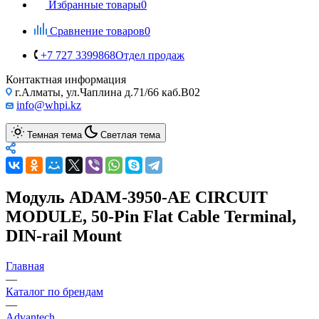
Избранные товары
0
Сравнение товаров
0
+7 727 3399868
Отдел продаж
Контактная информация
г.Алматы, ул.Чаплина д.71/66 каб.B02
info@whpi.kz
Темная тема
Светлая тема
Модуль ADAM-3950-AE CIRCUIT
MODULE, 50-Pin Flat Cable Terminal,
DIN-rail Mount
Главная
—
Каталог по брендам
—
Advantech