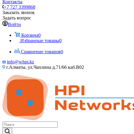
Контакты
+7 727 3399868
Заказать звонок
Задать вопрос
Войти
Корзина
0
Избранные товары
0
Сравнение товаров
0
info@whpi.kz
г.Алматы, ул.Чаплина д.71/66 каб.B02