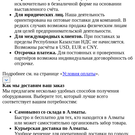
исключительно в безналичной форме на основании
выставленного счёта.
Для юридических лиц.
Наша деятельность
ориентирована на оптовые поставки для компаний. В
редких случаях возможна продажа физическим лицам
для целей предпринимательской деятельности.
Для международных клиентов.
При поставках за
пределы Республики Казахстан НДС не начисляется.
Возможны расчёты в USD, EUR и CNY.
Отсрочка платежа.
Для постоянных и проверенных
партнёров возможна индивидуальная договорённость об
отсрочке.
Подробнее см. на странице «
Условия оплаты
».
Как мы доставим ваш заказ
Мы предлагаем несколько удобных способов получения
оборудования. Выберите тот, который лучше всего
соответствует вашим потребностям:
Самовывоз со склада в Алматы.
Быстро и бесплатно для тех, кто находится в Алматы
или может самостоятельно организовать забор товара.
Курьерская доставка по Алматы.
Удобное решение для оперативной доставки по городу.