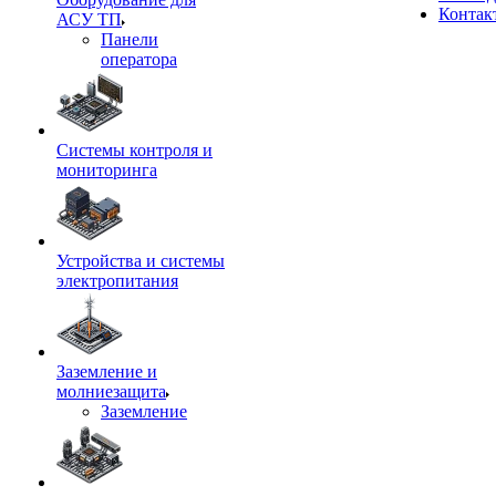
Контак
АСУ ТП
Панели
оператора
Системы контроля и
мониторинга
Устройства и системы
электропитания
Заземление и
молниезащита
Заземление