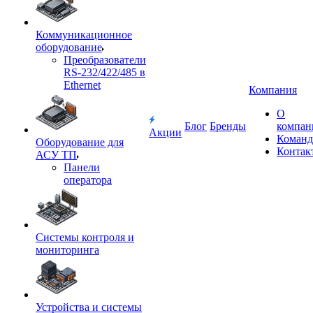
Коммуникационное
оборудование
Преобразователи
RS-232/422/485 в
Ethernet
Компания
О
Блог
Бренды
компан
Акции
Команд
Оборудование для
Контак
АСУ ТП
Панели
оператора
Системы контроля и
мониторинга
Устройства и системы