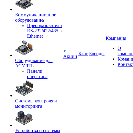
Коммуникационное
оборудование
Преобразователи
RS-232/422/485 в
Ethernet
Компания
О
Блог
Бренды
компан
Акции
Команд
Оборудование для
Контак
АСУ ТП
Панели
оператора
Системы контроля и
мониторинга
Устройства и системы