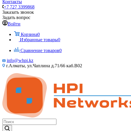
Контакты
+7 727 3399868
Заказать звонок
Задать вопрос
Войти
Корзина
0
Избранные товары
0
Сравнение товаров
0
info@whpi.kz
г.Алматы, ул.Чаплина д.71/66 каб.B02