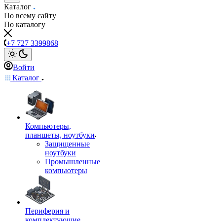
Каталог
По всему сайту
По каталогу
+7 727 3399868
Войти
Каталог
Компьютеры,
планшеты, ноутбуки
Защищенные
ноутбуки
Промышленные
компьютеры
Периферия и
комплектующие