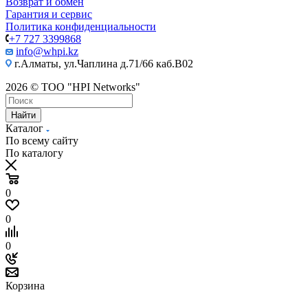
Возврат и обмен
Гарантия и сервис
Политика конфиденциальности
+7 727 3399868
info@whpi.kz
г.Алматы, ул.Чаплина д.71/66 каб.B02
2026 © ТОО "HPI Networks"
Найти
Каталог
По всему сайту
По каталогу
0
0
0
Корзина