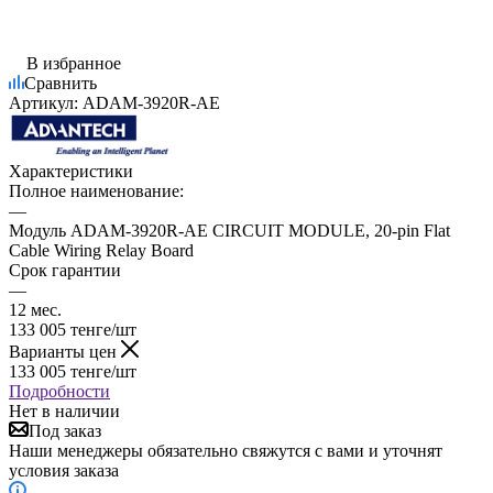
В избранное
Сравнить
Артикул:
ADAM-3920R-AE
Характеристики
Полное наименование:
—
Модуль ADAM-3920R-AE CIRCUIT MODULE, 20-pin Flat
Cable Wiring Relay Board
Срок гарантии
—
12 мес.
133 005
тенге
/шт
Варианты цен
133 005
тенге
/шт
Подробности
Нет в наличии
Под заказ
Наши менеджеры обязательно свяжутся с вами и уточнят
условия заказа