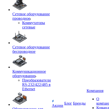
Сетевое оборудование
проводное
Коммутаторы
сетевые
Сетевое оборудование
беспроводное
Коммуникационное
оборудование
Преобразователи
RS-232/422/485 в
Ethernet
Компания
О
Блог
Бренды
компан
Акции
Команд
Оборудование для