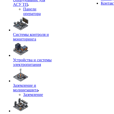
Контак
АСУ ТП
Панели
оператора
Системы контроля и
мониторинга
Устройства и системы
электропитания
Заземление и
молниезащита
Заземление