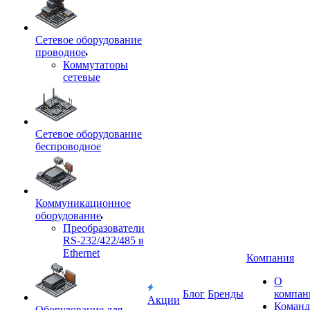
Сетевое оборудование
проводное
Коммутаторы
сетевые
Сетевое оборудование
беспроводное
Коммуникационное
оборудование
Преобразователи
RS-232/422/485 в
Ethernet
Компания
О
Блог
Бренды
компан
Акции
Команд
Оборудование для