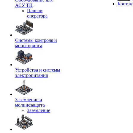
Контак
АСУ ТП
Панели
оператора
Системы контроля и
мониторинга
Устройства и системы
электропитания
Заземление и
молниезащита
Заземление