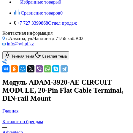
Избранные товары
0
Сравнение товаров
0
+7 727 3399868
Отдел продаж
Контактная информация
г.Алматы, ул.Чаплина д.71/66 каб.B02
info@whpi.kz
Темная тема
Светлая тема
Модуль ADAM-3920-AE CIRCUIT
MODULE, 20-Pin Flat Cable Terminal,
DIN-rail Mount
Главная
—
Каталог по брендам
—
Advantech