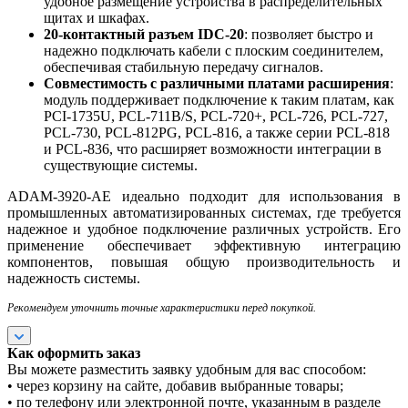
удобное размещение устройства в распределительных
щитах и шкафах.
20-контактный разъем IDC-20
: позволяет быстро и
надежно подключать кабели с плоским соединителем,
обеспечивая стабильную передачу сигналов.
Совместимость с различными платами расширения
:
модуль поддерживает подключение к таким платам, как
PCI-1735U, PCL-711B/S, PCL-720+, PCL-726, PCL-727,
PCL-730, PCL-812PG, PCL-816, а также серии PCL-818
и PCL-836, что расширяет возможности интеграции в
существующие системы.
ADAM-3920-AE идеально подходит для использования в
промышленных автоматизированных системах, где требуется
надежное и удобное подключение различных устройств. Его
применение обеспечивает эффективную интеграцию
компонентов, повышая общую производительность и
надежность системы.
Рекомендуем уточнить точные характеристики перед покупкой.
Как оформить заказ
Вы можете разместить заявку удобным для вас способом:
• через корзину на сайте, добавив выбранные товары;
• по телефону или электронной почте, указанным в разделе