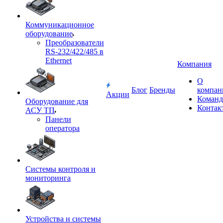
Коммуникационное
оборудование
Преобразователи
RS-232/422/485 в
Ethernet
Компания
О
Блог
Бренды
компан
Акции
Команд
Оборудование для
Контак
АСУ ТП
Панели
оператора
Системы контроля и
мониторинга
Устройства и системы