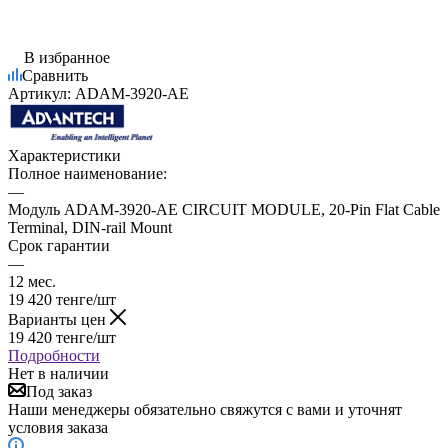
В избранное
Сравнить
Артикул:
ADAM-3920-AE
Характеристики
Полное наименование:
—
Модуль ADAM-3920-AE CIRCUIT MODULE, 20-Pin Flat Cable
Terminal, DIN-rail Mount
Срок гарантии
—
12 мес.
19 420
тенге
/шт
Варианты цен
19 420
тенге
/шт
Подробности
Нет в наличии
Под заказ
Наши менеджеры обязательно свяжутся с вами и уточнят
условия заказа