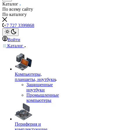
Каталог
По всему сайту
По каталогу
+7 727 3399868
Войти
Каталог
Компьютеры,
планшеты, ноутбуки
Защищенные
ноутбуки
Промышленные
компьютеры
Периферия и
комплектующие