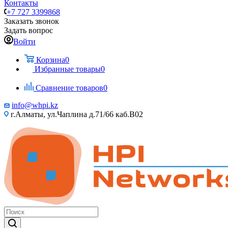
Контакты
+7 727 3399868
Заказать звонок
Задать вопрос
Войти
Корзина
0
Избранные товары
0
Сравнение товаров
0
info@whpi.kz
г.Алматы, ул.Чаплина д.71/66 каб.B02