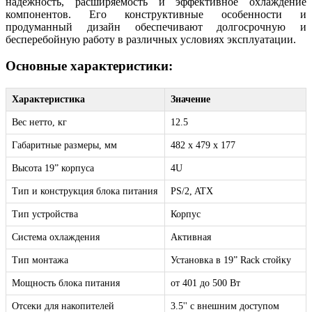
надежность, расширяемость и эффективное охлаждение
компонентов. Его конструктивные особенности и
продуманный дизайн обеспечивают долгосрочную и
бесперебойную работу в различных условиях эксплуатации.
Основные характеристики:
Характеристика
Значение
Вес нетто, кг
12.5
Габаритные размеры, мм
482 х 479 х 177
Высота 19” корпуса
4U
Тип и конструкция блока питания
PS/2, ATX
Тип устройства
Корпус
Система охлаждения
Активная
Тип монтажа
Установка в 19” Rack стойку
Мощность блока питания
от 401 до 500 Вт
Отсеки для накопителей
3.5'' с внешним доступом