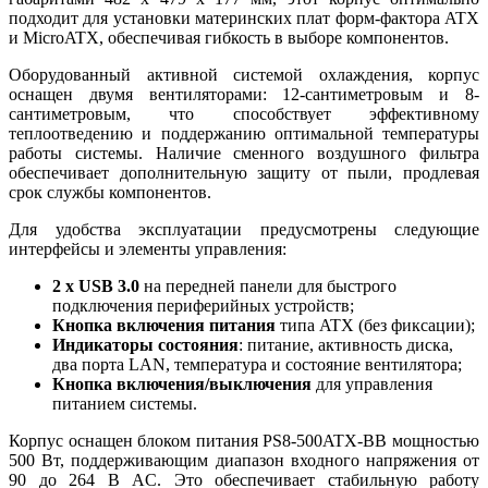
подходит для установки материнских плат форм-фактора ATX
и MicroATX, обеспечивая гибкость в выборе компонентов.
Оборудованный активной системой охлаждения, корпус
оснащен двумя вентиляторами: 12-сантиметровым и 8-
сантиметровым, что способствует эффективному
теплоотведению и поддержанию оптимальной температуры
работы системы. Наличие сменного воздушного фильтра
обеспечивает дополнительную защиту от пыли, продлевая
срок службы компонентов.
Для удобства эксплуатации предусмотрены следующие
интерфейсы и элементы управления:
2 x USB 3.0
на передней панели для быстрого
подключения периферийных устройств;
Кнопка включения питания
типа ATX (без фиксации);
Индикаторы состояния
: питание, активность диска,
два порта LAN, температура и состояние вентилятора;
Кнопка включения/выключения
для управления
питанием системы.
Корпус оснащен блоком питания PS8-500ATX-BB мощностью
500 Вт, поддерживающим диапазон входного напряжения от
90 до 264 В AC. Это обеспечивает стабильную работу