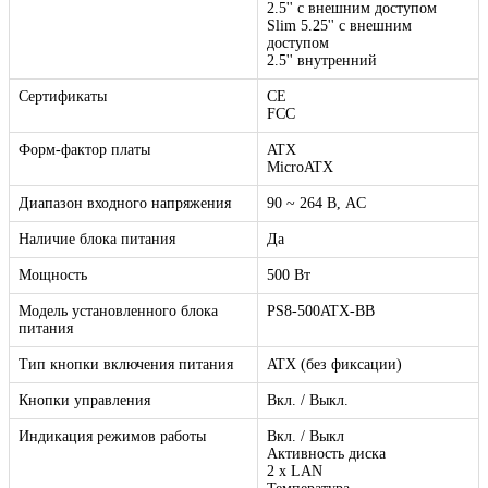
2.5'' с внешним доступом
Slim 5.25'' с внешним
доступом
2.5'' внутренний
Сертификаты
CE
FCC
Форм-фактор платы
ATX
MicroATX
Диапазон входного напряжения
90 ~ 264 В, AC
Наличие блока питания
Да
Мощность
500 Вт
Модель установленного блока
PS8-500ATX-BB
питания
Тип кнопки включения питания
ATX (без фиксации)
Кнопки управления
Вкл. / Выкл.
Индикация режимов работы
Вкл. / Выкл
Активность диска
2 x LAN