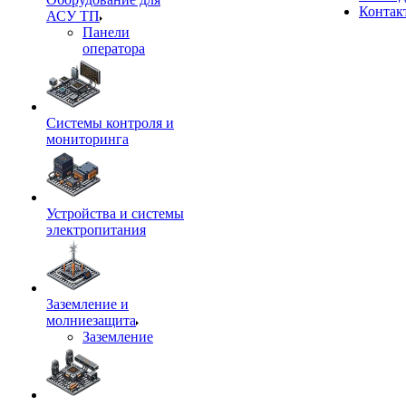
Контак
АСУ ТП
Панели
оператора
Системы контроля и
мониторинга
Устройства и системы
электропитания
Заземление и
молниезащита
Заземление