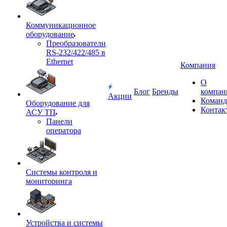
Коммуникационное
оборудование
Преобразователи
RS-232/422/485 в
Ethernet
Компания
О
Блог
Бренды
компан
Акции
Команд
Оборудование для
Контак
АСУ ТП
Панели
оператора
Системы контроля и
мониторинга
Устройства и системы