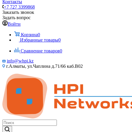
Контакты
+7 727 3399868
Заказать звонок
Задать вопрос
Войти
Корзина
0
Избранные товары
0
Сравнение товаров
0
info@whpi.kz
г.Алматы, ул.Чаплина д.71/66 каб.B02