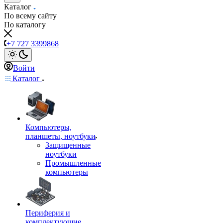
Каталог
По всему сайту
По каталогу
+7 727 3399868
Войти
Каталог
Компьютеры,
планшеты, ноутбуки
Защищенные
ноутбуки
Промышленные
компьютеры
Периферия и
комплектующие