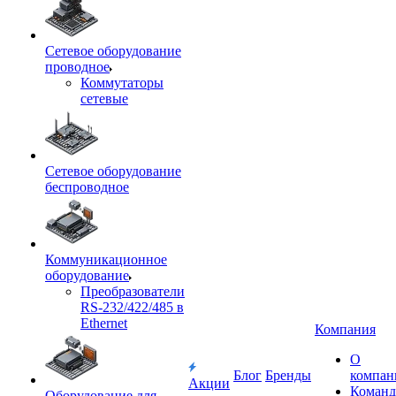
Сетевое оборудование
проводное
Коммутаторы
сетевые
Сетевое оборудование
беспроводное
Коммуникационное
оборудование
Преобразователи
RS-232/422/485 в
Ethernet
Компания
О
Блог
Бренды
компан
Акции
Команд
Оборудование для