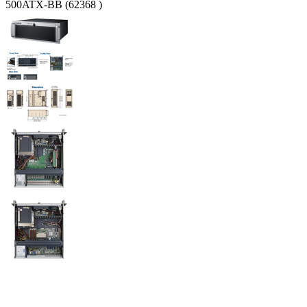
500ATX-BB (62368 )