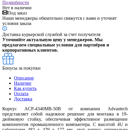
Подробности
Нет в наличии
Под заказ
Наши менеджеры обязательно свяжутся с вами и уточнят
условия заказа
Доставка курьерской службой за счет получателя
Уточняйте актуальную цену у менеджеров. Мы
предлагаем специальные условия для партнёров и
корпоративных клиентов.
Бонусы за покупки
Описание
Наличие
Как купить
Оплата
Доставка
Корпус ACP-4340MB-50B от компании Advantech
представляет собой надежное решение для монтажа в 19-
дюймовую стойку, обеспечивая эффективное размещение
компонентов промышленного компьютера. С высотой 4U и
габаритами 482 х 479 х 177 мм, этот корпус оптимально