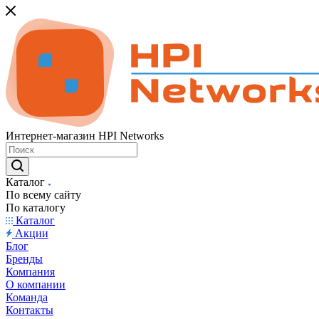
Интернет-магазин HPI Networks
Каталог
По всему сайту
По каталогу
Каталог
Акции
Блог
Бренды
Компания
О компании
Команда
Контакты