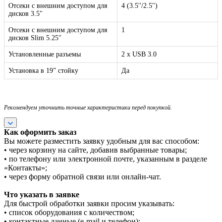
Отсеки с внешним доступом для
4 (3.5''/2.5'')
дисков 3.5"
Отсеки с внешним доступом для
1
дисков Slim 5.25"
Установленные разъемы
2 x USB 3.0
Установка в 19” стойку
Да
Рекомендуем уточнить точные характеристики перед покупкой.
Как оформить заказ
Вы можете разместить заявку удобным для вас способом:
• через корзину на сайте, добавив выбранные товары;
• по телефону или электронной почте, указанным в разделе
«Контакты»;
• через форму обратной связи или онлайн-чат.
Что указать в заявке
Для быстрой обработки заявки просим указывать:
• список оборудования с количеством;
• контактные данные (e-mail и телефон);