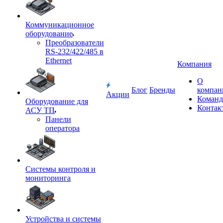
Коммуникационное
оборудование
Преобразователи
RS-232/422/485 в
Ethernet
Компания
О
Блог
Бренды
компан
Акции
Команд
Оборудование для
Контак
АСУ ТП
Панели
оператора
Системы контроля и
мониторинга
Устройства и системы