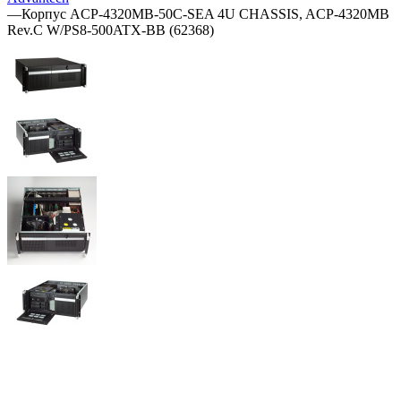
—
Корпус ACP-4320MB-50C-SEA 4U CHASSIS, ACP-4320MB
Rev.C W/PS8-500ATX-BB (62368)