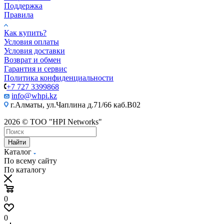
Поддержка
Правила
Как купить?
Условия оплаты
Условия доставки
Возврат и обмен
Гарантия и сервис
Политика конфиденциальности
+7 727 3399868
info@whpi.kz
г.Алматы, ул.Чаплина д.71/66 каб.B02
2026 © ТОО "HPI Networks"
Найти
Каталог
По всему сайту
По каталогу
0
0