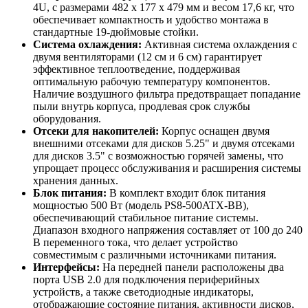
4U, с размерами 482 x 177 x 479 мм и весом 17,6 кг, что
обеспечивает компактность и удобство монтажа в
стандартные 19-дюймовые стойки.
Система охлаждения:
Активная система охлаждения с
двумя вентиляторами (12 см и 6 см) гарантирует
эффективное теплоотведение, поддерживая
оптимальную рабочую температуру компонентов.
Наличие воздушного фильтра предотвращает попадание
пыли внутрь корпуса, продлевая срок службы
оборудования.
Отсеки для накопителей:
Корпус оснащен двумя
внешними отсеками для дисков 5.25" и двумя отсеками
для дисков 3.5" с возможностью горячей замены, что
упрощает процесс обслуживания и расширения системы
хранения данных.
Блок питания:
В комплект входит блок питания
мощностью 500 Вт (модель PS8-500ATX-BB),
обеспечивающий стабильное питание системы.
Диапазон входного напряжения составляет от 100 до 240
В переменного тока, что делает устройство
совместимым с различными источниками питания.
Интерфейсы:
На передней панели расположены два
порта USB 2.0 для подключения периферийных
устройств, а также светодиодные индикаторы,
отображающие состояние питания, активности дисков,