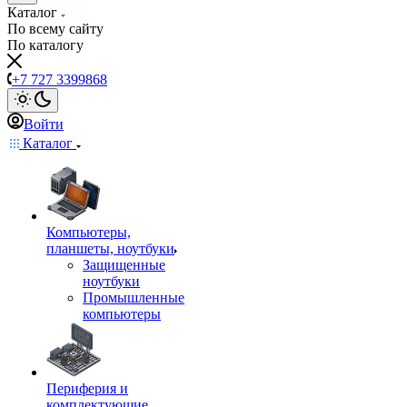
Каталог
По всему сайту
По каталогу
+7 727 3399868
Войти
Каталог
Компьютеры,
планшеты, ноутбуки
Защищенные
ноутбуки
Промышленные
компьютеры
Периферия и
комплектующие