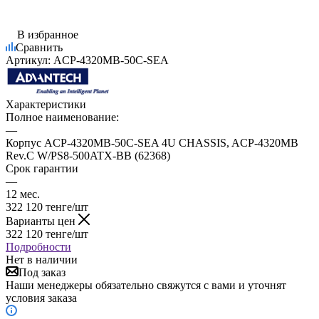
В избранное
Сравнить
Артикул:
ACP-4320MB-50C-SEA
Характеристики
Полное наименование:
—
Корпус ACP-4320MB-50C-SEA 4U CHASSIS, ACP-4320MB
Rev.C W/PS8-500ATX-BB (62368)
Срок гарантии
—
12 мес.
322 120
тенге
/шт
Варианты цен
322 120
тенге
/шт
Подробности
Нет в наличии
Под заказ
Наши менеджеры обязательно свяжутся с вами и уточнят
условия заказа