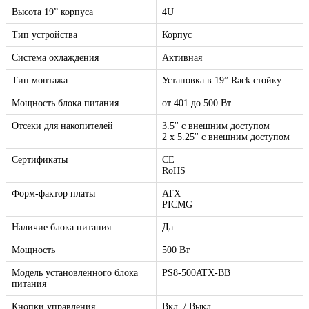
Высота 19” корпуса
4U
Тип устройства
Корпус
Система охлаждения
Активная
Тип монтажа
Установка в 19” Rack стойку
Мощность блока питания
от 401 до 500 Вт
Отсеки для накопителей
3.5'' с внешним доступом
2 x 5.25'' с внешним доступом
Сертификаты
CE
RoHS
Форм-фактор платы
ATX
PICMG
Наличие блока питания
Да
Мощность
500 Вт
Модель установленного блока
PS8-500ATX-BB
питания
Кнопки управления
Вкл. / Выкл.