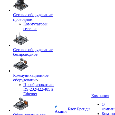
Сетевое оборудование
проводное
Коммутаторы
сетевые
Сетевое оборудование
беспроводное
Коммуникационное
оборудование
Преобразователи
RS-232/422/485 в
Ethernet
Компания
О
Блог
Бренды
компан
Акции
Команд
Оборудование для