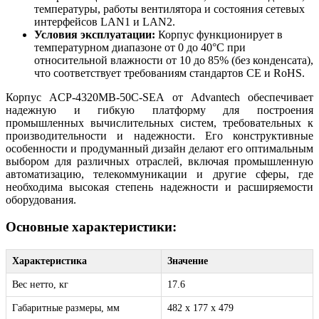
температуры, работы вентилятора и состояния сетевых
интерфейсов LAN1 и LAN2.
Условия эксплуатации:
Корпус функционирует в
температурном диапазоне от 0 до 40°C при
относительной влажности от 10 до 85% (без конденсата),
что соответствует требованиям стандартов CE и RoHS.
Корпус ACP-4320MB-50C-SEA от Advantech обеспечивает
надежную и гибкую платформу для построения
промышленных вычислительных систем, требовательных к
производительности и надежности. Его конструктивные
особенности и продуманный дизайн делают его оптимальным
выбором для различных отраслей, включая промышленную
автоматизацию, телекоммуникации и другие сферы, где
необходима высокая степень надежности и расширяемости
оборудования.
Основные характеристики:
Характеристика
Значение
Вес нетто, кг
17.6
Габаритные размеры, мм
482 x 177 x 479