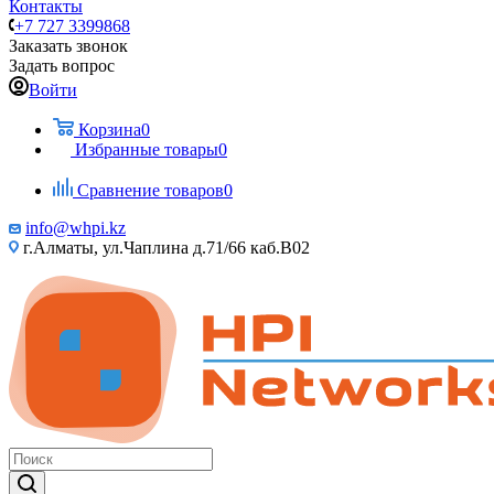
Контакты
+7 727 3399868
Заказать звонок
Задать вопрос
Войти
Корзина
0
Избранные товары
0
Сравнение товаров
0
info@whpi.kz
г.Алматы, ул.Чаплина д.71/66 каб.B02