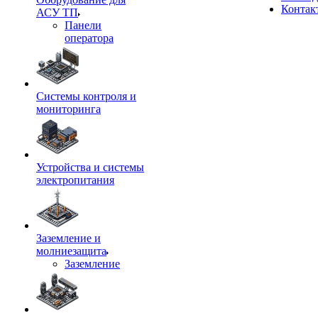
Контак
АСУ ТП
Панели
оператора
Системы контроля и
мониторинга
Устройства и системы
электропитания
Заземление и
молниезащита
Заземление