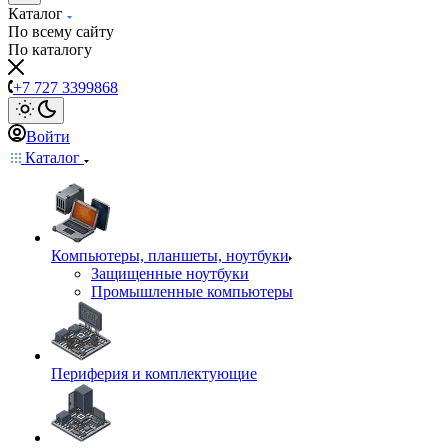
Каталог
По всему сайту
По каталогу
+7 727 3399868
Войти
Каталог
Компьютеры, планшеты, ноутбуки
Защищенные ноутбуки
Промышленные компьютеры
Периферия и комплектующие