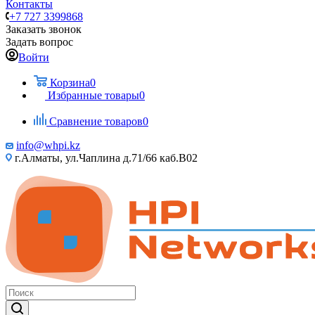
Контакты
+7 727 3399868
Заказать звонок
Задать вопрос
Войти
Корзина
0
Избранные товары
0
Сравнение товаров
0
info@whpi.kz
г.Алматы, ул.Чаплина д.71/66 каб.B02