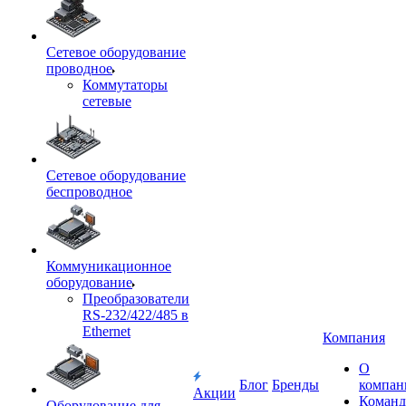
Сетевое оборудование
проводное
Коммутаторы
сетевые
Сетевое оборудование
беспроводное
Коммуникационное
оборудование
Преобразователи
RS-232/422/485 в
Ethernet
Компания
О
Блог
Бренды
компан
Акции
Команд
Оборудование для