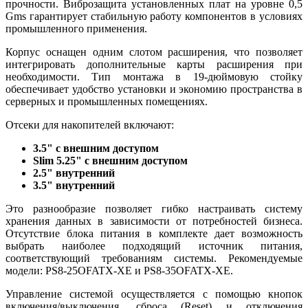
прочности. Виброзащита установленных плат на уровне 0,5
Gms гарантирует стабильную работу компонентов в условиях
промышленного применения.
Корпус оснащен одним слотом расширения, что позволяет
интегрировать дополнительные карты расширения при
необходимости. Тип монтажа в 19-дюймовую стойку
обеспечивает удобство установки и экономию пространства в
серверных и промышленных помещениях.
Отсеки для накопителей включают:
3.5" с внешним доступом
Slim 5.25" с внешним доступом
2.5" внутренний
3.5" внутренний
Это разнообразие позволяет гибко настраивать систему
хранения данных в зависимости от потребностей бизнеса.
Отсутствие блока питания в комплекте дает возможность
выбрать наиболее подходящий источник питания,
соответствующий требованиям системы. Рекомендуемые
модели: PS8-25OFATX-XE и PS8-35OFATX-XE.
Управление системой осуществляется с помощью кнопок
включения/выключения, сброса (Reset) и отключения