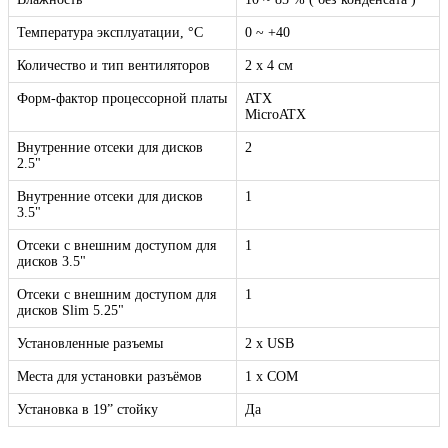
Температура эксплуатации, °C
0 ~ +40
Количество и тип вентиляторов
2 x 4 см
Форм-фактор процессорной платы
ATX
MicroATX
Внутренние отсеки для дисков
2
2.5"
Внутренние отсеки для дисков
1
3.5"
Отсеки с внешним доступом для
1
дисков 3.5"
Отсеки с внешним доступом для
1
дисков Slim 5.25"
Установленные разъемы
2 x USB
Места для установки разъёмов
1 x COM
Установка в 19” стойку
Да