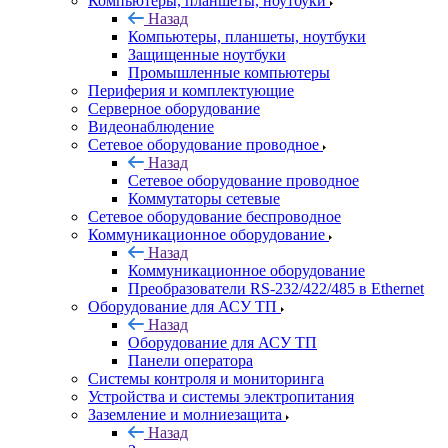
Компьютеры, планшеты, ноутбуки
Назад
Компьютеры, планшеты, ноутбуки
Защищенные ноутбуки
Промышленные компьютеры
Периферия и комплектующие
Серверное оборудование
Видеонаблюдение
Сетевое оборудование проводное
Назад
Сетевое оборудование проводное
Коммутаторы сетевые
Сетевое оборудование беспроводное
Коммуникационное оборудование
Назад
Коммуникационное оборудование
Преобразователи RS-232/422/485 в Ethernet
Оборудование для АСУ ТП
Назад
Оборудование для АСУ ТП
Панели оператора
Системы контроля и мониторинга
Устройства и системы электропитания
Заземление и молниезащита
Назад