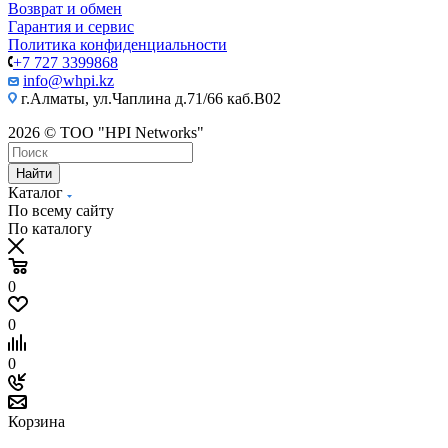
Возврат и обмен
Гарантия и сервис
Политика конфиденциальности
+7 727 3399868
info@whpi.kz
г.Алматы, ул.Чаплина д.71/66 каб.B02
2026 © ТОО "HPI Networks"
Найти
Каталог
По всему сайту
По каталогу
0
0
0
Корзина