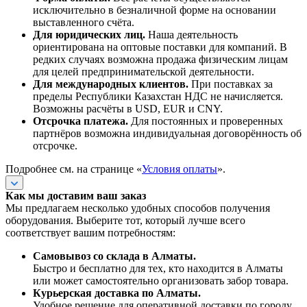
исключительно в безналичной форме на основании
выставленного счёта.
Для юридических лиц.
Наша деятельность
ориентирована на оптовые поставки для компаний. В
редких случаях возможна продажа физическим лицам
для целей предпринимательской деятельности.
Для международных клиентов.
При поставках за
пределы Республики Казахстан НДС не начисляется.
Возможны расчёты в USD, EUR и CNY.
Отсрочка платежа.
Для постоянных и проверенных
партнёров возможна индивидуальная договорённость об
отсрочке.
Подробнее см. на странице «
Условия оплаты
».
Как мы доставим ваш заказ
Мы предлагаем несколько удобных способов получения
оборудования. Выберите тот, который лучше всего
соответствует вашим потребностям:
Самовывоз со склада в Алматы.
Быстро и бесплатно для тех, кто находится в Алматы
или может самостоятельно организовать забор товара.
Курьерская доставка по Алматы.
Удобное решение для оперативной доставки по городу.