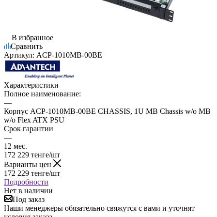
В избранное
Сравнить
Артикул:
ACP-1010MB-00BE
Характеристики
Полное наименование:
—
Корпус ACP-1010MB-00BE CHASSIS, 1U MB Chassis w/o MB
w/o Flex ATX PSU
Срок гарантии
—
12 мес.
172 229
тенге
/шт
Варианты цен
172 229
тенге
/шт
Подробности
Нет в наличии
Под заказ
Наши менеджеры обязательно свяжутся с вами и уточнят
условия заказа