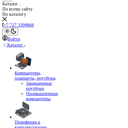
Каталог
По всему сайту
По каталогу
+7 727 3399868
Войти
Каталог
Компьютеры,
планшеты, ноутбуки
Защищенные
ноутбуки
Промышленные
компьютеры
Периферия и
комплектующие