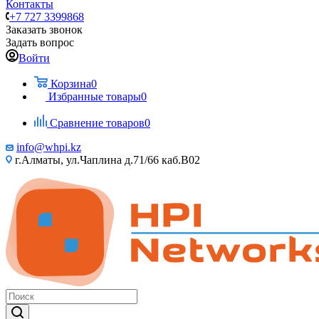
Контакты
+7 727 3399868
Заказать звонок
Задать вопрос
Войти
Корзина
0
Избранные товары
0
Сравнение товаров
0
info@whpi.kz
г.Алматы, ул.Чаплина д.71/66 каб.B02