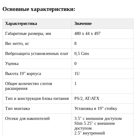
Основные характеристики:
Характеристика
Значение
Габаритные размеры, мм
480 x 44 x 497
Вес нетто, кг
8
Виброзащита установленных плат
0,5 Gms
Уценка
0
Высота 19” корпуса
1U
Общее количество слотов
1
расширения
Тип и конструкция блока питания
PS/2, AT/ATX
Тип монтажа
Установка в 19” стойку
Отсеки для накопителей
3.5'' с внешним доступом
Slim 5.25'' с внешним
доступом
2.5'' внутренний