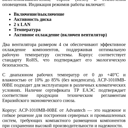
оповещения. Индикация режимов работы включает:
Включение/выключение
Активность диска
2 x LAN
Температура
Активное охлаждение (включен вентилятор)
Два вентилятора размером 4 см обеспечивают эффективное
охлаждение компонентов, поддерживая оптимальную
рабочую температуру системы. Корпус соответствует
стандарту RoHS, что подтверждает его экологическую
безопасность.
С диапазоном рабочих температур от 0 до +40°C и
влажностью от 10% до 85% (без конденсата), ACP-1010MB-
00BE подходит для эксплуатации в различных климатических
условиях. Наличие сертификата ТР ЕАЭС подтверждает
соответствие продукции техническим регламентам
Евразийского экономического союза.
Корпус ACP-1010MB-00BE от Advantech — это надежное и
гибкое решение для построения серверных и промышленных
систем, требующих компактного размещения компонентов
при сохранении высокой производительности и надежности.