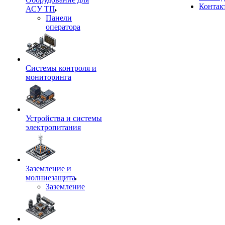
Контак
АСУ ТП
Панели
оператора
Системы контроля и
мониторинга
Устройства и системы
электропитания
Заземление и
молниезащита
Заземление