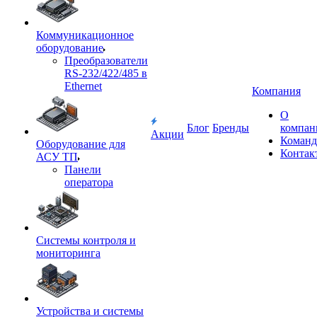
Коммуникационное
оборудование
Преобразователи
RS-232/422/485 в
Ethernet
Компания
О
Блог
Бренды
компан
Акции
Команд
Оборудование для
Контак
АСУ ТП
Панели
оператора
Системы контроля и
мониторинга
Устройства и системы