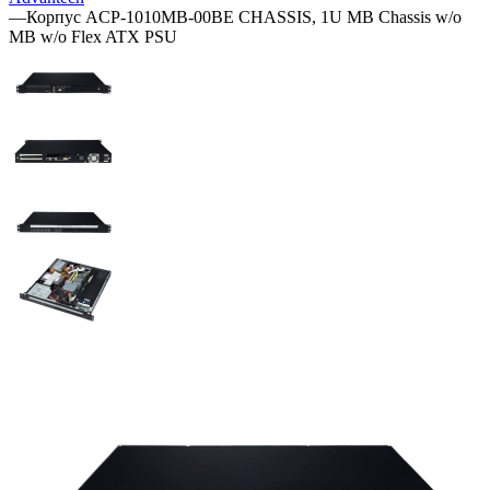
—
Корпус ACP-1010MB-00BE CHASSIS, 1U MB Chassis w/o
MB w/o Flex ATX PSU