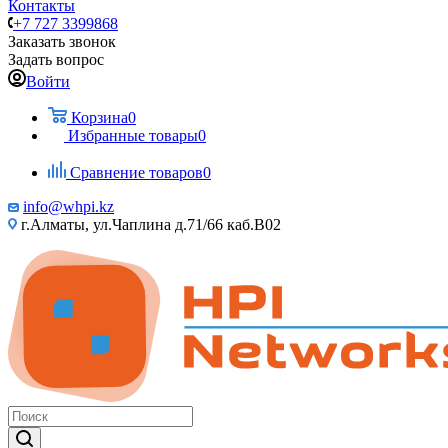
Контакты
+7 727 3399868
Заказать звонок
Задать вопрос
Войти
Корзина
0
Избранные товары
0
Сравнение товаров
0
info@whpi.kz
г.Алматы, ул.Чаплина д.71/66 каб.B02