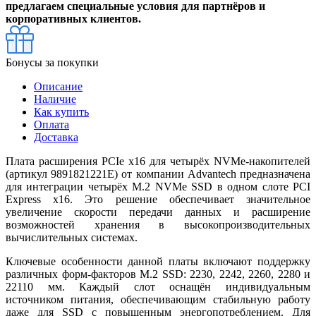
предлагаем специальные условия для партнёров и
корпоративных клиентов.
Бонусы за покупки
Описание
Наличие
Как купить
Оплата
Доставка
Плата расширения PCIe x16 для четырёх NVMe-накопителей
(артикул 9891821221E) от компании Advantech предназначена
для интеграции четырёх M.2 NVMe SSD в одном слоте PCI
Express x16. Это решение обеспечивает значительное
увеличение скорости передачи данных и расширение
возможностей хранения в высокопроизводительных
вычислительных системах.
Ключевые особенности данной платы включают поддержку
различных форм-факторов M.2 SSD: 2230, 2242, 2260, 2280 и
22110 мм. Каждый слот оснащён индивидуальным
источником питания, обеспечивающим стабильную работу
даже для SSD с повышенным энергопотреблением. Для