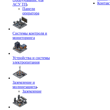
Контак
АСУ ТП
Панели
оператора
Системы контроля и
мониторинга
Устройства и системы
электропитания
Заземление и
молниезащита
Заземление