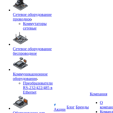
Сетевое оборудование
проводное
Коммутаторы
сетевые
Сетевое оборудование
беспроводное
Коммуникационное
оборудование
Преобразователи
RS-232/422/485 в
Ethernet
Компания
О
Блог
Бренды
компан
Акции
Команд
Оборудование для