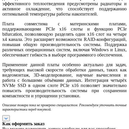
эффективного теплоотведения предусмотрены радиаторы и
активное охлаждение, что способствует поддержанию
оптимальной температуры работы накопителей.
Плата совместима с материнскими платами,
поддерживающими PCIe x16 слоты и функцию PCIe
bifurcation, позволяющую разделять один x16 слот на четыре
x4 канала. Это расширяет возможности RAID-конфигураций,
повышая общую производительность системы. Поддержка
различных операционных систем, включая Windows и Linux,
обеспечивает гибкость в выборе программного обеспечения.
Применение данной платы особенно актуально для задач,
требующих высокой скорости обработки данных, таких как
видеомонтаж, 3D-моделирование, научные вычисления и
работа с большими объёмами данных. Интеграция четырёх
NVMe SSD в одном слоте PCIe x16 позволяет значительно
повысить производительность системы при сохранении
компактности и упрощении установки.
Описание товара пока не проверено специалистом. Рекомендуем уточнить точные
характеристики перед покупкой.
Как оформить заказ
Вы можете разместить заявку удобным для вас способом: