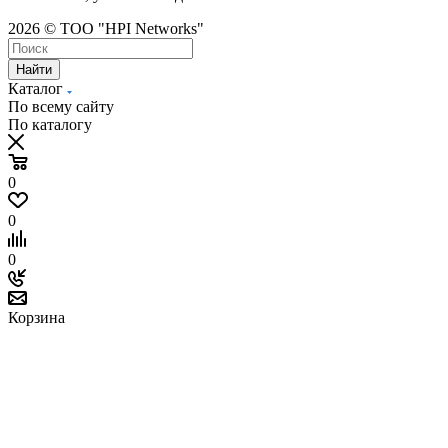
2026 © ТОО "HPI Networks"
Найти
Каталог
По всему сайту
По каталогу
0
0
0
Корзина