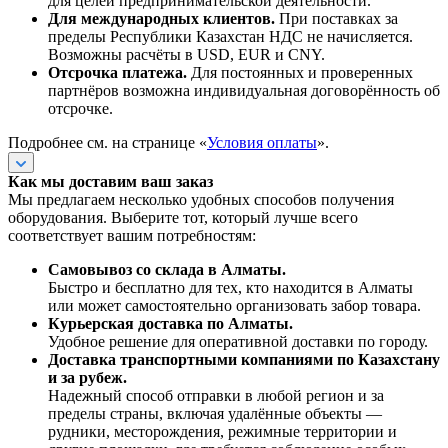
для целей предпринимательской деятельности.
Для международных клиентов.
При поставках за
пределы Республики Казахстан НДС не начисляется.
Возможны расчёты в USD, EUR и CNY.
Отсрочка платежа.
Для постоянных и проверенных
партнёров возможна индивидуальная договорённость об
отсрочке.
Подробнее см. на странице «
Условия оплаты
».
Как мы доставим ваш заказ
Мы предлагаем несколько удобных способов получения
оборудования. Выберите тот, который лучше всего
соответствует вашим потребностям:
Самовывоз со склада в Алматы.
Быстро и бесплатно для тех, кто находится в Алматы
или может самостоятельно организовать забор товара.
Курьерская доставка по Алматы.
Удобное решение для оперативной доставки по городу.
Доставка транспортными компаниями по Казахстану
и за рубеж.
Надежный способ отправки в любой регион и за
пределы страны, включая удалённые объекты —
рудники, месторождения, режимные территории и