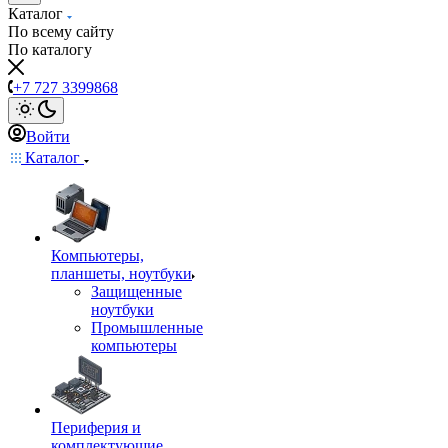
Каталог
По всему сайту
По каталогу
+7 727 3399868
Войти
Каталог
Компьютеры,
планшеты, ноутбуки
Защищенные
ноутбуки
Промышленные
компьютеры
Периферия и
комплектующие