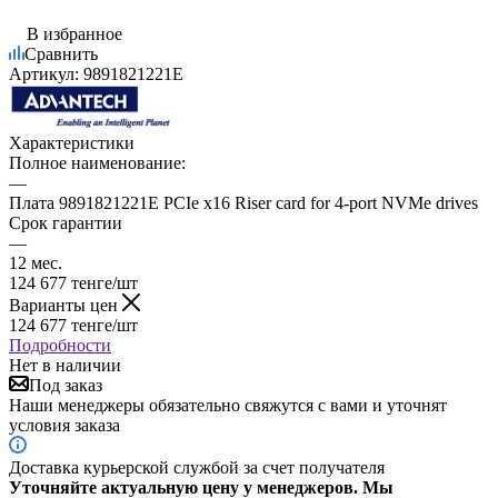
В избранное
Сравнить
Артикул:
9891821221E
Характеристики
Полное наименование:
—
Плата 9891821221E PCIe x16 Riser card for 4-port NVMe drives
Срок гарантии
—
12 мес.
124 677
тенге
/шт
Варианты цен
124 677
тенге
/шт
Подробности
Нет в наличии
Под заказ
Наши менеджеры обязательно свяжутся с вами и уточнят
условия заказа
Доставка курьерской службой за счет получателя
Уточняйте актуальную цену у менеджеров. Мы