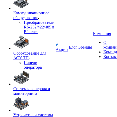
Коммуникационное
оборудование
Преобразователи
RS-232/422/485 в
Ethernet
Компания
О
Блог
Бренды
компан
Акции
Команд
Оборудование для
Контак
АСУ ТП
Панели
оператора
Системы контроля и
мониторинга
Устройства и системы