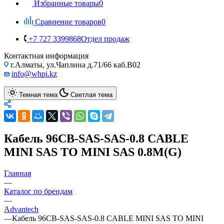
Избранные товары
0
Сравнение товаров
0
+7 727 3399868
Отдел продаж
Контактная информация
г.Алматы, ул.Чаплина д.71/66 каб.B02
info@whpi.kz
Темная тема
Светлая тема
Кабель 96CB-SAS-SAS-0.8 CABLE
MINI SAS TO MINI SAS 0.8M(G)
Главная
—
Каталог по брендам
—
Advantech
—
Кабель 96CB-SAS-SAS-0.8 CABLE MINI SAS TO MINI