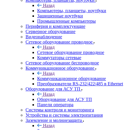
Компьютеры, планшеты, ноутбуки
Назад
Компьютеры, планшеты, ноутбуки
Защищенные ноутбуки
Промышленные компьютеры
Периферия и комплектующие
Серверное оборудование
Видеонаблюдение
Сетевое оборудование проводное
Назад
Сетевое оборудование проводное
Коммутаторы сетевые
Сетевое оборудование беспроводное
Коммуникационное оборудование
Назад
Коммуникационное оборудование
Преобразователи RS-232/422/485 в Ethernet
Оборудование для АСУ ТП
Назад
Оборудование для АСУ ТП
Панели оператора
Системы контроля и мониторинга
Устройства и системы электропитания
Заземление и молниезащита
Назад