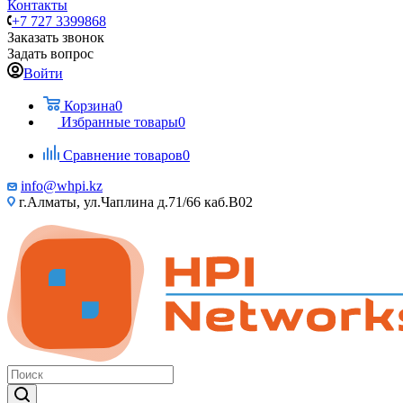
Контакты
+7 727 3399868
Заказать звонок
Задать вопрос
Войти
Корзина
0
Избранные товары
0
Сравнение товаров
0
info@whpi.kz
г.Алматы, ул.Чаплина д.71/66 каб.B02