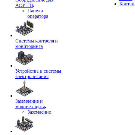
Контак
АСУ ТП
Панели
оператора
Системы контроля и
мониторинга
Устройства и системы
электропитания
Заземление и
молниезащита
Заземление