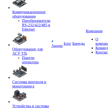
Коммуникационное
оборудование
Преобразователи
RS-232/422/485 в
Ethernet
Компания
О
Блог
Бренды
компан
Акции
Команд
Оборудование для
Контак
АСУ ТП
Панели
оператора
Системы контроля и
мониторинга
Устройства и системы