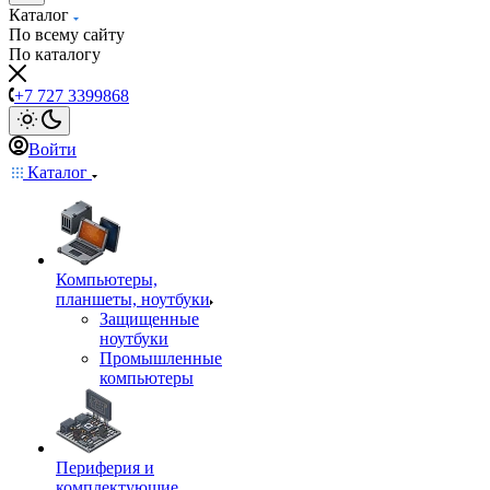
Каталог
По всему сайту
По каталогу
+7 727 3399868
Войти
Каталог
Компьютеры,
планшеты, ноутбуки
Защищенные
ноутбуки
Промышленные
компьютеры
Периферия и
комплектующие