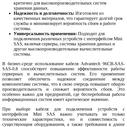
критично для высокопроизводительных систем
хранения данных.
Надежность и долговечность:
Изготовлен из
качественных материалов, что гарантирует долгий срок
службы и минимизирует вероятность сбоев в работе
системы.
Универсальность применения:
Подходит для
подключения различных устройств с интерфейсом Mini
SAS, включая серверы, системы хранения данных и
другие высокопроизводительные вычислительные
системы.
В бизнес-среде использование кабеля Advantech 96CB-SAS-
SAS-0.8 способствует повышению эффективности работы
серверных и вычислительных систем. Его применение
позволяет обеспечить надежное соединение между
компонентами системы, что в свою очередь повышает общую
производительность и снижает вероятность сбоев. Это
особенно важно для предприятий, где бесперебойная работа
информационных систем имеет критическое значение.
При выборе кабеля для подключения устройств с
интерфейсом Mini SAS важно учитывать не только
технические характеристики, но и совместимость с
существующим оборудованием, а также требования к длине