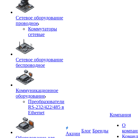
Сетевое оборудование
проводное
Коммутаторы
сетевые
Сетевое оборудование
беспроводное
Коммуникационное
оборудование
Преобразователи
RS-232/422/485 в
Ethernet
Компания
О
Блог
Бренды
компан
Акции
Команд
Оборудование для