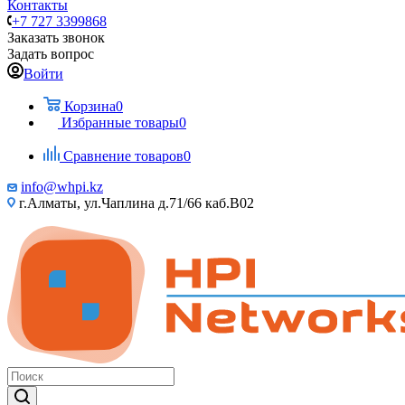
Контакты
+7 727 3399868
Заказать звонок
Задать вопрос
Войти
Корзина
0
Избранные товары
0
Сравнение товаров
0
info@whpi.kz
г.Алматы, ул.Чаплина д.71/66 каб.B02