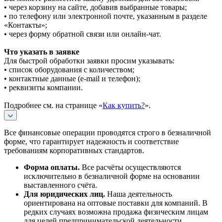
• через корзину на сайте, добавив выбранные товары;
• по телефону или электронной почте, указанным в разделе
«Контакты»;
• через форму обратной связи или онлайн-чат.
Что указать в заявке
Для быстрой обработки заявки просим указывать:
• список оборудования с количеством;
• контактные данные (e-mail и телефон);
• реквизиты компании.
Подробнее см. на странице «
Как купить?
».
Все финансовые операции проводятся строго в безналичной
форме, что гарантирует надежность и соответствие
требованиям корпоративных стандартов.
Форма оплаты.
Все расчёты осуществляются
исключительно в безналичной форме на основании
выставленного счёта.
Для юридических лиц.
Наша деятельность
ориентирована на оптовые поставки для компаний. В
редких случаях возможна продажа физическим лицам
для целей предпринимательской деятельности.