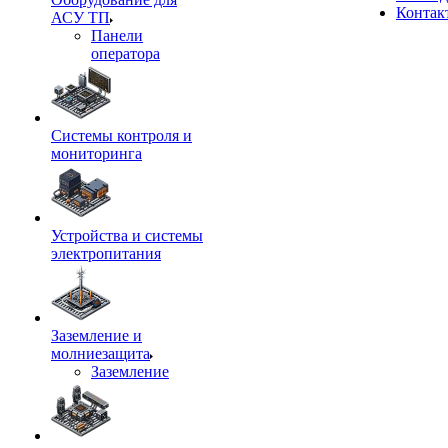
Контак
АСУ ТП
Панели
оператора
Системы контроля и
мониторинга
Устройства и системы
электропитания
Заземление и
молниезащита
Заземление