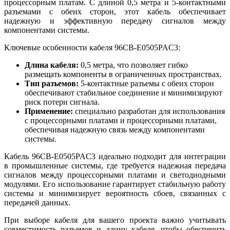
процессорным платам. С длиной 0,5 метра и 5-контактными
разъемами с обеих сторон, этот кабель обеспечивает
надежную и эффективную передачу сигналов между
компонентами системы.
Ключевые особенности кабеля 96CB-E0505PAC3:
Длина кабеля:
0,5 метра, что позволяет гибко
размещать компоненты в ограниченных пространствах.
Тип разъемов:
5-контактные разъемы с обеих сторон
обеспечивают стабильное соединение и минимизируют
риск потери сигнала.
Применение:
специально разработан для использования
с процессорными платами и процессорными платами,
обеспечивая надежную связь между компонентами
системы.
Кабель 96CB-E0505PAC3 идеально подходит для интеграции
в промышленные системы, где требуется надежная передача
сигналов между процессорными платами и светодиодными
модулями. Его использование гарантирует стабильную работу
системы и минимизирует вероятность сбоев, связанных с
передачей данных.
При выборе кабеля для вашего проекта важно учитывать
совместимость разъемов и длину кабеля, чтобы обеспечить