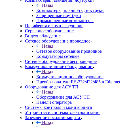
Компьютеры, планшеты, ноутбуки
Назад
Компьютеры, планшеты, ноутбуки
Защищенные ноутбуки
Промышленные компьютеры
Периферия и комплектующие
Серверное оборудование
Видеонаблюдение
Сетевое оборудование проводное
Назад
Сетевое оборудование проводное
Коммутаторы сетевые
Сетевое оборудование беспроводное
Коммуникационное оборудование
Назад
Коммуникационное оборудование
Преобразователи RS-232/422/485 в Ethernet
Оборудование для АСУ ТП
Назад
Оборудование для АСУ ТП
Панели оператора
Системы контроля и мониторинга
Устройства и системы электропитания
Заземление и молниезащита
Назад