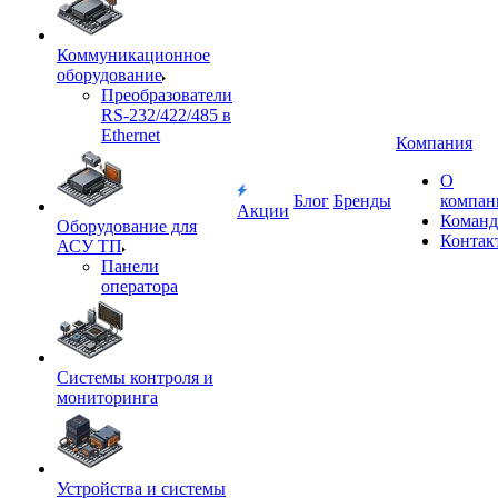
Коммуникационное
оборудование
Преобразователи
RS-232/422/485 в
Ethernet
Компания
О
Блог
Бренды
компан
Акции
Команд
Оборудование для
Контак
АСУ ТП
Панели
оператора
Системы контроля и
мониторинга
Устройства и системы