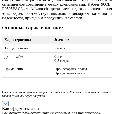
оптимальное соединение между компонентами. Кабель 96CB-
E0505PAC3 от Advantech предлагает надежное решение для
этих задач, соответствуя высоким стандартам качества и
надежности, присущим продукции Advantech.
Основные характеристики:
Характеристика
Значение
Тип устройства
Кабель
Длина кабеля
0,5 м
0,5 метра
Применение
Процессорные платы
Процессорная плата
Описание товара пока не проверено специалистом. Рекомендуем уточнить точные
характеристики перед покупкой.
Как оформить заказ
Вы можете разместить заявку удобным для вас способом: