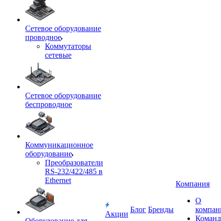
Сетевое оборудование
проводное
Коммутаторы
сетевые
Сетевое оборудование
беспроводное
Коммуникационное
оборудование
Преобразователи
RS-232/422/485 в
Ethernet
Компания
О
Блог
Бренды
компан
Акции
Команд
Оборудование для