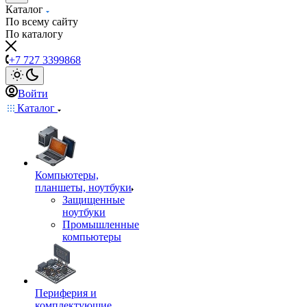
Каталог
По всему сайту
По каталогу
+7 727 3399868
Войти
Каталог
Компьютеры,
планшеты, ноутбуки
Защищенные
ноутбуки
Промышленные
компьютеры
Периферия и
комплектующие