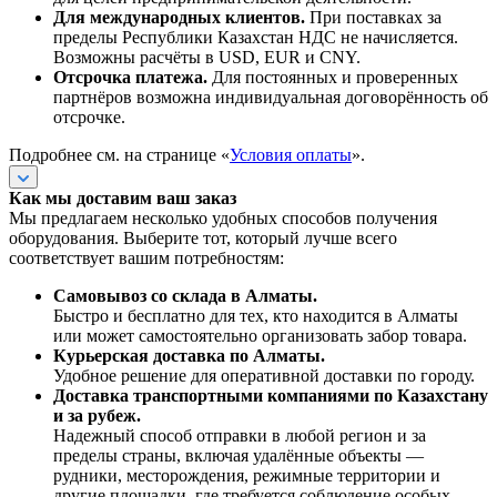
Для международных клиентов.
При поставках за
пределы Республики Казахстан НДС не начисляется.
Возможны расчёты в USD, EUR и CNY.
Отсрочка платежа.
Для постоянных и проверенных
партнёров возможна индивидуальная договорённость об
отсрочке.
Подробнее см. на странице «
Условия оплаты
».
Как мы доставим ваш заказ
Мы предлагаем несколько удобных способов получения
оборудования. Выберите тот, который лучше всего
соответствует вашим потребностям:
Самовывоз со склада в Алматы.
Быстро и бесплатно для тех, кто находится в Алматы
или может самостоятельно организовать забор товара.
Курьерская доставка по Алматы.
Удобное решение для оперативной доставки по городу.
Доставка транспортными компаниями по Казахстану
и за рубеж.
Надежный способ отправки в любой регион и за
пределы страны, включая удалённые объекты —
рудники, месторождения, режимные территории и
другие площадки, где требуется соблюдение особых