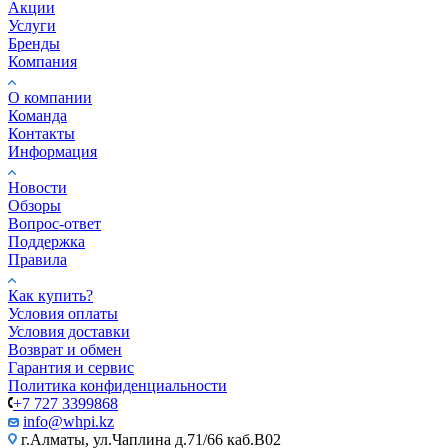
Акции
Услуги
Бренды
Компания
О компании
Команда
Контакты
Информация
Новости
Обзоры
Вопрос-ответ
Поддержка
Правила
Как купить?
Условия оплаты
Условия доставки
Возврат и обмен
Гарантия и сервис
Политика конфиденциальности
+7 727 3399868
info@whpi.kz
г.Алматы, ул.Чаплина д.71/66 каб.B02