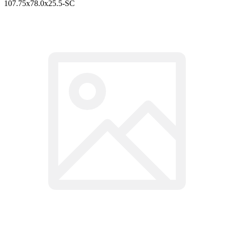
107.75x78.0x25.5-SC