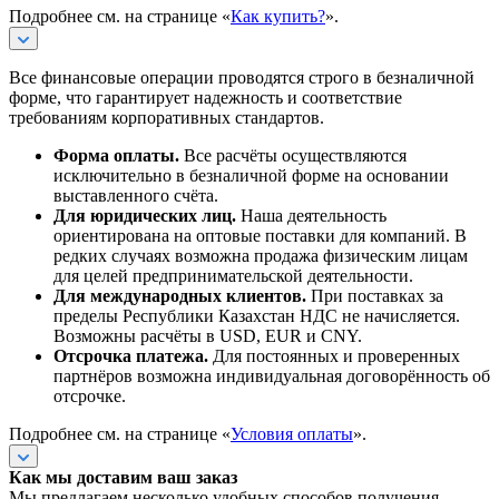
Подробнее см. на странице «
Как купить?
».
Все финансовые операции проводятся строго в безналичной
форме, что гарантирует надежность и соответствие
требованиям корпоративных стандартов.
Форма оплаты.
Все расчёты осуществляются
исключительно в безналичной форме на основании
выставленного счёта.
Для юридических лиц.
Наша деятельность
ориентирована на оптовые поставки для компаний. В
редких случаях возможна продажа физическим лицам
для целей предпринимательской деятельности.
Для международных клиентов.
При поставках за
пределы Республики Казахстан НДС не начисляется.
Возможны расчёты в USD, EUR и CNY.
Отсрочка платежа.
Для постоянных и проверенных
партнёров возможна индивидуальная договорённость об
отсрочке.
Подробнее см. на странице «
Условия оплаты
».
Как мы доставим ваш заказ
Мы предлагаем несколько удобных способов получения