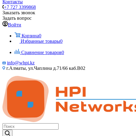
Контакты
+7 727 3399868
Заказать звонок
Задать вопрос
Войти
Корзина
0
Избранные товары
0
Сравнение товаров
0
info@whpi.kz
г.Алматы, ул.Чаплина д.71/66 каб.B02