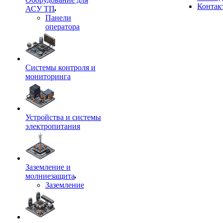
Контак
АСУ ТП
Панели
оператора
Системы контроля и
мониторинга
Устройства и системы
электропитания
Заземление и
молниезащита
Заземление