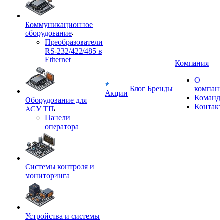
Коммуникационное
оборудование
Преобразователи
RS-232/422/485 в
Ethernet
Компания
О
Блог
Бренды
компан
Акции
Команд
Оборудование для
Контак
АСУ ТП
Панели
оператора
Системы контроля и
мониторинга
Устройства и системы