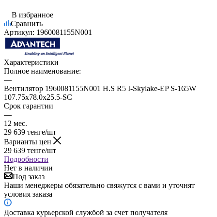
В избранное
Сравнить
Артикул:
1960081155N001
Характеристики
Полное наименование:
—
Вентилятор 1960081155N001 H.S R5 I-Skylake-EP S-165W
107.75x78.0x25.5-SC
Срок гарантии
—
12 мес.
29 639
тенге
/шт
Варианты цен
29 639
тенге
/шт
Подробности
Нет в наличии
Под заказ
Наши менеджеры обязательно свяжутся с вами и уточнят
условия заказа
Доставка курьерской службой за счет получателя