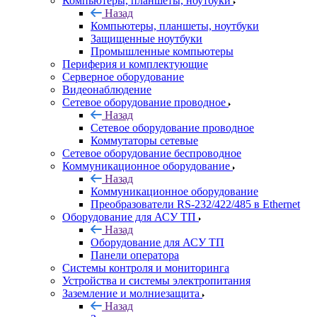
Компьютеры, планшеты, ноутбуки
Назад
Компьютеры, планшеты, ноутбуки
Защищенные ноутбуки
Промышленные компьютеры
Периферия и комплектующие
Серверное оборудование
Видеонаблюдение
Сетевое оборудование проводное
Назад
Сетевое оборудование проводное
Коммутаторы сетевые
Сетевое оборудование беспроводное
Коммуникационное оборудование
Назад
Коммуникационное оборудование
Преобразователи RS-232/422/485 в Ethernet
Оборудование для АСУ ТП
Назад
Оборудование для АСУ ТП
Панели оператора
Системы контроля и мониторинга
Устройства и системы электропитания
Заземление и молниезащита
Назад