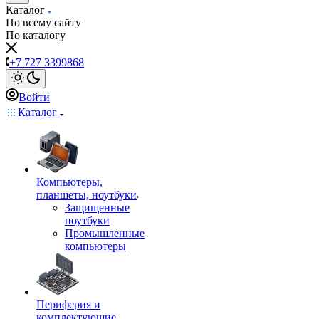
Каталог
По всему сайту
По каталогу
+7 727 3399868
Войти
Каталог
Компьютеры,
планшеты, ноутбуки
Защищенные
ноутбуки
Промышленные
компьютеры
Периферия и
комплектующие