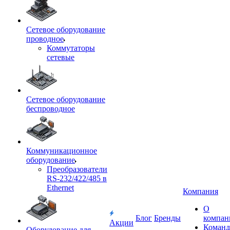
Сетевое оборудование
проводное
Коммутаторы
сетевые
Сетевое оборудование
беспроводное
Коммуникационное
оборудование
Преобразователи
RS-232/422/485 в
Ethernet
Компания
О
Блог
Бренды
компан
Акции
Команд
Оборудование для