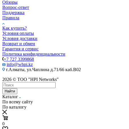
Обзоры
Вопрос-ответ
Поддержка
Правила
Как купить?
Условия оплаты
Условия доставки
Возврат и обмен
Гарантия и сервис
Политика конфиденциальности
+7 727 3399868
info@whpi.kz
г.Алматы, ул.Чаплина д.71/66 каб.B02
2026 © ТОО "HPI Networks"
Найти
Каталог
По всему сайту
По каталогу
0