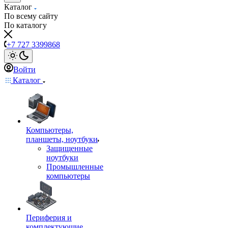
Каталог
По всему сайту
По каталогу
+7 727 3399868
Войти
Каталог
Компьютеры,
планшеты, ноутбуки
Защищенные
ноутбуки
Промышленные
компьютеры
Периферия и
комплектующие