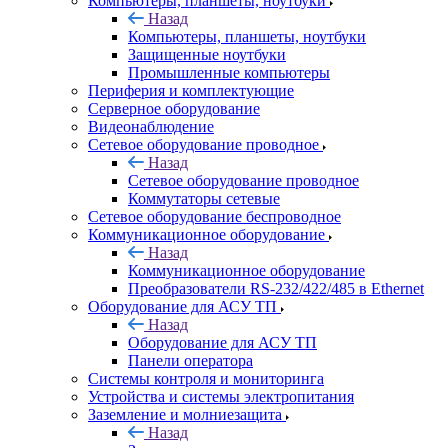
Компьютеры, планшеты, ноутбуки
Назад
Компьютеры, планшеты, ноутбуки
Защищенные ноутбуки
Промышленные компьютеры
Периферия и комплектующие
Серверное оборудование
Видеонаблюдение
Сетевое оборудование проводное
Назад
Сетевое оборудование проводное
Коммутаторы сетевые
Сетевое оборудование беспроводное
Коммуникационное оборудование
Назад
Коммуникационное оборудование
Преобразователи RS-232/422/485 в Ethernet
Оборудование для АСУ ТП
Назад
Оборудование для АСУ ТП
Панели оператора
Системы контроля и мониторинга
Устройства и системы электропитания
Заземление и молниезащита
Назад