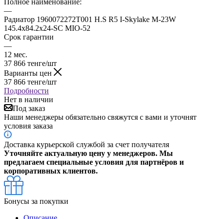
Полное наименование:
—
Радиатор 1960072272T001 H.S R5 I-Skylake M-23W
145.4x84.2x24-SC MIO-52
Срок гарантии
—
12 мес.
37 866
тенге
/шт
Варианты цен
37 866
тенге
/шт
Подробности
Нет в наличии
Под заказ
Наши менеджеры обязательно свяжутся с вами и уточнят
условия заказа
Доставка курьерской службой за счет получателя
Уточняйте актуальную цену у менеджеров. Мы
предлагаем специальные условия для партнёров и
корпоративных клиентов.
Бонусы за покупки
Описание