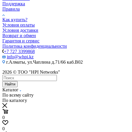
Поддержка
Правила
Как купить?
Условия оплаты
Условия доставки
Возврат и обмен
Гарантия и сервис
Политика конфиденциальности
+7 727 3399868
info@whpi.kz
г.Алматы, ул.Чаплина д.71/66 каб.B02
2026 © ТОО "HPI Networks"
Найти
Каталог
По всему сайту
По каталогу
0
0