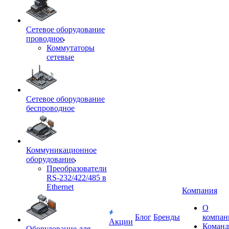
Сетевое оборудование
проводное
Коммутаторы
сетевые
Сетевое оборудование
беспроводное
Коммуникационное
оборудование
Преобразователи
RS-232/422/485 в
Ethernet
Компания
О
Блог
Бренды
компан
Акции
Команд
Оборудование для