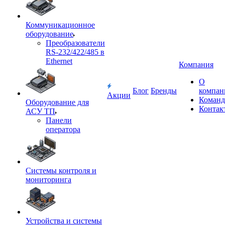
Коммуникационное
оборудование
Преобразователи
RS-232/422/485 в
Ethernet
Компания
О
Блог
Бренды
компан
Акции
Команд
Оборудование для
Контак
АСУ ТП
Панели
оператора
Системы контроля и
мониторинга
Устройства и системы