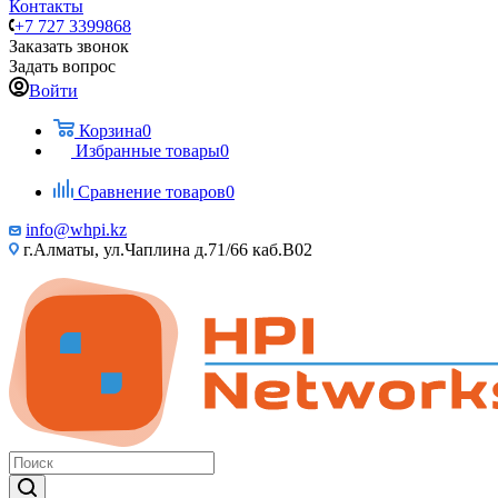
Контакты
+7 727 3399868
Заказать звонок
Задать вопрос
Войти
Корзина
0
Избранные товары
0
Сравнение товаров
0
info@whpi.kz
г.Алматы, ул.Чаплина д.71/66 каб.B02