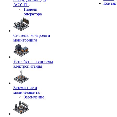
Контак
АСУ ТП
Панели
оператора
Системы контроля и
мониторинга
Устройства и системы
электропитания
Заземление и
молниезащита
Заземление