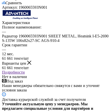
Сравнить
Артикул:
1960065593N001
Характеристики
Полное наименование:
—
Радиатор 1960065593N001 SHEET METAL, Heatsink I-E5-2690
S-135W 106x82x27-SC AGS-910-4
Срок гарантии
—
12 мес.
61 661
тенге
/шт
Варианты цен
61 661
тенге
/шт
Подробности
Нет в наличии
Под заказ
Наши менеджеры обязательно свяжутся с вами и уточнят
условия заказа
Доставка курьерской службой за счет получателя
Уточняйте актуальную цену у менеджеров. Мы
предлагаем специальные условия для партнёров и