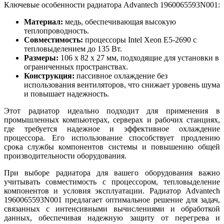
Ключевые особенности радиатора Advantech 1960065593N001:
Материал:
медь, обеспечивающая высокую
теплопроводность.
Совместимость:
процессоры Intel Xeon E5-2690 с
тепловыделением до 135 Вт.
Размеры:
106 x 82 x 27 мм, подходящие для установки в
ограниченных пространствах.
Конструкция:
пассивное охлаждение без
использования вентиляторов, что снижает уровень шума
и повышает надежность.
Этот радиатор идеально подходит для применения в
промышленных компьютерах, серверах и рабочих станциях,
где требуется надежное и эффективное охлаждение
процессора. Его использование способствует продлению
срока службы компонентов системы и повышению общей
производительности оборудования.
При выборе радиатора для вашего оборудования важно
учитывать совместимость с процессором, тепловыделение
компонентов и условия эксплуатации. Радиатор Advantech
1960065593N001 предлагает оптимальное решение для задач,
связанных с интенсивными вычислениями и обработкой
данных, обеспечивая надежную защиту от перегрева и