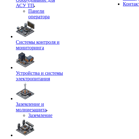
Контак
АСУ ТП
Панели
оператора
Системы контроля и
мониторинга
Устройства и системы
электропитания
Заземление и
молниезащита
Заземление