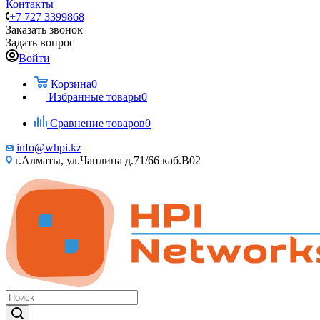
Контакты
+7 727 3399868
Заказать звонок
Задать вопрос
Войти
Корзина
0
Избранные товары
0
Сравнение товаров
0
info@whpi.kz
г.Алматы, ул.Чаплина д.71/66 каб.B02