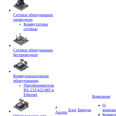
Сетевое оборудование
проводное
Коммутаторы
сетевые
Сетевое оборудование
беспроводное
Коммуникационное
оборудование
Преобразователи
RS-232/422/485 в
Ethernet
Компания
О
Блог
Бренды
компан
Акции
Команд
Оборудование для