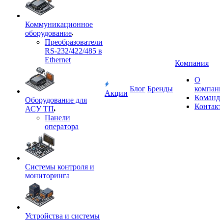
Коммуникационное
оборудование
Преобразователи
RS-232/422/485 в
Ethernet
Компания
О
Блог
Бренды
компан
Акции
Команд
Оборудование для
Контак
АСУ ТП
Панели
оператора
Системы контроля и
мониторинга
Устройства и системы