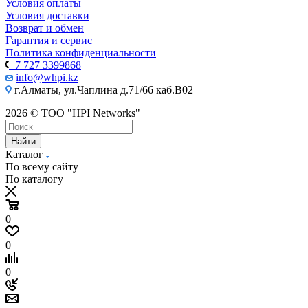
Условия оплаты
Условия доставки
Возврат и обмен
Гарантия и сервис
Политика конфиденциальности
+7 727 3399868
info@whpi.kz
г.Алматы, ул.Чаплина д.71/66 каб.B02
2026 © ТОО "HPI Networks"
Найти
Каталог
По всему сайту
По каталогу
0
0
0