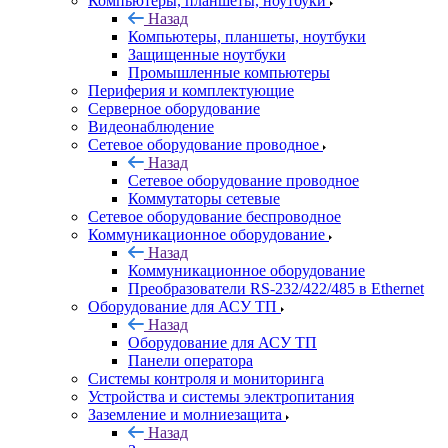
Компьютеры, планшеты, ноутбуки
Назад
Компьютеры, планшеты, ноутбуки
Защищенные ноутбуки
Промышленные компьютеры
Периферия и комплектующие
Серверное оборудование
Видеонаблюдение
Сетевое оборудование проводное
Назад
Сетевое оборудование проводное
Коммутаторы сетевые
Сетевое оборудование беспроводное
Коммуникационное оборудование
Назад
Коммуникационное оборудование
Преобразователи RS-232/422/485 в Ethernet
Оборудование для АСУ ТП
Назад
Оборудование для АСУ ТП
Панели оператора
Системы контроля и мониторинга
Устройства и системы электропитания
Заземление и молниезащита
Назад