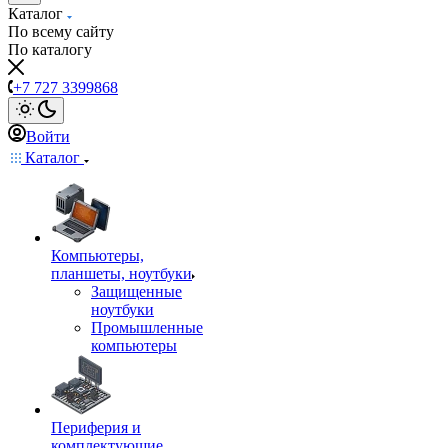
Каталог
По всему сайту
По каталогу
+7 727 3399868
Войти
Каталог
Компьютеры,
планшеты, ноутбуки
Защищенные
ноутбуки
Промышленные
компьютеры
Периферия и
комплектующие