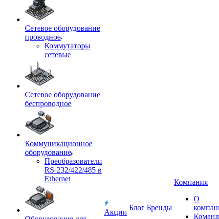
Сетевое оборудование
проводное
Коммутаторы
сетевые
Сетевое оборудование
беспроводное
Коммуникационное
оборудование
Преобразователи
RS-232/422/485 в
Ethernet
Компания
О
Блог
Бренды
компан
Акции
Команд
Оборудование для