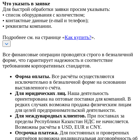
Что указать в заявке
Для быстрой обработки заявки просим указывать:
• список оборудования с количеством;
• контактные данные (e-mail и телефон);
• реквизиты компании.
Подробнее см. на странице «
Как купить?
».
Все финансовые операции проводятся строго в безналичной
форме, что гарантирует надежность и соответствие
требованиям корпоративных стандартов.
Форма оплаты.
Все расчёты осуществляются
исключительно в безналичной форме на основании
выставленного счёта.
Для юридических лиц.
Наша деятельность
ориентирована на оптовые поставки для компаний. В
редких случаях возможна продажа физическим лицам
для целей предпринимательской деятельности.
Для международных клиентов.
При поставках за
пределы Республики Казахстан НДС не начисляется.
Возможны расчёты в USD, EUR и CNY.
Отсрочка платежа.
Для постоянных и проверенных
партнёров возможна индивидуальная договорённость об