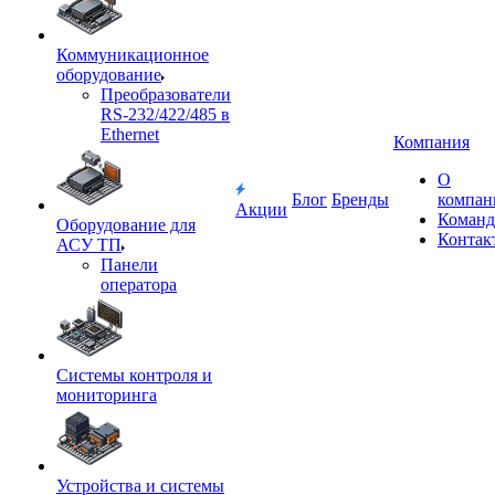
Коммуникационное
оборудование
Преобразователи
RS-232/422/485 в
Ethernet
Компания
О
Блог
Бренды
компан
Акции
Команд
Оборудование для
Контак
АСУ ТП
Панели
оператора
Системы контроля и
мониторинга
Устройства и системы