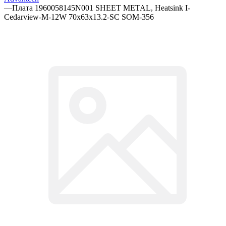
—
Плата 1960058145N001 SHEET METAL, Heatsink I-
Cedarview-M-12W 70x63x13.2-SC SOM-356