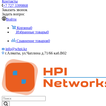
Контакты
+7 727 3399868
Заказать звонок
Задать вопрос
Войти
Корзина
0
Избранные товары
0
Сравнение товаров
0
info@whpi.kz
г.Алматы, ул.Чаплина д.71/66 каб.B02