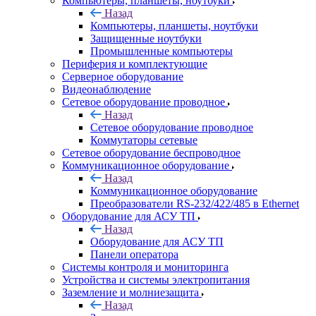
Компьютеры, планшеты, ноутбуки
Назад
Компьютеры, планшеты, ноутбуки
Защищенные ноутбуки
Промышленные компьютеры
Периферия и комплектующие
Серверное оборудование
Видеонаблюдение
Сетевое оборудование проводное
Назад
Сетевое оборудование проводное
Коммутаторы сетевые
Сетевое оборудование беспроводное
Коммуникационное оборудование
Назад
Коммуникационное оборудование
Преобразователи RS-232/422/485 в Ethernet
Оборудование для АСУ ТП
Назад
Оборудование для АСУ ТП
Панели оператора
Системы контроля и мониторинга
Устройства и системы электропитания
Заземление и молниезащита
Назад