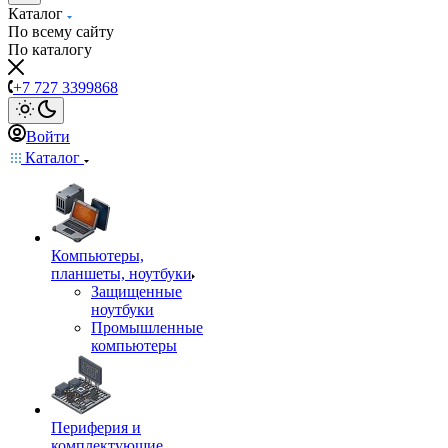
Каталог
По всему сайту
По каталогу
+7 727 3399868
Войти
Каталог
Компьютеры,
планшеты, ноутбуки
Защищенные
ноутбуки
Промышленные
компьютеры
Периферия и
комплектующие