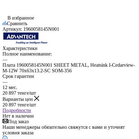
В избранное
Сравнить
Артикул:
1960058145N001
Характеристики
Полное наименование:
—
Плата 1960058145N001 SHEET METAL, Heatsink I-Cedarview-
M-12W 70x63x13.2-SC SOM-356
Срок гарантии
—
12 мес.
20 897
тенге
/шт
Варианты цен
20 897
тенге
/шт
Подробности
Нет в наличии
Под заказ
Наши менеджеры обязательно свяжутся с вами и уточнят
условия заказа