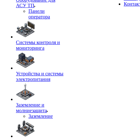
Контак
АСУ ТП
Панели
оператора
Системы контроля и
мониторинга
Устройства и системы
электропитания
Заземление и
молниезащита
Заземление