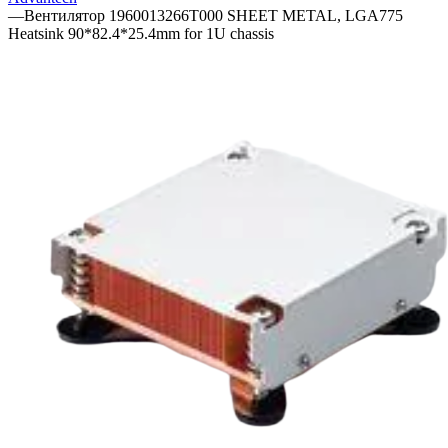
—
Вентилятор 1960013266T000 SHEET METAL, LGA775
Heatsink 90*82.4*25.4mm for 1U chassis