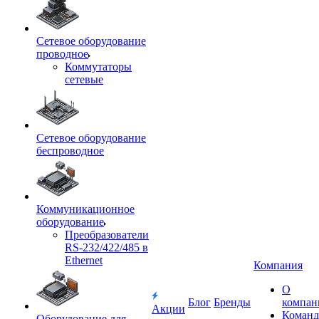
Сетевое оборудование
проводное
Коммутаторы
сетевые
Сетевое оборудование
беспроводное
Коммуникационное
оборудование
Преобразователи
RS-232/422/485 в
Ethernet
Компания
О
Блог
Бренды
компан
Акции
Команд
Оборудование для