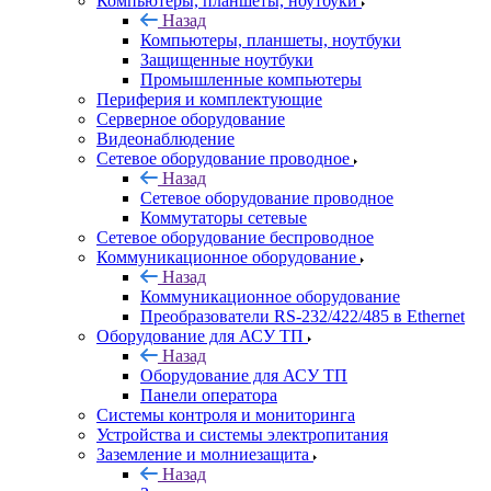
Компьютеры, планшеты, ноутбуки
Назад
Компьютеры, планшеты, ноутбуки
Защищенные ноутбуки
Промышленные компьютеры
Периферия и комплектующие
Серверное оборудование
Видеонаблюдение
Сетевое оборудование проводное
Назад
Сетевое оборудование проводное
Коммутаторы сетевые
Сетевое оборудование беспроводное
Коммуникационное оборудование
Назад
Коммуникационное оборудование
Преобразователи RS-232/422/485 в Ethernet
Оборудование для АСУ ТП
Назад
Оборудование для АСУ ТП
Панели оператора
Системы контроля и мониторинга
Устройства и системы электропитания
Заземление и молниезащита
Назад