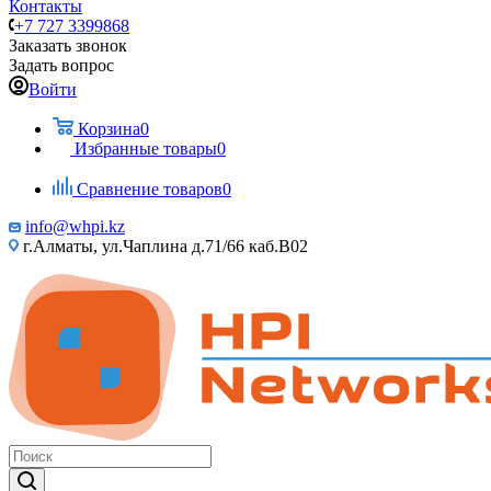
Контакты
+7 727 3399868
Заказать звонок
Задать вопрос
Войти
Корзина
0
Избранные товары
0
Сравнение товаров
0
info@whpi.kz
г.Алматы, ул.Чаплина д.71/66 каб.B02