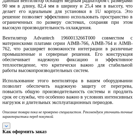
Данный вентилятор оснащен медным радиатором с размерами
90 мм в длину, 82,4 мм в ширину и 25,4 мм в высоту, что
делает его идеальным для установки в 1U корпуса. Это
решение позволяет эффективно использовать пространство в
ограниченных по размеру системах, сохраняя при этом
высокую производительность охлаждения.
Вентилятор Advantech 1960013266T000 совместим с
материнскими платами серии AIMB-766, AIMB-764 и AIMB-
762, что расширяет возможности интеграции в различные
промышленные и серверные решения. Его конструкция
обеспечивает надежную фиксацию и эффективное
теплоотведение, что критически важно для стабильной
работы высокопроизводительных систем.
Использование этого вентилятора в вашем оборудовании
позволит обеспечить надежную защиту от перегрева,
повысить общую производительность системы и продлить
срок ее службы, что особенно важно в условиях интенсивных
нагрузок и длительных эксплуатационных периодов.
Описание товара пока не проверено специалистом. Рекомендуем уточнить точные
характеристики перед покупкой.
Как оформить заказ