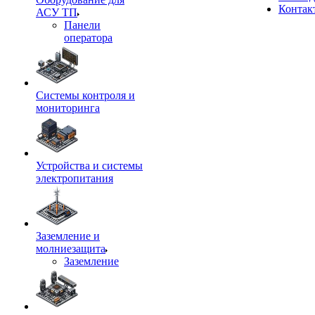
Контак
АСУ ТП
Панели
оператора
Системы контроля и
мониторинга
Устройства и системы
электропитания
Заземление и
молниезащита
Заземление