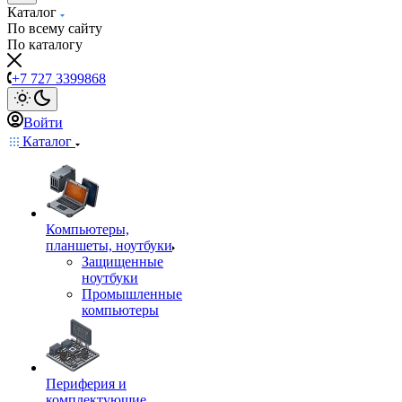
Каталог
По всему сайту
По каталогу
+7 727 3399868
Войти
Каталог
Компьютеры,
планшеты, ноутбуки
Защищенные
ноутбуки
Промышленные
компьютеры
Периферия и
комплектующие