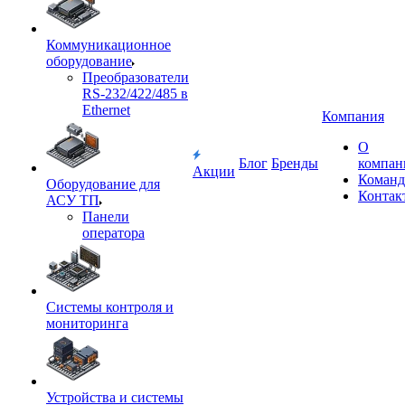
Коммуникационное
оборудование
Преобразователи
RS-232/422/485 в
Ethernet
Компания
О
Блог
Бренды
компан
Акции
Команд
Оборудование для
Контак
АСУ ТП
Панели
оператора
Системы контроля и
мониторинга
Устройства и системы