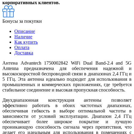
корпоративных клиентов.
Бонусы за покупки
Описание
Наличие
Как купить
Оплата
Доставка
Антена Advantech 1750002842 WiFi Dual Band-2.4 and 5G
Antenna предназначена для обеспечения надежной и
высокоскоростной беспроводной связи в диапазонах 2,4 ГГц и
5 ГГц. Эта антенна идеально подходит для использования в
промышленных и коммерческих приложениях, где требуется
стабильное соединение и высокая пропускная способность.
Двухдиапазонная конструкция антенны позволяет
эффективно работать в обоих частотных диапазонах,
обеспечивая гибкость в выборе оптимальной частоты в
зависимости от условий эксплуатации. Диапазон 2,4 ГГц
обеспечивает более широкое покрытие и лучшую
проникающую способность сигнала через препятствия, что
делает его идеальным для использования в помещениях с