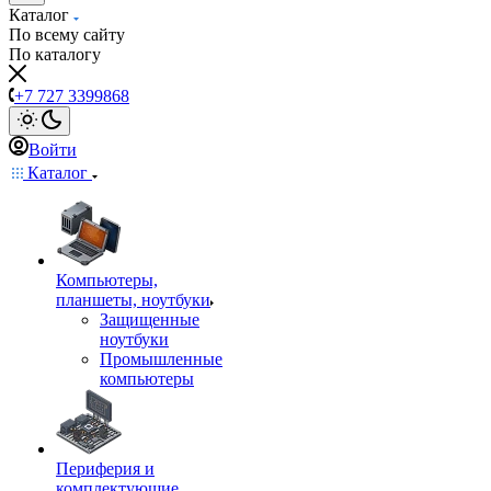
Каталог
По всему сайту
По каталогу
+7 727 3399868
Войти
Каталог
Компьютеры,
планшеты, ноутбуки
Защищенные
ноутбуки
Промышленные
компьютеры
Периферия и
комплектующие