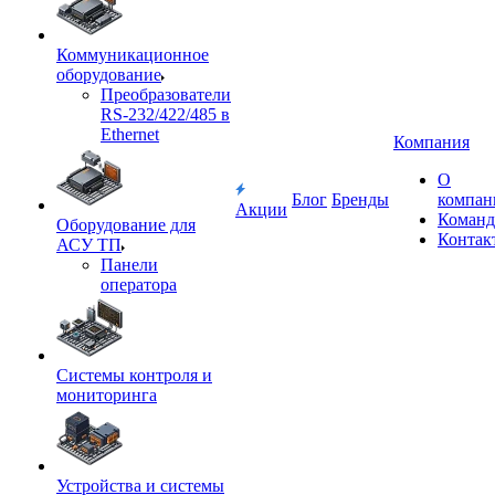
Коммуникационное
оборудование
Преобразователи
RS-232/422/485 в
Ethernet
Компания
О
Блог
Бренды
компан
Акции
Команд
Оборудование для
Контак
АСУ ТП
Панели
оператора
Системы контроля и
мониторинга
Устройства и системы