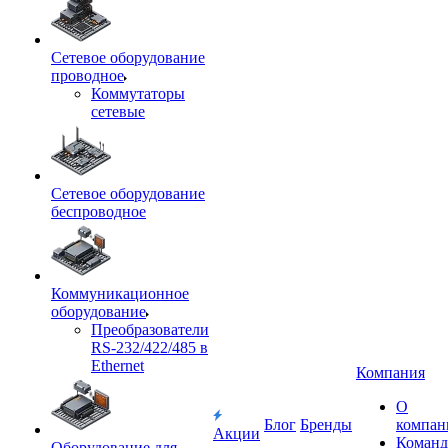
Сетевое оборудование
проводное
Коммутаторы
сетевые
Сетевое оборудование
беспроводное
Коммуникационное
оборудование
Преобразователи
RS-232/422/485 в
Ethernet
Компания
О
Блог
Бренды
компан
Акции
Команд
Оборудование для