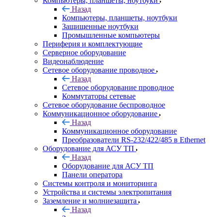
Компьютеры, планшеты, ноутбуки
Назад
Компьютеры, планшеты, ноутбуки
Защищенные ноутбуки
Промышленные компьютеры
Периферия и комплектующие
Серверное оборудование
Видеонаблюдение
Сетевое оборудование проводное
Назад
Сетевое оборудование проводное
Коммутаторы сетевые
Сетевое оборудование беспроводное
Коммуникационное оборудование
Назад
Коммуникационное оборудование
Преобразователи RS-232/422/485 в Ethernet
Оборудование для АСУ ТП
Назад
Оборудование для АСУ ТП
Панели оператора
Системы контроля и мониторинга
Устройства и системы электропитания
Заземление и молниезащита
Назад