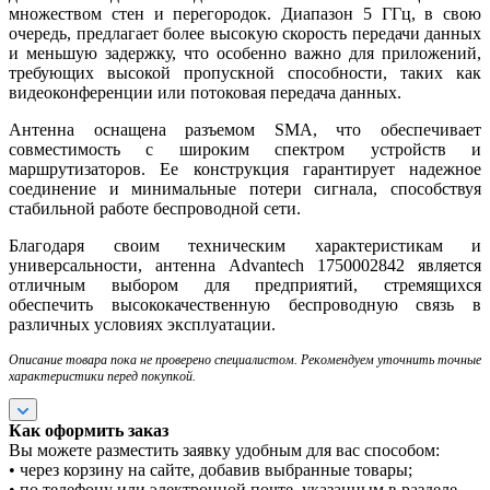
множеством стен и перегородок. Диапазон 5 ГГц, в свою
очередь, предлагает более высокую скорость передачи данных
и меньшую задержку, что особенно важно для приложений,
требующих высокой пропускной способности, таких как
видеоконференции или потоковая передача данных.
Антенна оснащена разъемом SMA, что обеспечивает
совместимость с широким спектром устройств и
маршрутизаторов. Ее конструкция гарантирует надежное
соединение и минимальные потери сигнала, способствуя
стабильной работе беспроводной сети.
Благодаря своим техническим характеристикам и
универсальности, антенна Advantech 1750002842 является
отличным выбором для предприятий, стремящихся
обеспечить высококачественную беспроводную связь в
различных условиях эксплуатации.
Описание товара пока не проверено специалистом. Рекомендуем уточнить точные
характеристики перед покупкой.
Как оформить заказ
Вы можете разместить заявку удобным для вас способом:
• через корзину на сайте, добавив выбранные товары;
• по телефону или электронной почте, указанным в разделе