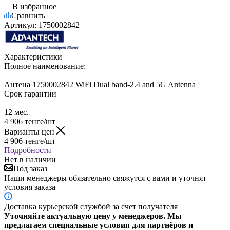
В избранное
Сравнить
Артикул:
1750002842
Характеристики
Полное наименование:
—
Антена 1750002842 WiFi Dual band-2.4 and 5G Antenna
Срок гарантии
—
12 мес.
4 906
тенге
/шт
Варианты цен
4 906
тенге
/шт
Подробности
Нет в наличии
Под заказ
Наши менеджеры обязательно свяжутся с вами и уточнят
условия заказа
Доставка курьерской службой за счет получателя
Уточняйте актуальную цену у менеджеров. Мы
предлагаем специальные условия для партнёров и