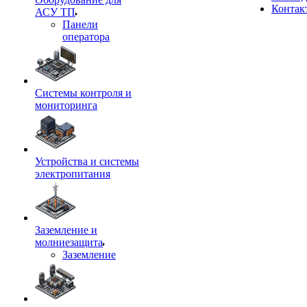
Контак
АСУ ТП
Панели
оператора
Системы контроля и
мониторинга
Устройства и системы
электропитания
Заземление и
молниезащита
Заземление