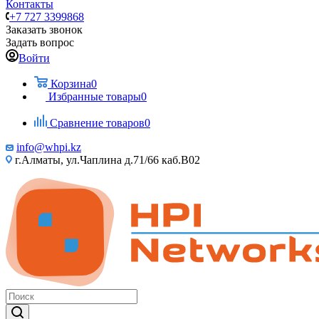
Контакты
+7 727 3399868
Заказать звонок
Задать вопрос
Войти
Корзина
0
Избранные товары
0
Сравнение товаров
0
info@whpi.kz
г.Алматы, ул.Чаплина д.71/66 каб.B02