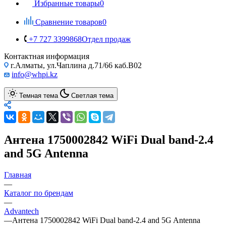
Избранные товары
0
Сравнение товаров
0
+7 727 3399868
Отдел продаж
Контактная информация
г.Алматы, ул.Чаплина д.71/66 каб.B02
info@whpi.kz
Темная тема
Светлая тема
Антена 1750002842 WiFi Dual band-2.4
and 5G Antenna
Главная
—
Каталог по брендам
—
Advantech
—
Антена 1750002842 WiFi Dual band-2.4 and 5G Antenna