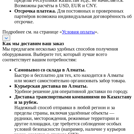
пределы Республики Казахстан НДС не начисляется.
Возможны расчёты в USD, EUR и CNY.
Отсрочка платежа.
Для постоянных и проверенных
партнёров возможна индивидуальная договорённость об
отсрочке.
Подробнее см. на странице «
Условия оплаты
».
Как мы доставим ваш заказ
Мы предлагаем несколько удобных способов получения
оборудования. Выберите тот, который лучше всего
соответствует вашим потребностям:
Самовывоз со склада в Алматы.
Быстро и бесплатно для тех, кто находится в Алматы
или может самостоятельно организовать забор товара.
Курьерская доставка по Алматы.
Удобное решение для оперативной доставки по городу.
Доставка транспортными компаниями по Казахстану
и за рубеж.
Надежный способ отправки в любой регион и за
пределы страны, включая удалённые объекты —
рудники, месторождения, режимные территории и
другие площадки, где требуется соблюдение особых
условий безопасности (например, наличие у курьеров