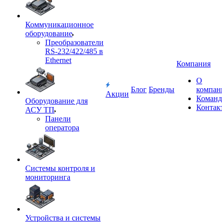
Коммуникационное
оборудование
Преобразователи
RS-232/422/485 в
Ethernet
Компания
О
Блог
Бренды
компан
Акции
Команд
Оборудование для
Контак
АСУ ТП
Панели
оператора
Системы контроля и
мониторинга
Устройства и системы