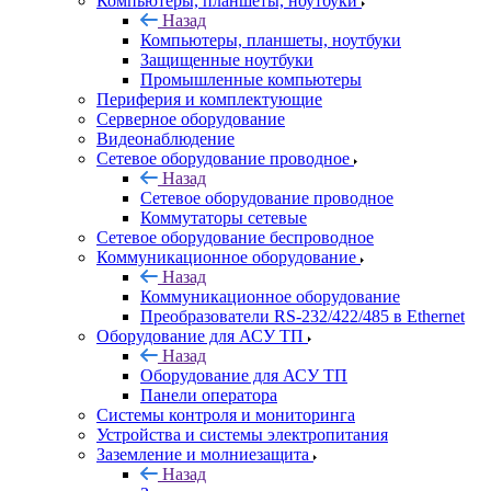
Компьютеры, планшеты, ноутбуки
Назад
Компьютеры, планшеты, ноутбуки
Защищенные ноутбуки
Промышленные компьютеры
Периферия и комплектующие
Серверное оборудование
Видеонаблюдение
Сетевое оборудование проводное
Назад
Сетевое оборудование проводное
Коммутаторы сетевые
Сетевое оборудование беспроводное
Коммуникационное оборудование
Назад
Коммуникационное оборудование
Преобразователи RS-232/422/485 в Ethernet
Оборудование для АСУ ТП
Назад
Оборудование для АСУ ТП
Панели оператора
Системы контроля и мониторинга
Устройства и системы электропитания
Заземление и молниезащита
Назад