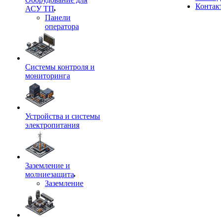
Контак
АСУ ТП
Панели
оператора
Системы контроля и
мониторинга
Устройства и системы
электропитания
Заземление и
молниезащита
Заземление