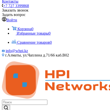
Контакты
+7 727 3399868
Заказать звонок
Задать вопрос
Войти
Корзина
0
Избранные товары
0
Сравнение товаров
0
info@whpi.kz
г.Алматы, ул.Чаплина д.71/66 каб.B02