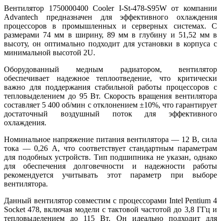
Вентилятор 1750000400 Cooler I-St-478-S95W от компании
Advantech предназначен для эффективного охлаждения
процессоров в промышленных и серверных системах. С
размерами 74 мм в ширину, 89 мм в глубину и 51,52 мм в
высоту, он оптимально подходит для установки в корпуса с
минимальной высотой 2U.
Оборудованный медным радиатором, вентилятор
обеспечивает надежное теплоотведение, что критически
важно для поддержания стабильной работы процессоров с
тепловыделением до 95 Вт. Скорость вращения вентилятора
составляет 5 400 об/мин с отклонением ±10%, что гарантирует
достаточный воздушный поток для эффективного
охлаждения.
Номинальное напряжение питания вентилятора — 12 В, сила
тока — 0,26 А, что соответствует стандартным параметрам
для подобных устройств. Тип подшипника не указан, однако
для обеспечения долговечности и надежности работы
рекомендуется учитывать этот параметр при выборе
вентилятора.
Данный вентилятор совместим с процессорами Intel Pentium 4
Socket 478, включая модели с тактовой частотой до 3,8 ГГц и
тепловыделением до 115 Вт. Он идеально подходит для