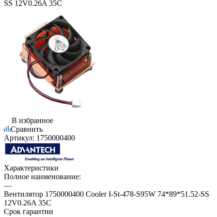
SS 12V0.26A 35C
В избранное
Сравнить
Артикул:
1750000400
Характеристики
Полное наименование:
—
Вентилятор 1750000400 Cooler I-St-478-S95W 74*89*51.52-SS
12V0.26A 35C
Срок гарантии