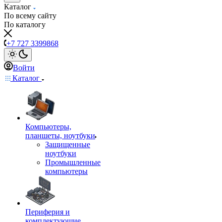
Каталог
По всему сайту
По каталогу
+7 727 3399868
Войти
Каталог
Компьютеры,
планшеты, ноутбуки
Защищенные
ноутбуки
Промышленные
компьютеры
Периферия и
комплектующие