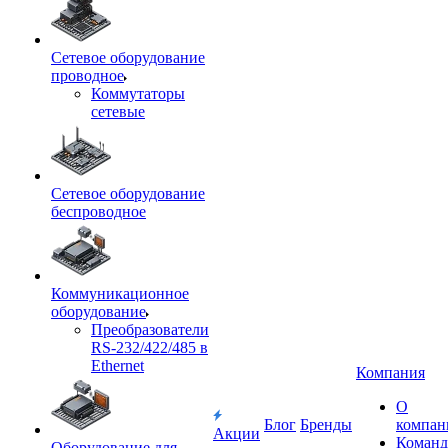
Сетевое оборудование
проводное
Коммутаторы
сетевые
Сетевое оборудование
беспроводное
Коммуникационное
оборудование
Преобразователи
RS-232/422/485 в
Ethernet
Компания
О
Блог
Бренды
компан
Акции
Команд
Оборудование для