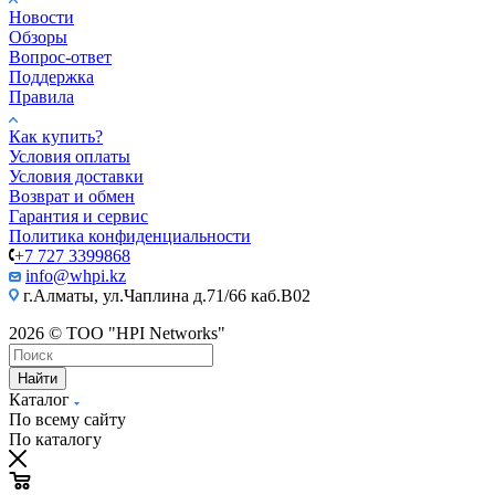
Новости
Обзоры
Вопрос-ответ
Поддержка
Правила
Как купить?
Условия оплаты
Условия доставки
Возврат и обмен
Гарантия и сервис
Политика конфиденциальности
+7 727 3399868
info@whpi.kz
г.Алматы, ул.Чаплина д.71/66 каб.B02
2026 © ТОО "HPI Networks"
Найти
Каталог
По всему сайту
По каталогу