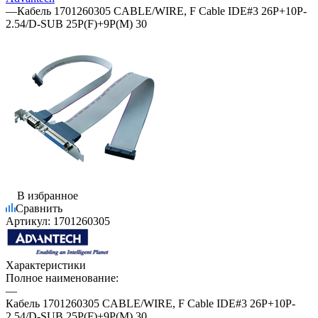
—
Кабель 1701260305 CABLE/WIRE, F Cable IDE#3 26P+10P-
2.54/D-SUB 25P(F)+9P(M) 30
В избранное
Сравнить
Артикул:
1701260305
Характеристики
Полное наименование:
—
Кабель 1701260305 CABLE/WIRE, F Cable IDE#3 26P+10P-
2.54/D-SUB 25P(F)+9P(M) 30