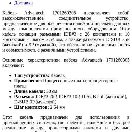
Доставка
Кабель Advantech 1701260305 представляет собой
высококачественное соединительное устройство,
предназначенное для обеспечения надежной передачи данных
между компонентами промышленного оборудования. Этот
кабель оснащен разъемами IDE#3 с 26 контактами и 10
контактами с шагом 2,54 мм, а также разъемами D-SUB 25P
(женский) и 9P (мужской), что обеспечивает универсальность
и совместимость с различными устройствами.
Основные характеристики кабеля Advantech 1701260305
включают:
Тип устройства:
Кабель
Применение:
Процессорные платы, процессорные
платы
Длина кабеля:
30 см
Разъемы:
IDE#3 26P, IDE#3 10P, D-SUB 25P (женский),
D-SUB 9P (мужской)
Шаг контактов:
2,54 мм
Этот кабель предназначен для использования в
промышленных системах, где требуется надежное и быстрое
соединение между процессорными платами и другими