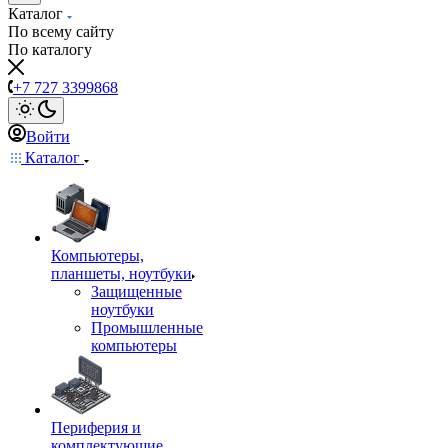
Каталог
По всему сайту
По каталогу
+7 727 3399868
Войти
Каталог
Компьютеры,
планшеты, ноутбуки
Защищенные
ноутбуки
Промышленные
компьютеры
Периферия и
комплектующие