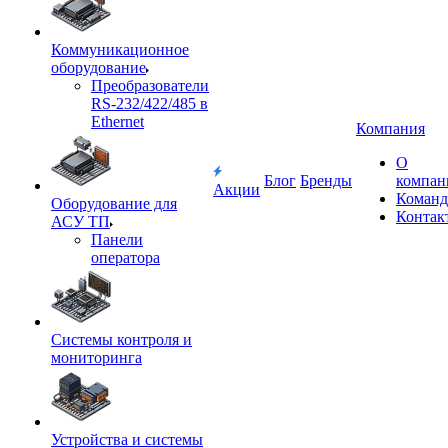
Коммуникационное
оборудование
Преобразователи
RS-232/422/485 в
Ethernet
Компания
О
Блог
Бренды
компан
Акции
Команд
Оборудование для
Контак
АСУ ТП
Панели
оператора
Системы контроля и
мониторинга
Устройства и системы