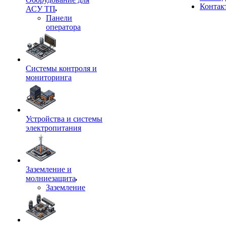
Контак
АСУ ТП
Панели
оператора
Системы контроля и
мониторинга
Устройства и системы
электропитания
Заземление и
молниезащита
Заземление