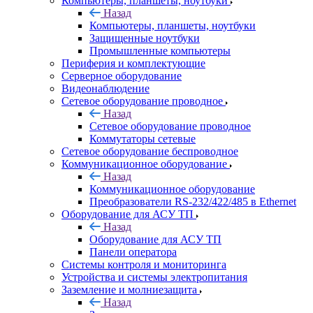
Компьютеры, планшеты, ноутбуки
Назад
Компьютеры, планшеты, ноутбуки
Защищенные ноутбуки
Промышленные компьютеры
Периферия и комплектующие
Серверное оборудование
Видеонаблюдение
Сетевое оборудование проводное
Назад
Сетевое оборудование проводное
Коммутаторы сетевые
Сетевое оборудование беспроводное
Коммуникационное оборудование
Назад
Коммуникационное оборудование
Преобразователи RS-232/422/485 в Ethernet
Оборудование для АСУ ТП
Назад
Оборудование для АСУ ТП
Панели оператора
Системы контроля и мониторинга
Устройства и системы электропитания
Заземление и молниезащита
Назад