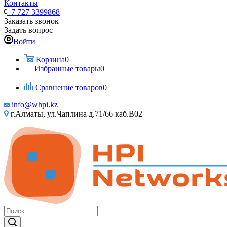
Контакты
+7 727 3399868
Заказать звонок
Задать вопрос
Войти
Корзина
0
Избранные товары
0
Сравнение товаров
0
info@whpi.kz
г.Алматы, ул.Чаплина д.71/66 каб.B02