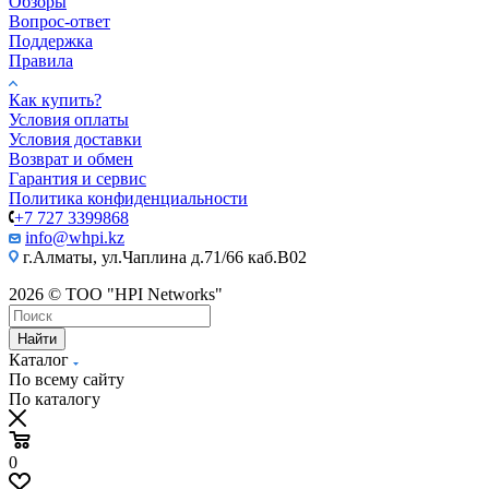
Обзоры
Вопрос-ответ
Поддержка
Правила
Как купить?
Условия оплаты
Условия доставки
Возврат и обмен
Гарантия и сервис
Политика конфиденциальности
+7 727 3399868
info@whpi.kz
г.Алматы, ул.Чаплина д.71/66 каб.B02
2026 © ТОО "HPI Networks"
Найти
Каталог
По всему сайту
По каталогу
0