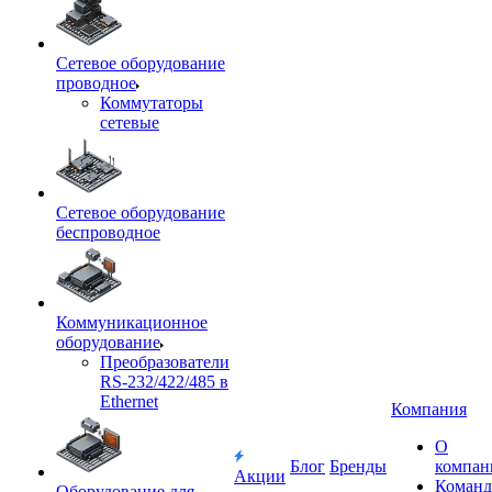
Сетевое оборудование
проводное
Коммутаторы
сетевые
Сетевое оборудование
беспроводное
Коммуникационное
оборудование
Преобразователи
RS-232/422/485 в
Ethernet
Компания
О
Блог
Бренды
компан
Акции
Команд
Оборудование для