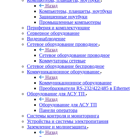
Компьютеры, планшеты, ноутбуки
Назад
Компьютеры, планшеты, ноутбуки
Защищенные ноутбуки
Промышленные компьютеры
Периферия и комплектующие
Серверное оборудование
Видеонаблюдение
Сетевое оборудование проводное
Назад
Сетевое оборудование проводное
Коммутаторы сетевые
Сетевое оборудование беспроводное
Коммуникационное оборудование
Назад
Коммуникационное оборудование
Преобразователи RS-232/422/485 в Ethernet
Оборудование для АСУ ТП
Назад
Оборудование для АСУ ТП
Панели оператора
Системы контроля и мониторинга
Устройства и системы электропитания
Заземление и молниезащита
Назад