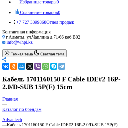
Избранные товары
0
Сравнение товаров
0
+7 727 3399868
Отдел продаж
Контактная информация
г.Алматы, ул.Чаплина д.71/66 каб.B02
info@whpi.kz
Темная тема
Светлая тема
Кабель 1701160150 F Cable IDE#2 16P-
2.0/D-SUB 15P(F) 15cm
Главная
—
Каталог по брендам
—
Advantech
—
Кабель 1701160150 F Cable IDE#2 16P-2.0/D-SUB 15P(F)