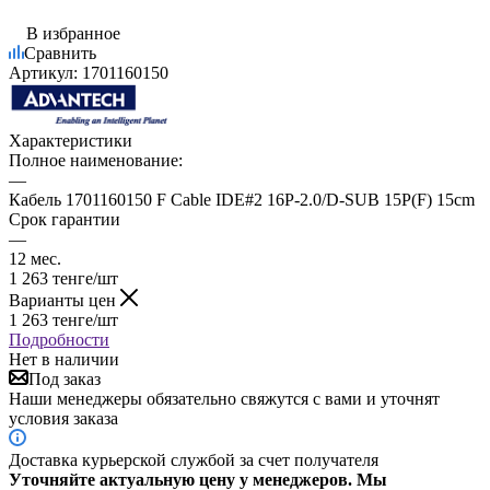
В избранное
Сравнить
Артикул:
1701160150
Характеристики
Полное наименование:
—
Кабель 1701160150 F Cable IDE#2 16P-2.0/D-SUB 15P(F) 15cm
Срок гарантии
—
12 мес.
1 263
тенге
/шт
Варианты цен
1 263
тенге
/шт
Подробности
Нет в наличии
Под заказ
Наши менеджеры обязательно свяжутся с вами и уточнят
условия заказа
Доставка курьерской службой за счет получателя
Уточняйте актуальную цену у менеджеров. Мы