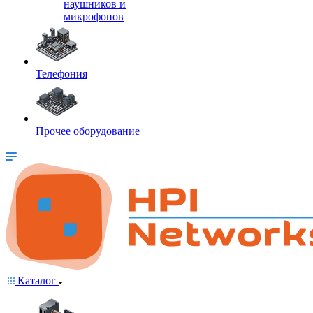
наушников и
микрофонов
Телефония
Прочее оборудование
Каталог