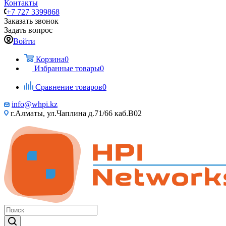
Контакты
+7 727 3399868
Заказать звонок
Задать вопрос
Войти
Корзина
0
Избранные товары
0
Сравнение товаров
0
info@whpi.kz
г.Алматы, ул.Чаплина д.71/66 каб.B02