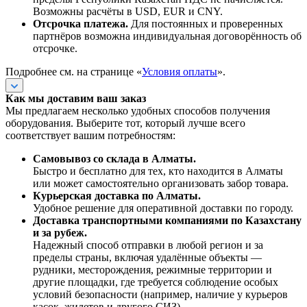
Возможны расчёты в USD, EUR и CNY.
Отсрочка платежа.
Для постоянных и проверенных
партнёров возможна индивидуальная договорённость об
отсрочке.
Подробнее см. на странице «
Условия оплаты
».
Как мы доставим ваш заказ
Мы предлагаем несколько удобных способов получения
оборудования. Выберите тот, который лучше всего
соответствует вашим потребностям:
Самовывоз со склада в Алматы.
Быстро и бесплатно для тех, кто находится в Алматы
или может самостоятельно организовать забор товара.
Курьерская доставка по Алматы.
Удобное решение для оперативной доставки по городу.
Доставка транспортными компаниями по Казахстану
и за рубеж.
Надежный способ отправки в любой регион и за
пределы страны, включая удалённые объекты —
рудники, месторождения, режимные территории и
другие площадки, где требуется соблюдение особых
условий безопасности (например, наличие у курьеров
касок, жилетов и другого СИЗ).