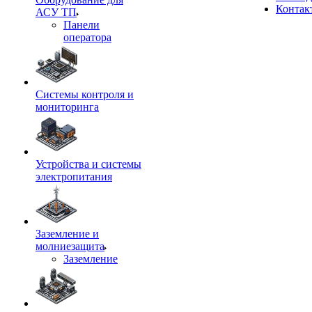
Контак
АСУ ТП
Панели
оператора
Системы контроля и
мониторинга
Устройства и системы
электропитания
Заземление и
молниезащита
Заземление