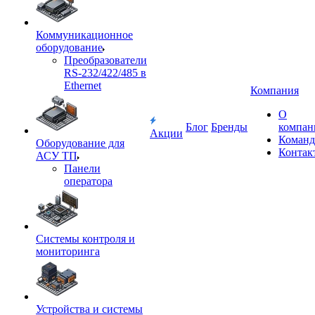
Коммуникационное
оборудование
Преобразователи
RS-232/422/485 в
Ethernet
Компания
О
Блог
Бренды
компан
Акции
Команд
Оборудование для
Контак
АСУ ТП
Панели
оператора
Системы контроля и
мониторинга
Устройства и системы