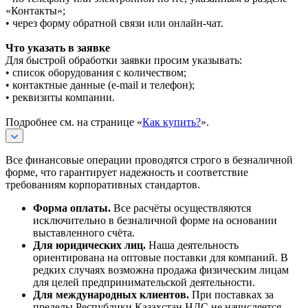
«Контакты»;
• через форму обратной связи или онлайн-чат.
Что указать в заявке
Для быстрой обработки заявки просим указывать:
• список оборудования с количеством;
• контактные данные (e-mail и телефон);
• реквизиты компании.
Подробнее см. на странице «
Как купить?
».
Все финансовые операции проводятся строго в безналичной
форме, что гарантирует надежность и соответствие
требованиям корпоративных стандартов.
Форма оплаты.
Все расчёты осуществляются
исключительно в безналичной форме на основании
выставленного счёта.
Для юридических лиц.
Наша деятельность
ориентирована на оптовые поставки для компаний. В
редких случаях возможна продажа физическим лицам
для целей предпринимательской деятельности.
Для международных клиентов.
При поставках за
пределы Республики Казахстан НДС не начисляется.