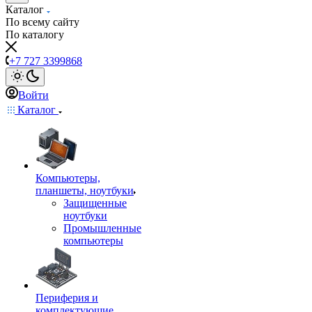
Каталог
По всему сайту
По каталогу
+7 727 3399868
Войти
Каталог
Компьютеры,
планшеты, ноутбуки
Защищенные
ноутбуки
Промышленные
компьютеры
Периферия и
комплектующие