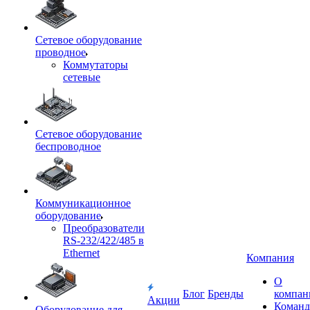
Сетевое оборудование
проводное
Коммутаторы
сетевые
Сетевое оборудование
беспроводное
Коммуникационное
оборудование
Преобразователи
RS-232/422/485 в
Ethernet
Компания
О
Блог
Бренды
компан
Акции
Команд
Оборудование для