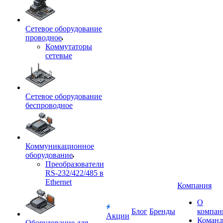
Сетевое оборудование
проводное
Коммутаторы
сетевые
Сетевое оборудование
беспроводное
Коммуникационное
оборудование
Преобразователи
RS-232/422/485 в
Ethernet
Компания
О
Блог
Бренды
компан
Акции
Команд
Оборудование для