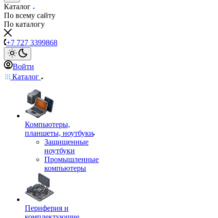
Каталог
По всему сайту
По каталогу
+7 727 3399868
Войти
Каталог
Компьютеры,
планшеты, ноутбуки
Защищенные
ноутбуки
Промышленные
компьютеры
Периферия и
комплектующие