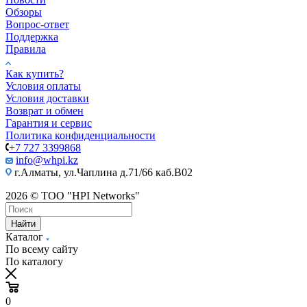
Обзоры
Вопрос-ответ
Поддержка
Правила
Как купить?
Условия оплаты
Условия доставки
Возврат и обмен
Гарантия и сервис
Политика конфиденциальности
+7 727 3399868
info@whpi.kz
г.Алматы, ул.Чаплина д.71/66 каб.B02
2026 © ТОО "HPI Networks"
Найти
Каталог
По всему сайту
По каталогу
0