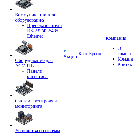
Коммуникационное
оборудование
Преобразователи
RS-232/422/485 в
Ethernet
Компания
О
Блог
Бренды
компан
Акции
Команд
Оборудование для
Контак
АСУ ТП
Панели
оператора
Системы контроля и
мониторинга
Устройства и системы