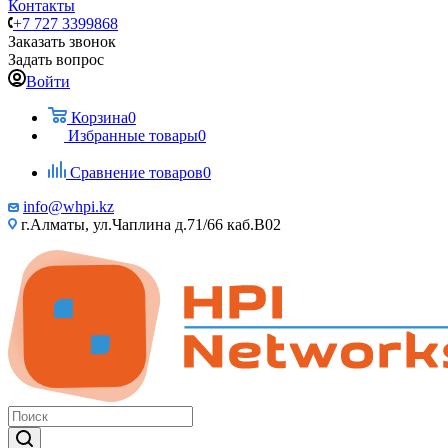
Контакты
+7 727 3399868
Заказать звонок
Задать вопрос
Войти
Корзина
0
Избранные товары
0
Сравнение товаров
0
info@whpi.kz
г.Алматы, ул.Чаплина д.71/66 каб.B02