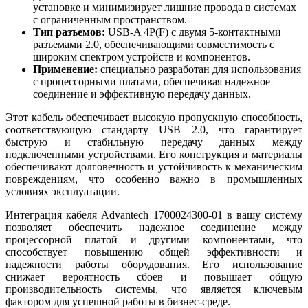
установке и минимизирует лишние провода в системах
с ограниченным пространством.
Тип разъемов:
USB-A 4P(F) с двумя 5-контактными
разъемами 2.0, обеспечивающими совместимость с
широким спектром устройств и компонентов.
Применение:
специально разработан для использования
с процессорными платами, обеспечивая надежное
соединение и эффективную передачу данных.
Этот кабель обеспечивает высокую пропускную способность,
соответствующую стандарту USB 2.0, что гарантирует
быструю и стабильную передачу данных между
подключенными устройствами. Его конструкция и материалы
обеспечивают долговечность и устойчивость к механическим
повреждениям, что особенно важно в промышленных
условиях эксплуатации.
Интеграция кабеля Advantech 1700024300-01 в вашу систему
позволяет обеспечить надежное соединение между
процессорной платой и другими компонентами, что
способствует повышению общей эффективности и
надежности работы оборудования. Его использование
снижает вероятность сбоев и повышает общую
производительность системы, что является ключевым
фактором для успешной работы в бизнес-среде.