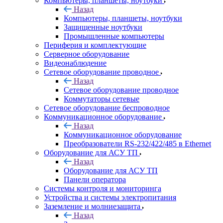
Компьютеры, планшеты, ноутбуки
Назад
Компьютеры, планшеты, ноутбуки
Защищенные ноутбуки
Промышленные компьютеры
Периферия и комплектующие
Серверное оборудование
Видеонаблюдение
Сетевое оборудование проводное
Назад
Сетевое оборудование проводное
Коммутаторы сетевые
Сетевое оборудование беспроводное
Коммуникационное оборудование
Назад
Коммуникационное оборудование
Преобразователи RS-232/422/485 в Ethernet
Оборудование для АСУ ТП
Назад
Оборудование для АСУ ТП
Панели оператора
Системы контроля и мониторинга
Устройства и системы электропитания
Заземление и молниезащита
Назад