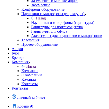
Заземление и молниезащита
Заземление
Конференц-оборудование
Наушники и микрофоны (гарнитуры)
Назад
Наушники и микрофоны (гарнитуры)
Гарнитуры для контакт-центра
Гарнитуры для офиса
Аксессуары для наушников и микрофонов
Телефония
Прочее оборудование
Акции
Блог
Бренды
Компания
Назад
Компания
О компании
Команда
Контакты
Контакты
Личный кабинет
Корзина
0