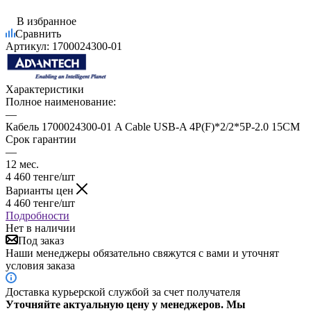
В избранное
Сравнить
Артикул:
1700024300-01
Характеристики
Полное наименование:
—
Кабель 1700024300-01 A Cable USB-A 4P(F)*2/2*5P-2.0 15CM
Срок гарантии
—
12 мес.
4 460
тенге
/шт
Варианты цен
4 460
тенге
/шт
Подробности
Нет в наличии
Под заказ
Наши менеджеры обязательно свяжутся с вами и уточнят
условия заказа
Доставка курьерской службой за счет получателя
Уточняйте актуальную цену у менеджеров. Мы