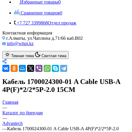
Избранные товары
0
Сравнение товаров
0
+7 727 3399868
Отдел продаж
Контактная информация
г.Алматы, ул.Чаплина д.71/66 каб.B02
info@whpi.kz
Темная тема
Светлая тема
Кабель 1700024300-01 A Cable USB-A
4P(F)*2/2*5P-2.0 15CM
Главная
—
Каталог по брендам
—
Advantech
—
Кабель 1700024300-01 A Cable USB-A 4P(F)*2/2*5P-2.0