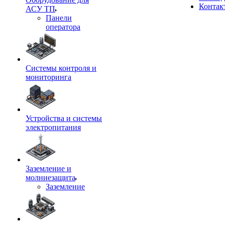
Контак
АСУ ТП
Панели
оператора
Системы контроля и
мониторинга
Устройства и системы
электропитания
Заземление и
молниезащита
Заземление