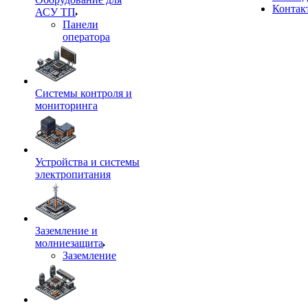
Контак
АСУ ТП
Панели
оператора
Системы контроля и
мониторинга
Устройства и системы
электропитания
Заземление и
молниезащита
Заземление