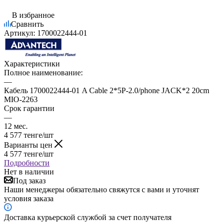
В избранное
Сравнить
Артикул:
1700022444-01
Характеристики
Полное наименование:
—
Кабель 1700022444-01 A Cable 2*5P-2.0/phone JACK*2 20cm
MIO-2263
Срок гарантии
—
12 мес.
4 577
тенге
/шт
Варианты цен
4 577
тенге
/шт
Подробности
Нет в наличии
Под заказ
Наши менеджеры обязательно свяжутся с вами и уточнят
условия заказа
Доставка курьерской службой за счет получателя