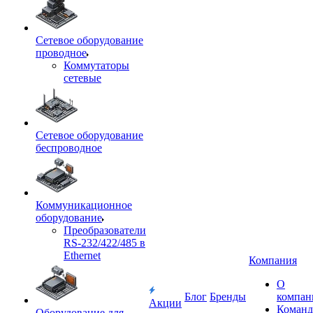
Сетевое оборудование
проводное
Коммутаторы
сетевые
Сетевое оборудование
беспроводное
Коммуникационное
оборудование
Преобразователи
RS-232/422/485 в
Ethernet
Компания
О
Блог
Бренды
компан
Акции
Команд
Оборудование для