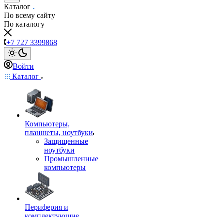
Каталог
По всему сайту
По каталогу
+7 727 3399868
Войти
Каталог
Компьютеры,
планшеты, ноутбуки
Защищенные
ноутбуки
Промышленные
компьютеры
Периферия и
комплектующие