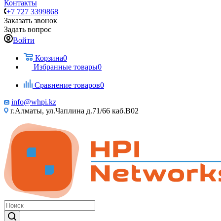
Контакты
+7 727 3399868
Заказать звонок
Задать вопрос
Войти
Корзина
0
Избранные товары
0
Сравнение товаров
0
info@whpi.kz
г.Алматы, ул.Чаплина д.71/66 каб.B02