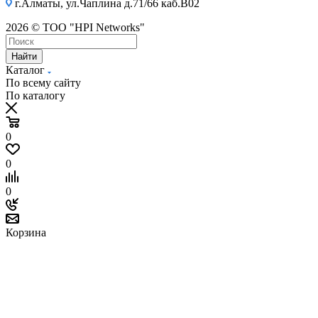
г.Алматы, ул.Чаплина д.71/66 каб.B02
2026 © ТОО "HPI Networks"
Найти
Каталог
По всему сайту
По каталогу
0
0
0
Корзина