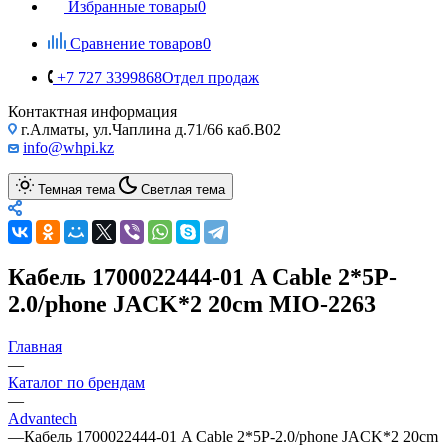
Избранные товары
0
Сравнение товаров
0
+7 727 3399868
Отдел продаж
Контактная информация
г.Алматы, ул.Чаплина д.71/66 каб.B02
info@whpi.kz
Темная тема
Светлая тема
Кабель 1700022444-01 A Cable 2*5P-
2.0/phone JACK*2 20cm MIO-2263
Главная
—
Каталог по брендам
—
Advantech
—
Кабель 1700022444-01 A Cable 2*5P-2.0/phone JACK*2 20cm