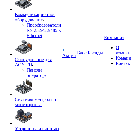
Коммуникационное
оборудование
Преобразователи
RS-232/422/485 в
Ethernet
Компания
О
Блог
Бренды
компан
Акции
Команд
Оборудование для
Контак
АСУ ТП
Панели
оператора
Системы контроля и
мониторинга
Устройства и системы