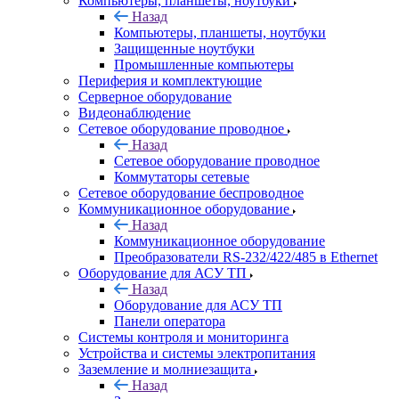
Компьютеры, планшеты, ноутбуки
Назад
Компьютеры, планшеты, ноутбуки
Защищенные ноутбуки
Промышленные компьютеры
Периферия и комплектующие
Серверное оборудование
Видеонаблюдение
Сетевое оборудование проводное
Назад
Сетевое оборудование проводное
Коммутаторы сетевые
Сетевое оборудование беспроводное
Коммуникационное оборудование
Назад
Коммуникационное оборудование
Преобразователи RS-232/422/485 в Ethernet
Оборудование для АСУ ТП
Назад
Оборудование для АСУ ТП
Панели оператора
Системы контроля и мониторинга
Устройства и системы электропитания
Заземление и молниезащита
Назад