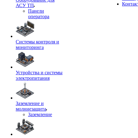
Контак
АСУ ТП
Панели
оператора
Системы контроля и
мониторинга
Устройства и системы
электропитания
Заземление и
молниезащита
Заземление