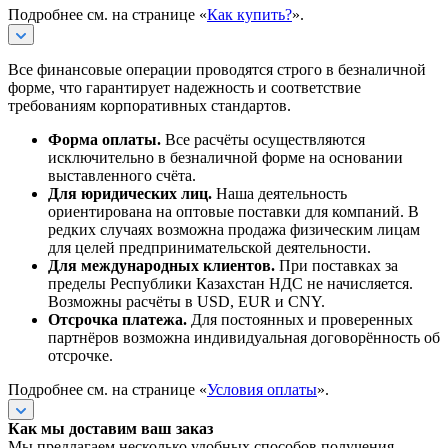
Подробнее см. на странице «
Как купить?
».
Все финансовые операции проводятся строго в безналичной
форме, что гарантирует надежность и соответствие
требованиям корпоративных стандартов.
Форма оплаты.
Все расчёты осуществляются
исключительно в безналичной форме на основании
выставленного счёта.
Для юридических лиц.
Наша деятельность
ориентирована на оптовые поставки для компаний. В
редких случаях возможна продажа физическим лицам
для целей предпринимательской деятельности.
Для международных клиентов.
При поставках за
пределы Республики Казахстан НДС не начисляется.
Возможны расчёты в USD, EUR и CNY.
Отсрочка платежа.
Для постоянных и проверенных
партнёров возможна индивидуальная договорённость об
отсрочке.
Подробнее см. на странице «
Условия оплаты
».
Как мы доставим ваш заказ
Мы предлагаем несколько удобных способов получения