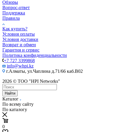
Обзоры
Вопрос-ответ
Поддержка
Правила
Как купить?
Условия оплаты
Условия доставки
Возврат и обмен
Гарантия и сервис
Политика конфиденциальности
+7 727 3399868
info@whpi.kz
г.Алматы, ул.Чаплина д.71/66 каб.B02
2026 © ТОО "HPI Networks"
Найти
Каталог
По всему сайту
По каталогу
0