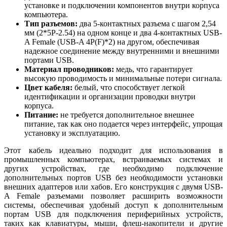
установке и подключении компонентов внутри корпуса
компьютера.
Тип разъемов:
два 5-контактных разъема с шагом 2,54
мм (2*5P-2.54) на одном конце и два 4-контактных USB-
A Female (USB-A 4P(F)*2) на другом, обеспечивая
надежное соединение между внутренними и внешними
портами USB.
Материал проводников:
медь, что гарантирует
высокую проводимость и минимальные потери сигнала.
Цвет кабеля:
белый, что способствует легкой
идентификации и организации проводки внутри
корпуса.
Питание:
не требуется дополнительное внешнее
питание, так как оно подается через интерфейс, упрощая
установку и эксплуатацию.
Этот кабель идеально подходит для использования в
промышленных компьютерах, встраиваемых системах и
других устройствах, где необходимо подключение
дополнительных портов USB без необходимости установки
внешних адаптеров или хабов. Его конструкция с двумя USB-
A Female разъемами позволяет расширить возможности
системы, обеспечивая удобный доступ к дополнительным
портам USB для подключения периферийных устройств,
таких как клавиатуры, мыши, флеш-накопители и другие