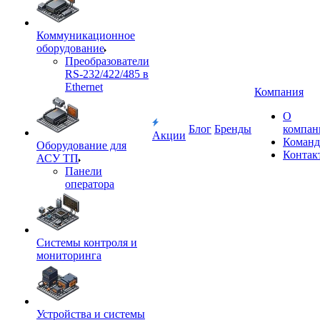
Коммуникационное
оборудование
Преобразователи
RS-232/422/485 в
Ethernet
Компания
О
Блог
Бренды
компан
Акции
Команд
Оборудование для
Контак
АСУ ТП
Панели
оператора
Системы контроля и
мониторинга
Устройства и системы