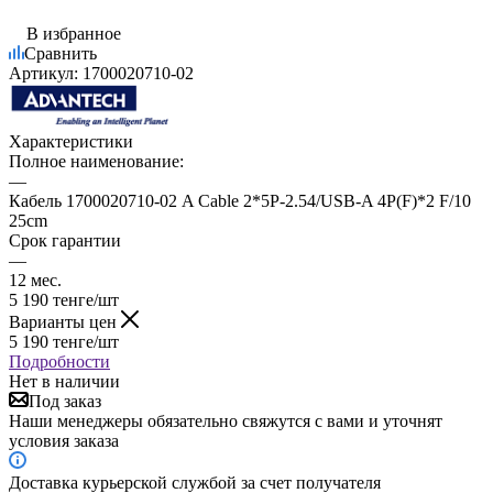
В избранное
Сравнить
Артикул:
1700020710-02
Характеристики
Полное наименование:
—
Кабель 1700020710-02 A Cable 2*5P-2.54/USB-A 4P(F)*2 F/10
25cm
Срок гарантии
—
12 мес.
5 190
тенге
/шт
Варианты цен
5 190
тенге
/шт
Подробности
Нет в наличии
Под заказ
Наши менеджеры обязательно свяжутся с вами и уточнят
условия заказа
Доставка курьерской службой за счет получателя