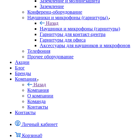
Заземление и молниезащита
Заземление
Конференц-оборудование
Наушники и микрофоны (гарнитуры)
Назад
Наушники и микрофоны (гарнитуры)
Гарнитуры для контакт-центра
Гарнитуры для офиса
Аксессуары для наушников и микрофонов
Телефония
Прочее оборудование
Акции
Блог
Бренды
Компания
Назад
Компания
О компании
Команда
Контакты
Контакты
Личный кабинет
Корзина
0