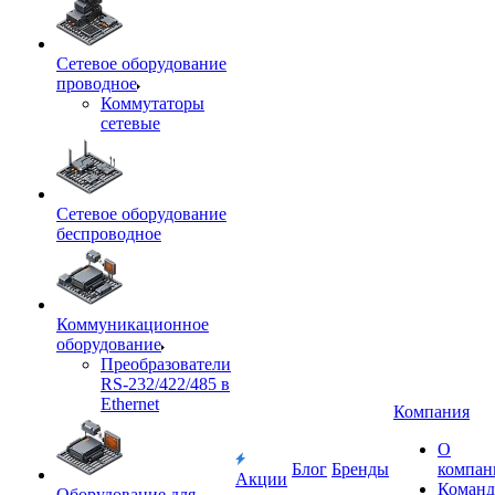
Сетевое оборудование
проводное
Коммутаторы
сетевые
Сетевое оборудование
беспроводное
Коммуникационное
оборудование
Преобразователи
RS-232/422/485 в
Ethernet
Компания
О
Блог
Бренды
компан
Акции
Команд
Оборудование для