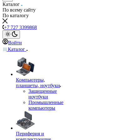
Каталог
По всему сайту
По каталогу
+7 727 3399868
Войти
Каталог
Компьютеры,
планшеты, ноутбуки
Защищенные
ноутбуки
Промышленные
компьютеры
Периферия и
комплектующие