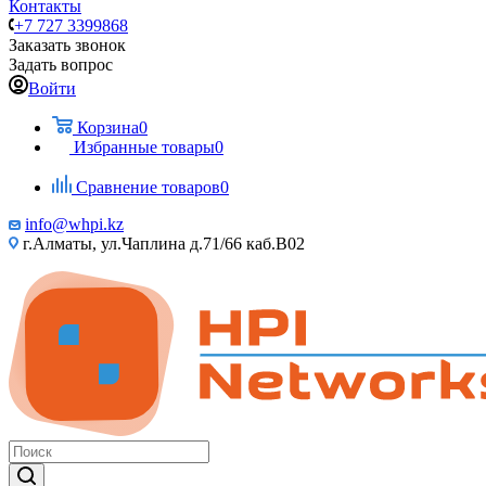
Контакты
+7 727 3399868
Заказать звонок
Задать вопрос
Войти
Корзина
0
Избранные товары
0
Сравнение товаров
0
info@whpi.kz
г.Алматы, ул.Чаплина д.71/66 каб.B02