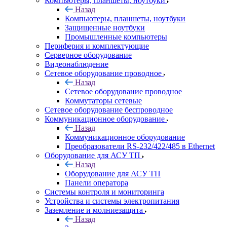
Компьютеры, планшеты, ноутбуки
Назад
Компьютеры, планшеты, ноутбуки
Защищенные ноутбуки
Промышленные компьютеры
Периферия и комплектующие
Серверное оборудование
Видеонаблюдение
Сетевое оборудование проводное
Назад
Сетевое оборудование проводное
Коммутаторы сетевые
Сетевое оборудование беспроводное
Коммуникационное оборудование
Назад
Коммуникационное оборудование
Преобразователи RS-232/422/485 в Ethernet
Оборудование для АСУ ТП
Назад
Оборудование для АСУ ТП
Панели оператора
Системы контроля и мониторинга
Устройства и системы электропитания
Заземление и молниезащита
Назад