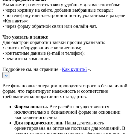
Вы можете разместить заявку удобным для вас способом:
• через корзину на сайте, добавив выбранные товары;
• по телефону или электронной почте, указанным в разделе
«Контакты»;
• через форму обратной связи или онлайн-чат.
Что указать в заявке
Для быстрой обработки заявки просим указывать:
• список оборудования с количеством;
• контактные данные (e-mail и телефон);
• реквизиты компании.
Подробнее см. на странице «
Как купить?
».
Все финансовые операции проводятся строго в безналичной
форме, что гарантирует надежность и соответствие
требованиям корпоративных стандартов.
Форма оплаты.
Все расчёты осуществляются
исключительно в безналичной форме на основании
выставленного счёта.
Для юридических лиц.
Наша деятельность
ориентирована на оптовые поставки для компаний. В
редких случаях возможна продажа физическим лицам