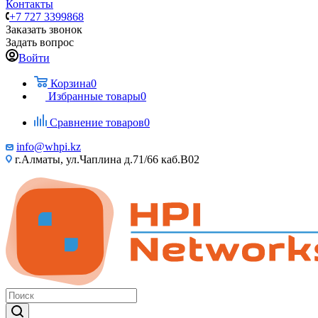
Контакты
+7 727 3399868
Заказать звонок
Задать вопрос
Войти
Корзина
0
Избранные товары
0
Сравнение товаров
0
info@whpi.kz
г.Алматы, ул.Чаплина д.71/66 каб.B02