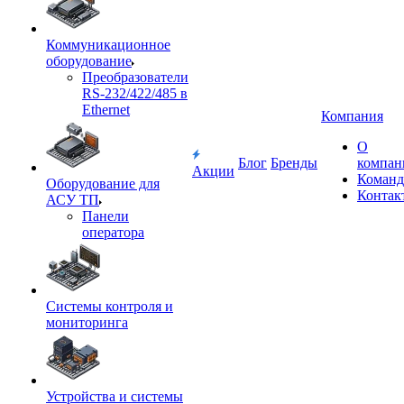
Коммуникационное
оборудование
Преобразователи
RS-232/422/485 в
Ethernet
Компания
О
Блог
Бренды
компан
Акции
Команд
Оборудование для
Контак
АСУ ТП
Панели
оператора
Системы контроля и
мониторинга
Устройства и системы