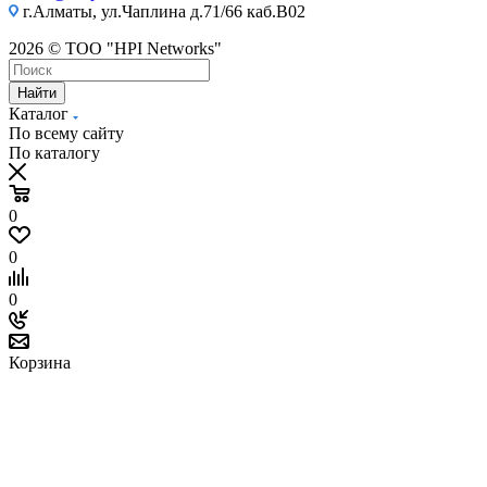
г.Алматы, ул.Чаплина д.71/66 каб.B02
2026 © ТОО "HPI Networks"
Найти
Каталог
По всему сайту
По каталогу
0
0
0
Корзина