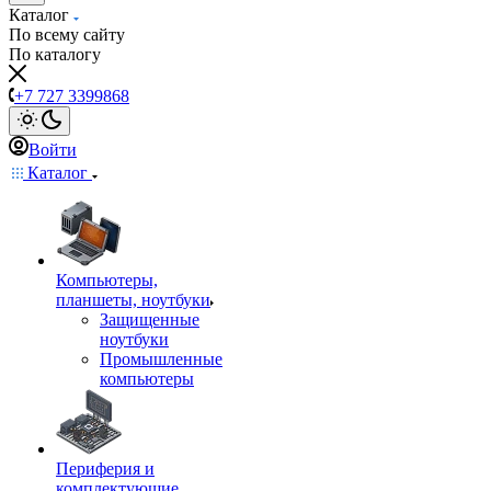
Каталог
По всему сайту
По каталогу
+7 727 3399868
Войти
Каталог
Компьютеры,
планшеты, ноутбуки
Защищенные
ноутбуки
Промышленные
компьютеры
Периферия и
комплектующие