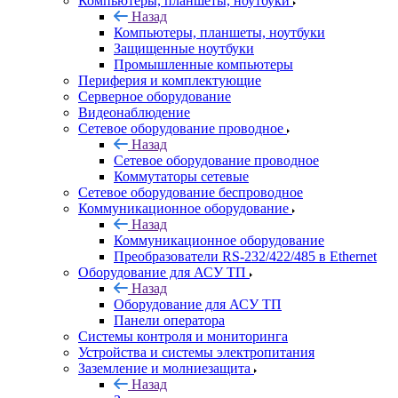
Компьютеры, планшеты, ноутбуки
Назад
Компьютеры, планшеты, ноутбуки
Защищенные ноутбуки
Промышленные компьютеры
Периферия и комплектующие
Серверное оборудование
Видеонаблюдение
Сетевое оборудование проводное
Назад
Сетевое оборудование проводное
Коммутаторы сетевые
Сетевое оборудование беспроводное
Коммуникационное оборудование
Назад
Коммуникационное оборудование
Преобразователи RS-232/422/485 в Ethernet
Оборудование для АСУ ТП
Назад
Оборудование для АСУ ТП
Панели оператора
Системы контроля и мониторинга
Устройства и системы электропитания
Заземление и молниезащита
Назад