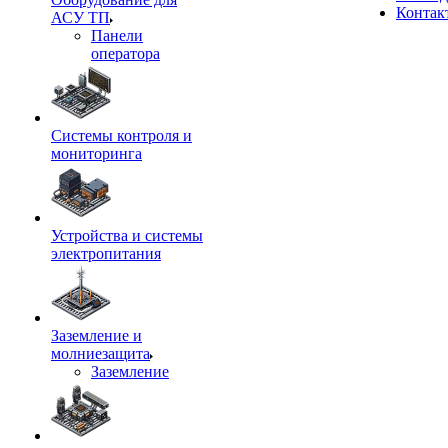
Контак
АСУ ТП
Панели
оператора
Системы контроля и
мониторинга
Устройства и системы
электропитания
Заземление и
молниезащита
Заземление