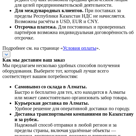
для целей предпринимательской деятельности.
Для международных клиентов.
При поставках за
пределы Республики Казахстан НДС не начисляется.
Возможны расчёты в USD, EUR и CNY.
Отсрочка платежа.
Для постоянных и проверенных
партнёров возможна индивидуальная договорённость об
отсрочке.
Подробнее см. на странице «
Условия оплаты
».
Как мы доставим ваш заказ
Мы предлагаем несколько удобных способов получения
оборудования. Выберите тот, который лучше всего
соответствует вашим потребностям:
Самовывоз со склада в Алматы.
Быстро и бесплатно для тех, кто находится в Алматы
или может самостоятельно организовать забор товара.
Курьерская доставка по Алматы.
Удобное решение для оперативной доставки по городу.
Доставка транспортными компаниями по Казахстану
и за рубеж.
Надежный способ отправки в любой регион и за
пределы страны, включая удалённые объекты —
рудники, месторождения, режимные территории и