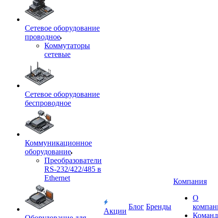
Сетевое оборудование
проводное
Коммутаторы
сетевые
Сетевое оборудование
беспроводное
Коммуникационное
оборудование
Преобразователи
RS-232/422/485 в
Ethernet
Компания
О
Блог
Бренды
компан
Акции
Команд
Оборудование для