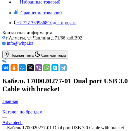
Избранные товары
0
Сравнение товаров
0
+7 727 3399868
Отдел продаж
Контактная информация
г.Алматы, ул.Чаплина д.71/66 каб.B02
info@whpi.kz
Темная тема
Светлая тема
Кабель 1700020277-01 Dual port USB 3.0
Cable with bracket
Главная
—
Каталог по брендам
—
Advantech
—
Кабель 1700020277-01 Dual port USB 3.0 Cable with bracket