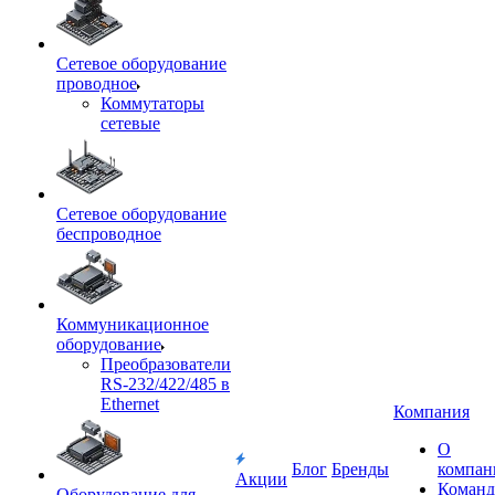
Сетевое оборудование
проводное
Коммутаторы
сетевые
Сетевое оборудование
беспроводное
Коммуникационное
оборудование
Преобразователи
RS-232/422/485 в
Ethernet
Компания
О
Блог
Бренды
компан
Акции
Команд
Оборудование для