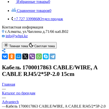
Избранные товары
0
Сравнение товаров
0
+7 727 3399868
Отдел продаж
Контактная информация
г.Алматы, ул.Чаплина д.71/66 каб.B02
info@whpi.kz
Темная тема
Светлая тема
Кабель 1700017863 CABLE/WIRE, A
CABLE RJ45/2*5P-2.0 15cm
Главная
—
Каталог по брендам
—
Advantech
—
Кабель 1700017863 CABLE/WIRE, A CABLE RJ45/2*5P-2.0