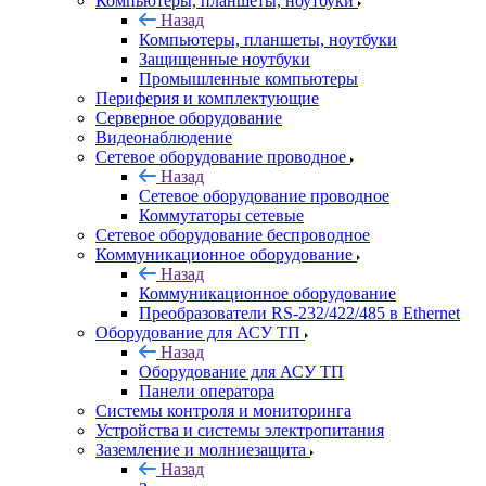
Компьютеры, планшеты, ноутбуки
Назад
Компьютеры, планшеты, ноутбуки
Защищенные ноутбуки
Промышленные компьютеры
Периферия и комплектующие
Серверное оборудование
Видеонаблюдение
Сетевое оборудование проводное
Назад
Сетевое оборудование проводное
Коммутаторы сетевые
Сетевое оборудование беспроводное
Коммуникационное оборудование
Назад
Коммуникационное оборудование
Преобразователи RS-232/422/485 в Ethernet
Оборудование для АСУ ТП
Назад
Оборудование для АСУ ТП
Панели оператора
Системы контроля и мониторинга
Устройства и системы электропитания
Заземление и молниезащита
Назад