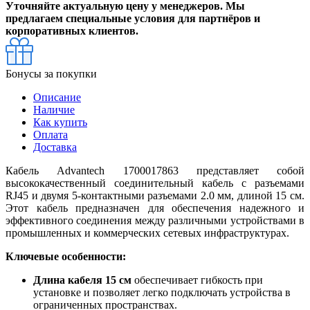
Уточняйте актуальную цену у менеджеров. Мы
предлагаем специальные условия для партнёров и
корпоративных клиентов.
Бонусы за покупки
Описание
Наличие
Как купить
Оплата
Доставка
Кабель Advantech 1700017863 представляет собой
высококачественный соединительный кабель с разъемами
RJ45 и двумя 5-контактными разъемами 2.0 мм, длиной 15 см.
Этот кабель предназначен для обеспечения надежного и
эффективного соединения между различными устройствами в
промышленных и коммерческих сетевых инфраструктурах.
Ключевые особенности:
Длина кабеля 15 см
обеспечивает гибкость при
установке и позволяет легко подключать устройства в
ограниченных пространствах.