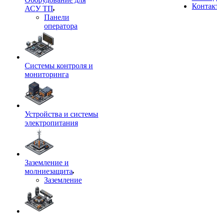
Контак
АСУ ТП
Панели
оператора
Системы контроля и
мониторинга
Устройства и системы
электропитания
Заземление и
молниезащита
Заземление