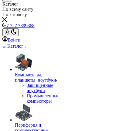
Каталог
По всему сайту
По каталогу
+7 727 3399868
Войти
Каталог
Компьютеры,
планшеты, ноутбуки
Защищенные
ноутбуки
Промышленные
компьютеры
Периферия и
комплектующие