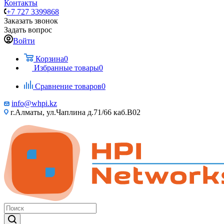
Контакты
+7 727 3399868
Заказать звонок
Задать вопрос
Войти
Корзина
0
Избранные товары
0
Сравнение товаров
0
info@whpi.kz
г.Алматы, ул.Чаплина д.71/66 каб.B02