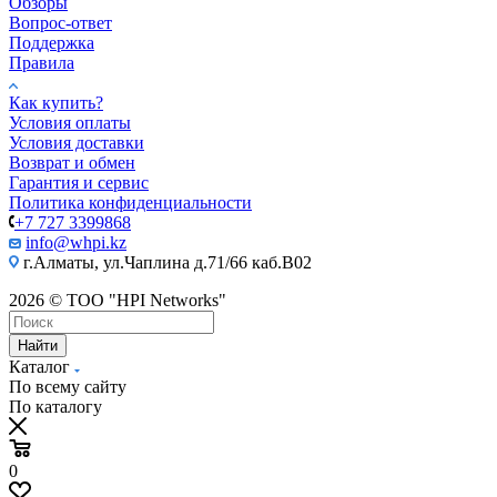
Обзоры
Вопрос-ответ
Поддержка
Правила
Как купить?
Условия оплаты
Условия доставки
Возврат и обмен
Гарантия и сервис
Политика конфиденциальности
+7 727 3399868
info@whpi.kz
г.Алматы, ул.Чаплина д.71/66 каб.B02
2026 © ТОО "HPI Networks"
Найти
Каталог
По всему сайту
По каталогу
0