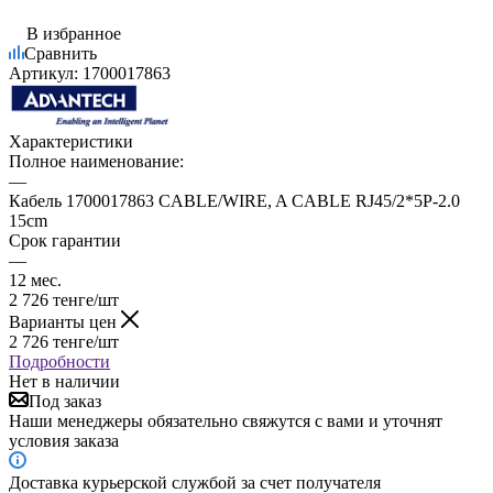
В избранное
Сравнить
Артикул:
1700017863
Характеристики
Полное наименование:
—
Кабель 1700017863 CABLE/WIRE, A CABLE RJ45/2*5P-2.0
15cm
Срок гарантии
—
12 мес.
2 726
тенге
/шт
Варианты цен
2 726
тенге
/шт
Подробности
Нет в наличии
Под заказ
Наши менеджеры обязательно свяжутся с вами и уточнят
условия заказа
Доставка курьерской службой за счет получателя