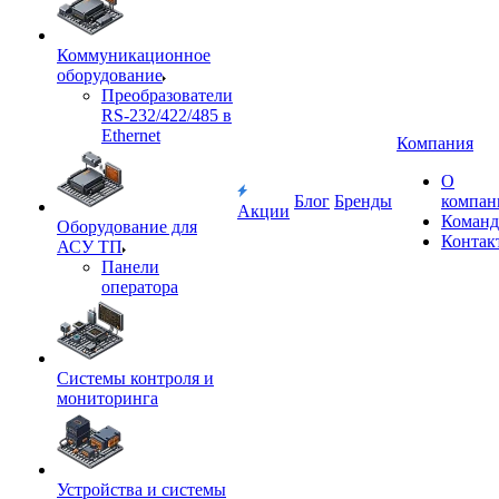
Коммуникационное
оборудование
Преобразователи
RS-232/422/485 в
Ethernet
Компания
О
Блог
Бренды
компан
Акции
Команд
Оборудование для
Контак
АСУ ТП
Панели
оператора
Системы контроля и
мониторинга
Устройства и системы