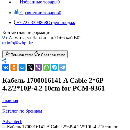
Избранные товары
0
Сравнение товаров
0
+7 727 3399868
Отдел продаж
Контактная информация
г.Алматы, ул.Чаплина д.71/66 каб.B02
info@whpi.kz
Темная тема
Светлая тема
Кабель 1700016141 A Cable 2*6P-
4.2/2*10P-4.2 10cm for PCM-9361
Главная
—
Каталог по брендам
—
Advantech
—
Кабель 1700016141 A Cable 2*6P-4.2/2*10P-4.2 10cm for