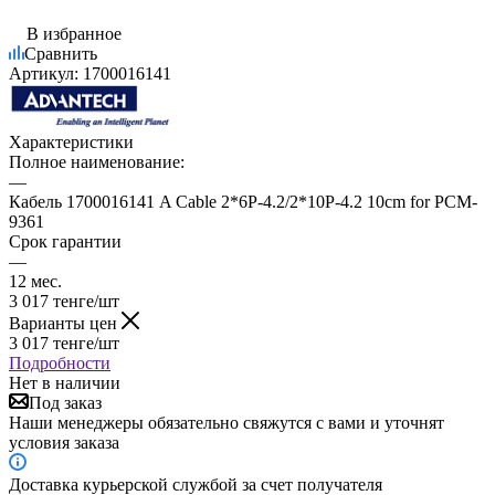
В избранное
Сравнить
Артикул:
1700016141
Характеристики
Полное наименование:
—
Кабель 1700016141 A Cable 2*6P-4.2/2*10P-4.2 10cm for PCM-
9361
Срок гарантии
—
12 мес.
3 017
тенге
/шт
Варианты цен
3 017
тенге
/шт
Подробности
Нет в наличии
Под заказ
Наши менеджеры обязательно свяжутся с вами и уточнят
условия заказа
Доставка курьерской службой за счет получателя