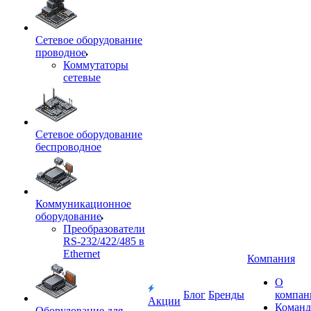
Сетевое оборудование
проводное
Коммутаторы
сетевые
Сетевое оборудование
беспроводное
Коммуникационное
оборудование
Преобразователи
RS-232/422/485 в
Ethernet
Компания
О
Блог
Бренды
компан
Акции
Команд
Оборудование для