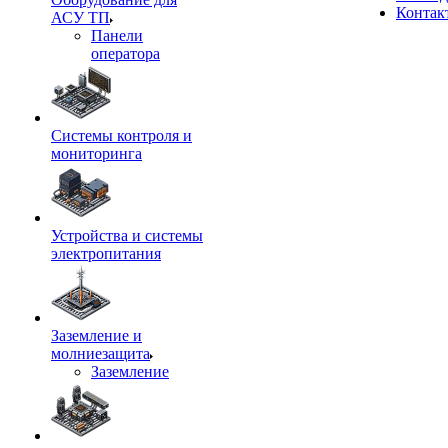
Контак
АСУ ТП
Панели
оператора
Системы контроля и
мониторинга
Устройства и системы
электропитания
Заземление и
молниезащита
Заземление