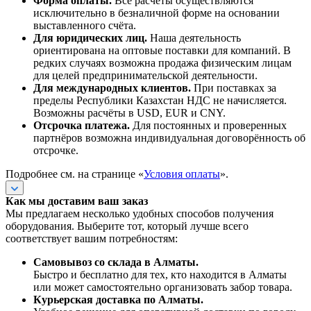
Форма оплаты.
Все расчёты осуществляются
исключительно в безналичной форме на основании
выставленного счёта.
Для юридических лиц.
Наша деятельность
ориентирована на оптовые поставки для компаний. В
редких случаях возможна продажа физическим лицам
для целей предпринимательской деятельности.
Для международных клиентов.
При поставках за
пределы Республики Казахстан НДС не начисляется.
Возможны расчёты в USD, EUR и CNY.
Отсрочка платежа.
Для постоянных и проверенных
партнёров возможна индивидуальная договорённость об
отсрочке.
Подробнее см. на странице «
Условия оплаты
».
Как мы доставим ваш заказ
Мы предлагаем несколько удобных способов получения
оборудования. Выберите тот, который лучше всего
соответствует вашим потребностям:
Самовывоз со склада в Алматы.
Быстро и бесплатно для тех, кто находится в Алматы
или может самостоятельно организовать забор товара.
Курьерская доставка по Алматы.