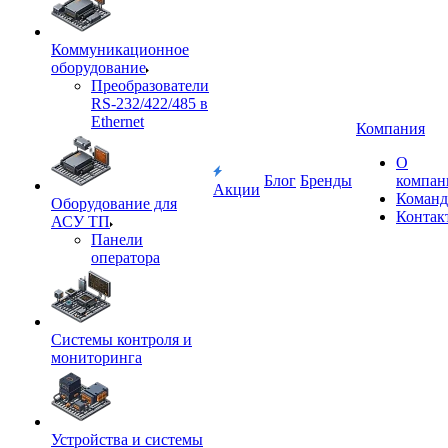
Коммуникационное
оборудование
Преобразователи
RS-232/422/485 в
Ethernet
Компания
О
Блог
Бренды
компан
Акции
Команд
Оборудование для
Контак
АСУ ТП
Панели
оператора
Системы контроля и
мониторинга
Устройства и системы