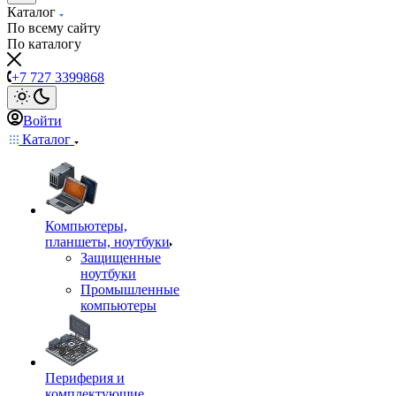
Каталог
По всему сайту
По каталогу
+7 727 3399868
Войти
Каталог
Компьютеры,
планшеты, ноутбуки
Защищенные
ноутбуки
Промышленные
компьютеры
Периферия и
комплектующие