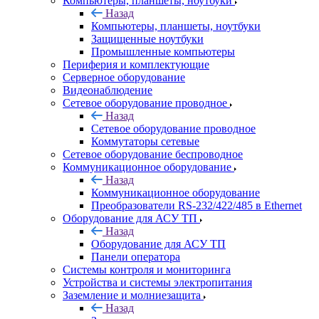
Компьютеры, планшеты, ноутбуки
Назад
Компьютеры, планшеты, ноутбуки
Защищенные ноутбуки
Промышленные компьютеры
Периферия и комплектующие
Серверное оборудование
Видеонаблюдение
Сетевое оборудование проводное
Назад
Сетевое оборудование проводное
Коммутаторы сетевые
Сетевое оборудование беспроводное
Коммуникационное оборудование
Назад
Коммуникационное оборудование
Преобразователи RS-232/422/485 в Ethernet
Оборудование для АСУ ТП
Назад
Оборудование для АСУ ТП
Панели оператора
Системы контроля и мониторинга
Устройства и системы электропитания
Заземление и молниезащита
Назад