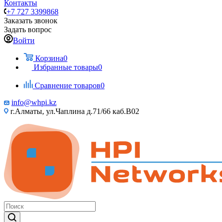
Контакты
+7 727 3399868
Заказать звонок
Задать вопрос
Войти
Корзина
0
Избранные товары
0
Сравнение товаров
0
info@whpi.kz
г.Алматы, ул.Чаплина д.71/66 каб.B02