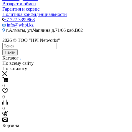
Возврат и обмен
Гарантия и сервис
Политика конфиденциальности
+7 727 3399868
info@whpi.kz
г.Алматы, ул.Чаплина д.71/66 каб.B02
2026 © ТОО "HPI Networks"
Найти
Каталог
По всему сайту
По каталогу
0
0
0
Корзина