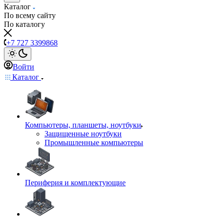
Каталог
По всему сайту
По каталогу
+7 727 3399868
Войти
Каталог
Компьютеры, планшеты, ноутбуки
Защищенные ноутбуки
Промышленные компьютеры
Периферия и комплектующие