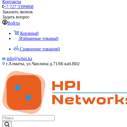
Контакты
+7 727 3399868
Заказать звонок
Задать вопрос
Войти
Корзина
0
Избранные товары
0
Сравнение товаров
0
info@whpi.kz
г.Алматы, ул.Чаплина д.71/66 каб.B02