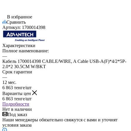
В избранное
Сравнить
Артикул:
1700014398
Характеристики
Полное наименование:
—
Кабель 1700014398 CABLE/WIRE, A Cable USB-A(F)*4/2*5P-
2.0*2 30.5CM W/BKT
Срок гарантии
—
12 мес.
6 863
тенге
/шт
Варианты цен
6 863
тенге
/шт
Подробности
Нет в наличии
Под заказ
Наши менеджеры обязательно свяжутся с вами и уточнят
условия заказа