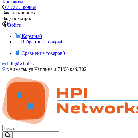
Контакты
+7 727 3399868
Заказать звонок
Задать вопрос
Войти
Корзина
0
Избранные товары
0
Сравнение товаров
0
info@whpi.kz
г.Алматы, ул.Чаплина д.71/66 каб.B02