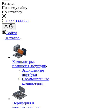
Каталог
По всему сайту
По каталогу
+7 727 3399868
Войти
Каталог
Компьютеры,
планшеты, ноутбуки
Защищенные
ноутбуки
Промышленные
компьютеры
Периферия и
комплектующие