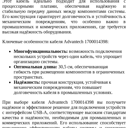
Этот кабель идеально подходит для использования с
процессорными платами, обеспечивая надёжную и
стабильную передачу данных между компонентами системы.
Его конструкция гарантирует долговечность и устойчивость к
механическим повреждениям, что особенно важно в
промышленных и коммерческих приложениях, где требуется
высокая надёжность оборудования.
Ключевые особенности кабеля Advantech 1700014398:
Многофункциональность:
возможность подключения
нескольких устройств через один кабель, что упрощает
организацию системы.
Оптимальная длина:
30,5 см, обеспечивающая
гибкость при размещении компонентов в ограниченных
пространствах.
Надёжность:
прочная конструкция, устойчивая к
механическим повреждениям, что повышает
долговечность кабеля в промышленных условиях.
При выборе кабеля Advantech 1700014398 вы получаете
надёжное и эффективное решение для подключения устройств
с интерфейсом USB-A, соответствующее высоким стандартам
качества и надёжности, необходимым для промышленных и
коммерческих приложений. Его использование способствует
повышению эффективности работы системы и снижению