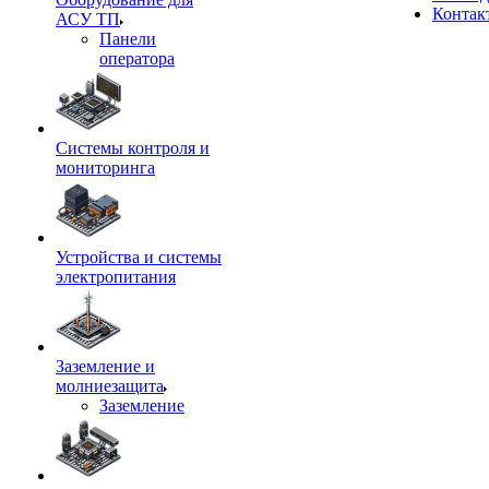
Контак
АСУ ТП
Панели
оператора
Системы контроля и
мониторинга
Устройства и системы
электропитания
Заземление и
молниезащита
Заземление