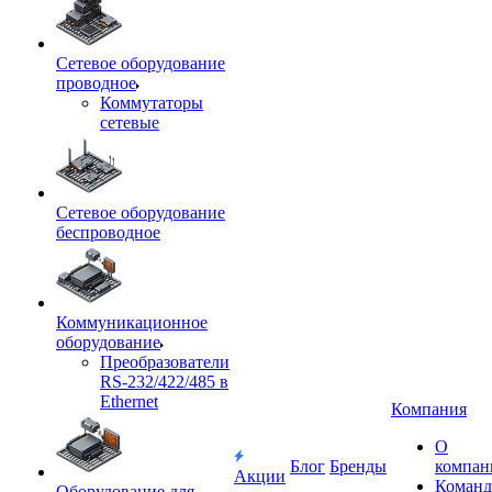
Сетевое оборудование
проводное
Коммутаторы
сетевые
Сетевое оборудование
беспроводное
Коммуникационное
оборудование
Преобразователи
RS-232/422/485 в
Ethernet
Компания
О
Блог
Бренды
компан
Акции
Команд
Оборудование для