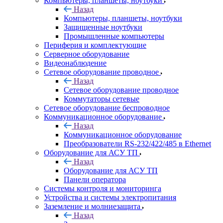
Компьютеры, планшеты, ноутбуки
Назад
Компьютеры, планшеты, ноутбуки
Защищенные ноутбуки
Промышленные компьютеры
Периферия и комплектующие
Серверное оборудование
Видеонаблюдение
Сетевое оборудование проводное
Назад
Сетевое оборудование проводное
Коммутаторы сетевые
Сетевое оборудование беспроводное
Коммуникационное оборудование
Назад
Коммуникационное оборудование
Преобразователи RS-232/422/485 в Ethernet
Оборудование для АСУ ТП
Назад
Оборудование для АСУ ТП
Панели оператора
Системы контроля и мониторинга
Устройства и системы электропитания
Заземление и молниезащита
Назад