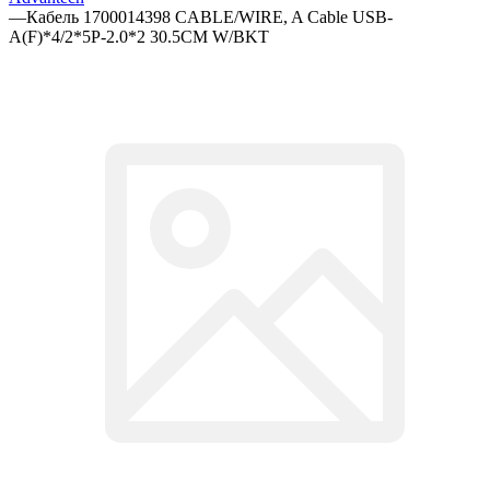
—
Кабель 1700014398 CABLE/WIRE, A Cable USB-
A(F)*4/2*5P-2.0*2 30.5CM W/BKT