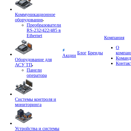
Коммуникационное
оборудование
Преобразователи
RS-232/422/485 в
Ethernet
Компания
О
Блог
Бренды
компан
Акции
Команд
Оборудование для
Контак
АСУ ТП
Панели
оператора
Системы контроля и
мониторинга
Устройства и системы