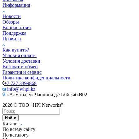
Информация
Новости
Обзоры
Вопрос-ответ
Поддержка
Правила
Как купить?
Условия оплаты
Условия доставки
Возврат и обмен
Гарантия и сервис
Политика конфиденциальности
+7 727 3399868
info@whpi.kz
г.Алматы, ул.Чаплина д.71/66 каб.B02
2026 © ТОО "HPI Networks"
Найти
Каталог
По всему сайту
По каталогу