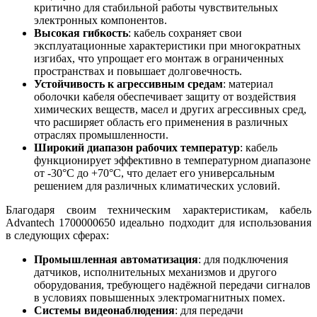
критично для стабильной работы чувствительных
электронных компонентов.
Высокая гибкость
: кабель сохраняет свои
эксплуатационные характеристики при многократных
изгибах, что упрощает его монтаж в ограниченных
пространствах и повышает долговечность.
Устойчивость к агрессивным средам
: материал
оболочки кабеля обеспечивает защиту от воздействия
химических веществ, масел и других агрессивных сред,
что расширяет область его применения в различных
отраслях промышленности.
Широкий диапазон рабочих температур
: кабель
функционирует эффективно в температурном диапазоне
от -30°C до +70°C, что делает его универсальным
решением для различных климатических условий.
Благодаря своим техническим характеристикам, кабель
Advantech 1700000650 идеально подходит для использования
в следующих сферах:
Промышленная автоматизация
: для подключения
датчиков, исполнительных механизмов и другого
оборудования, требующего надёжной передачи сигналов
в условиях повышенных электромагнитных помех.
Системы видеонаблюдения
: для передачи