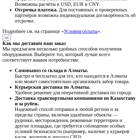
Возможны расчёты в USD, EUR и CNY.
Отсрочка платежа.
Для постоянных и проверенных
партнёров возможна индивидуальная договорённость об
отсрочке.
Подробнее см. на странице «
Условия оплаты
».
Как мы доставим ваш заказ
Мы предлагаем несколько удобных способов получения
оборудования. Выберите тот, который лучше всего
соответствует вашим потребностям:
Самовывоз со склада в Алматы.
Быстро и бесплатно для тех, кто находится в Алматы
или может самостоятельно организовать забор товара.
Курьерская доставка по Алматы.
Удобное решение для оперативной доставки по городу.
Доставка транспортными компаниями по Казахстану
и за рубеж.
Надежный способ отправки в любой регион и за
пределы страны, включая удалённые объекты —
рудники, месторождения, режимные территории и
другие площадки, где требуется соблюдение особых
условий безопасности (например, наличие у курьеров
касок, жилетов и другого СИЗ).