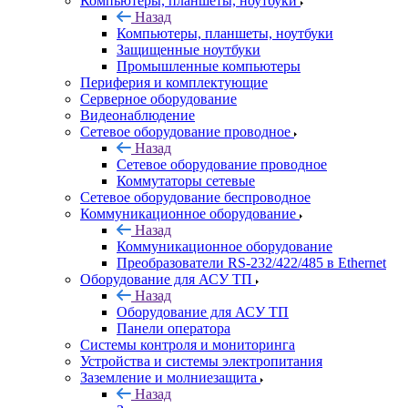
Компьютеры, планшеты, ноутбуки
Назад
Компьютеры, планшеты, ноутбуки
Защищенные ноутбуки
Промышленные компьютеры
Периферия и комплектующие
Серверное оборудование
Видеонаблюдение
Сетевое оборудование проводное
Назад
Сетевое оборудование проводное
Коммутаторы сетевые
Сетевое оборудование беспроводное
Коммуникационное оборудование
Назад
Коммуникационное оборудование
Преобразователи RS-232/422/485 в Ethernet
Оборудование для АСУ ТП
Назад
Оборудование для АСУ ТП
Панели оператора
Системы контроля и мониторинга
Устройства и системы электропитания
Заземление и молниезащита
Назад