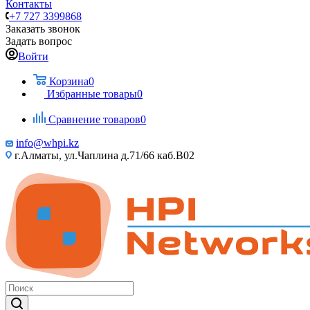
Контакты
+7 727 3399868
Заказать звонок
Задать вопрос
Войти
Корзина
0
Избранные товары
0
Сравнение товаров
0
info@whpi.kz
г.Алматы, ул.Чаплина д.71/66 каб.B02