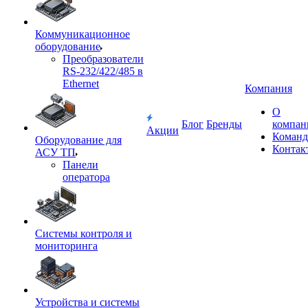
Коммуникационное
оборудование
Преобразователи
RS-232/422/485 в
Ethernet
Компания
О
Блог
Бренды
компан
Акции
Команд
Оборудование для
Контак
АСУ ТП
Панели
оператора
Системы контроля и
мониторинга
Устройства и системы