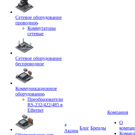
Сетевое оборудование
проводное
Коммутаторы
сетевые
Сетевое оборудование
беспроводное
Коммуникационное
оборудование
Преобразователи
RS-232/422/485 в
Ethernet
Компания
О
Блог
Бренды
компан
Акции
Команд
Оборудование для