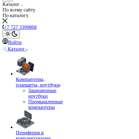
Каталог
По всему сайту
По каталогу
+7 727 3399868
Войти
Каталог
Компьютеры,
планшеты, ноутбуки
Защищенные
ноутбуки
Промышленные
компьютеры
Периферия и
комплектующие