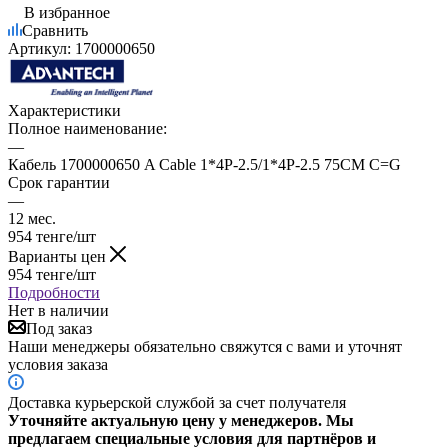
В избранное
Сравнить
Артикул:
1700000650
Характеристики
Полное наименование:
—
Кабель 1700000650 A Cable 1*4P-2.5/1*4P-2.5 75CM C=G
Срок гарантии
—
12 мес.
954
тенге
/шт
Варианты цен
954
тенге
/шт
Подробности
Нет в наличии
Под заказ
Наши менеджеры обязательно свяжутся с вами и уточнят
условия заказа
Доставка курьерской службой за счет получателя
Уточняйте актуальную цену у менеджеров. Мы
предлагаем специальные условия для партнёров и