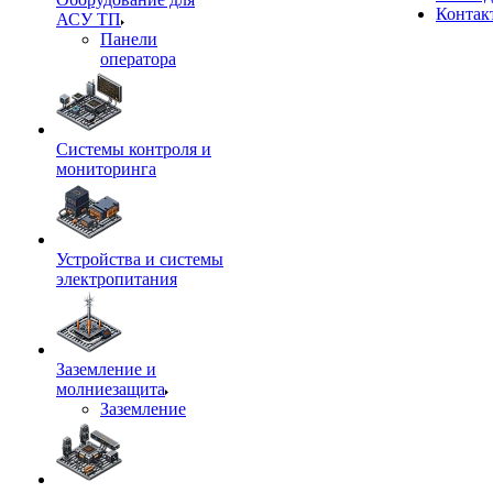
Контак
АСУ ТП
Панели
оператора
Системы контроля и
мониторинга
Устройства и системы
электропитания
Заземление и
молниезащита
Заземление