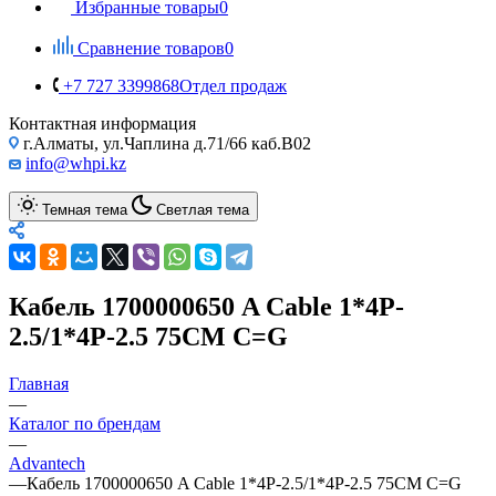
Избранные товары
0
Сравнение товаров
0
+7 727 3399868
Отдел продаж
Контактная информация
г.Алматы, ул.Чаплина д.71/66 каб.B02
info@whpi.kz
Темная тема
Светлая тема
Кабель 1700000650 A Cable 1*4P-
2.5/1*4P-2.5 75CM C=G
Главная
—
Каталог по брендам
—
Advantech
—
Кабель 1700000650 A Cable 1*4P-2.5/1*4P-2.5 75CM C=G