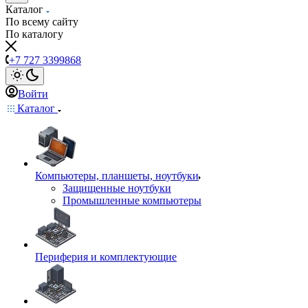
Каталог
По всему сайту
По каталогу
+7 727 3399868
Войти
Каталог
Компьютеры, планшеты, ноутбуки
Защищенные ноутбуки
Промышленные компьютеры
Периферия и комплектующие