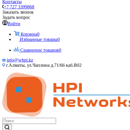
Контакты
+7 727 3399868
Заказать звонок
Задать вопрос
Войти
Корзина
0
Избранные товары
0
Сравнение товаров
0
info@whpi.kz
г.Алматы, ул.Чаплина д.71/66 каб.B02