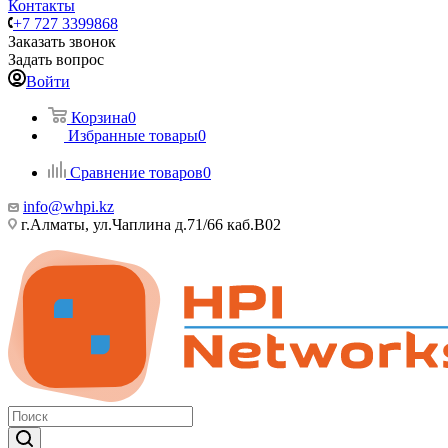
Контакты
+7 727 3399868
Заказать звонок
Задать вопрос
Войти
Корзина
0
Избранные товары
0
Сравнение товаров
0
info@whpi.kz
г.Алматы, ул.Чаплина д.71/66 каб.B02