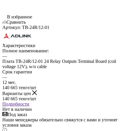
В избранное
Сравнить
Артикул:
TB-24R/12-01
Характеристики
Полное наименование:
—
Плата TB-24R/12-01 24 Relay Outputs Terminal Board (coil
voltage 12V), w/o cable
Срок гарантии
—
12 мес.
140 665
тенге
/шт
Варианты цен
140 665
тенге
/шт
Подробности
Нет в наличии
Под заказ
Наши менеджеры обязательно свяжутся с вами и уточнят
условия заказа