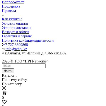
Вопрос-ответ
Поддержка
Правила
Как купить?
Условия оплаты
Условия доставки
Возврат и обмен
Гарантия и сервис
Политика конфиденциальности
+7 727 3399868
info@whpi.kz
г.Алматы, ул.Чаплина д.71/66 каб.B02
2026 © ТОО "HPI Networks"
Найти
Каталог
По всему сайту
По каталогу
0