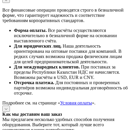
Все финансовые операции проводятся строго в безналичной
форме, что гарантирует надежность и соответствие
требованиям корпоративных стандартов.
Форма оплаты.
Все расчёты осуществляются
исключительно в безналичной форме на основании
выставленного счёта.
Для юридических лиц.
Наша деятельность
ориентирована на оптовые поставки для компаний. В
редких случаях возможна продажа физическим лицам
для целей предпринимательской деятельности.
Для международных клиентов.
При поставках за
пределы Республики Казахстан НДС не начисляется.
Возможны расчёты в USD, EUR и CNY.
Отсрочка платежа.
Для постоянных и проверенных
партнёров возможна индивидуальная договорённость об
отсрочке.
Подробнее см. на странице «
Условия оплаты
».
Как мы доставим ваш заказ
Мы предлагаем несколько удобных способов получения
оборудования. Выберите тот, который лучше всего
соответствует вашим потребностям: