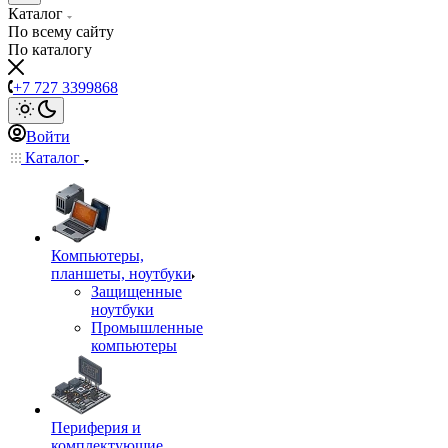
Каталог
По всему сайту
По каталогу
+7 727 3399868
Войти
Каталог
Компьютеры,
планшеты, ноутбуки
Защищенные
ноутбуки
Промышленные
компьютеры
Периферия и
комплектующие