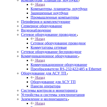
Компьютеры, планшеты, ноутбуки
Назад
Компьютеры, планшеты, ноутбуки
Защищенные ноутбуки
Промышленные компьютеры
Периферия и комплектующие
Серверное оборудование
Видеонаблюдение
Сетевое оборудование проводное
Назад
Сетевое оборудование проводное
Коммутаторы сетевые
Сетевое оборудование беспроводное
Коммуникационное оборудование
Назад
Коммуникационное оборудование
Преобразователи RS-232/422/485 в Ethernet
Оборудование для АСУ ТП
Назад
Оборудование для АСУ ТП
Панели оператора
Системы контроля и мониторинга
Устройства и системы электропитания
Заземление и молниезащита
Назад