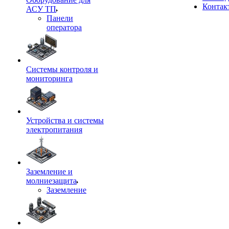
Контак
АСУ ТП
Панели
оператора
Системы контроля и
мониторинга
Устройства и системы
электропитания
Заземление и
молниезащита
Заземление