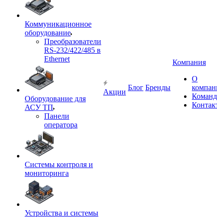
Коммуникационное
оборудование
Преобразователи
RS-232/422/485 в
Ethernet
Компания
О
Блог
Бренды
компан
Акции
Команд
Оборудование для
Контак
АСУ ТП
Панели
оператора
Системы контроля и
мониторинга
Устройства и системы