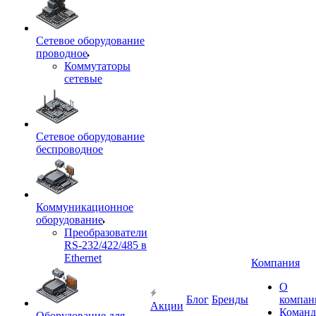
Сетевое оборудование
проводное
Коммутаторы
сетевые
Сетевое оборудование
беспроводное
Коммуникационное
оборудование
Преобразователи
RS-232/422/485 в
Ethernet
Компания
О
Блог
Бренды
компан
Акции
Команд
Оборудование для