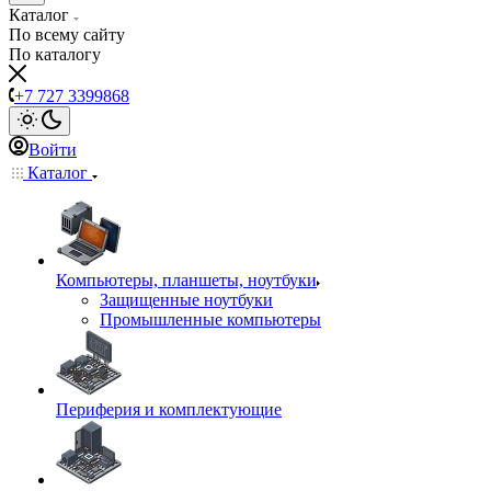
Каталог
По всему сайту
По каталогу
+7 727 3399868
Войти
Каталог
Компьютеры, планшеты, ноутбуки
Защищенные ноутбуки
Промышленные компьютеры
Периферия и комплектующие