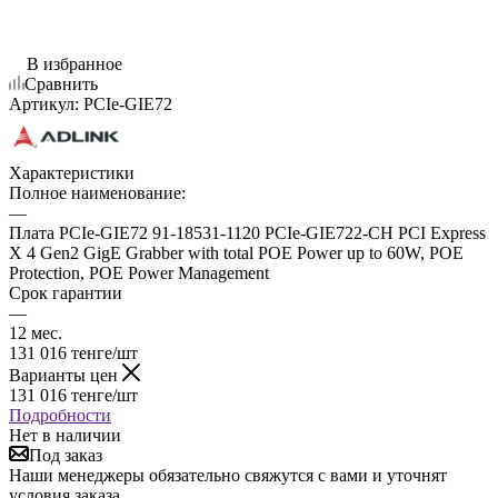
В избранное
Сравнить
Артикул:
PCIe-GIE72
Характеристики
Полное наименование:
—
Плата PCIe-GIE72 91-18531-1120 PCIe-GIE722-CH PCI Express
X 4 Gen2 GigE Grabber with total POE Power up to 60W, POE
Protection, POE Power Management
Срок гарантии
—
12 мес.
131 016
тенге
/шт
Варианты цен
131 016
тенге
/шт
Подробности
Нет в наличии
Под заказ
Наши менеджеры обязательно свяжутся с вами и уточнят
условия заказа