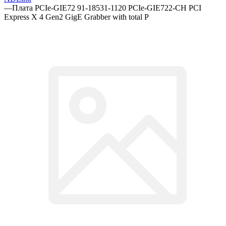
—
Плата PCIe-GIE72 91-18531-1120 PCIe-GIE722-CH PCI
Express X 4 Gen2 GigE Grabber with total P