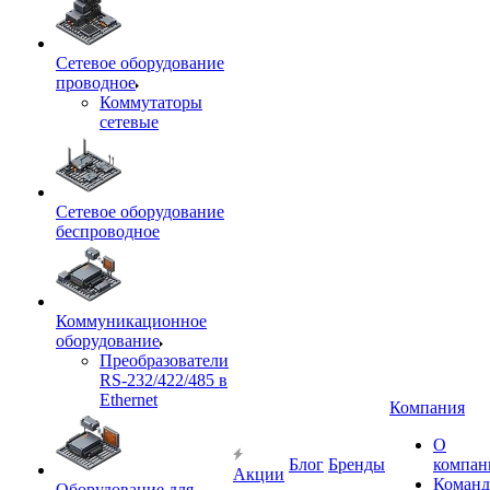
Сетевое оборудование
проводное
Коммутаторы
сетевые
Сетевое оборудование
беспроводное
Коммуникационное
оборудование
Преобразователи
RS-232/422/485 в
Ethernet
Компания
О
Блог
Бренды
компан
Акции
Команд
Оборудование для