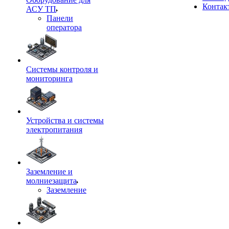
Контак
АСУ ТП
Панели
оператора
Системы контроля и
мониторинга
Устройства и системы
электропитания
Заземление и
молниезащита
Заземление