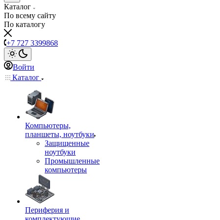
Каталог
По всему сайту
По каталогу
+7 727 3399868
Войти
Каталог
Компьютеры,
планшеты, ноутбуки
Защищенные
ноутбуки
Промышленные
компьютеры
Периферия и
комплектующие