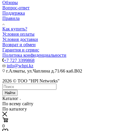
Обзоры
Вопрос-ответ
Поддержка
Правила
Как купить?
Условия оплаты
Условия доставки
Возврат и обмен
Гарантия и сервис
Политика конфиденциальности
+7 727 3399868
info@whpi.kz
г.Алматы, ул.Чаплина д.71/66 каб.B02
2026 © ТОО "HPI Networks"
Найти
Каталог
По всему сайту
По каталогу
0