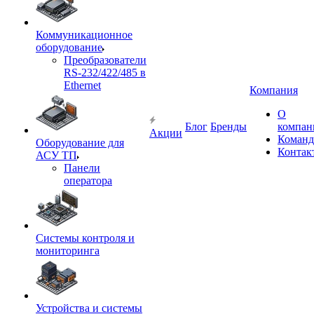
Коммуникационное
оборудование
Преобразователи
RS-232/422/485 в
Ethernet
Компания
О
Блог
Бренды
компан
Акции
Команд
Оборудование для
Контак
АСУ ТП
Панели
оператора
Системы контроля и
мониторинга
Устройства и системы