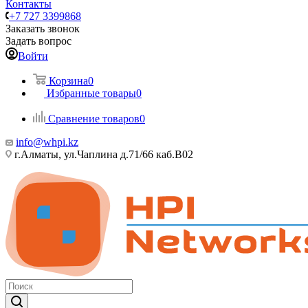
Контакты
+7 727 3399868
Заказать звонок
Задать вопрос
Войти
Корзина
0
Избранные товары
0
Сравнение товаров
0
info@whpi.kz
г.Алматы, ул.Чаплина д.71/66 каб.B02