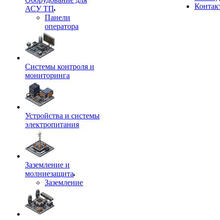
Контак
АСУ ТП
Панели
оператора
Системы контроля и
мониторинга
Устройства и системы
электропитания
Заземление и
молниезащита
Заземление