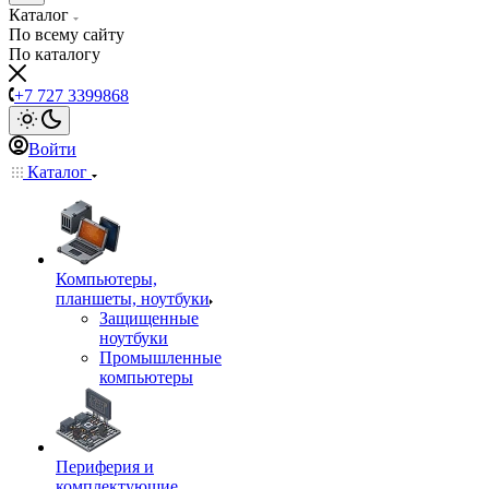
Каталог
По всему сайту
По каталогу
+7 727 3399868
Войти
Каталог
Компьютеры,
планшеты, ноутбуки
Защищенные
ноутбуки
Промышленные
компьютеры
Периферия и
комплектующие