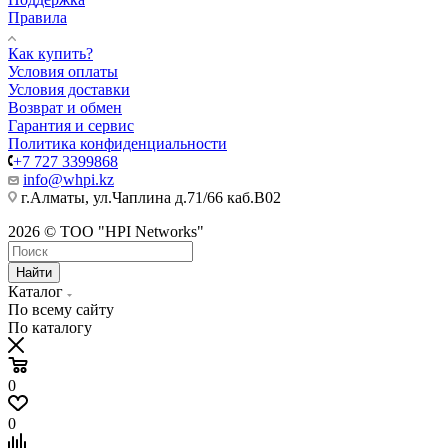
Правила
Как купить?
Условия оплаты
Условия доставки
Возврат и обмен
Гарантия и сервис
Политика конфиденциальности
+7 727 3399868
info@whpi.kz
г.Алматы, ул.Чаплина д.71/66 каб.B02
2026 © ТОО "HPI Networks"
Найти
Каталог
По всему сайту
По каталогу
0
0