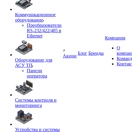
Коммуникационное
оборудование
Преобразователи
RS-232/422/485 в
Ethernet
Компания
О
Блог
Бренды
компан
Акции
Команд
Оборудование для
Контак
АСУ ТП
Панели
оператора
Системы контроля и
мониторинга
Устройства и системы