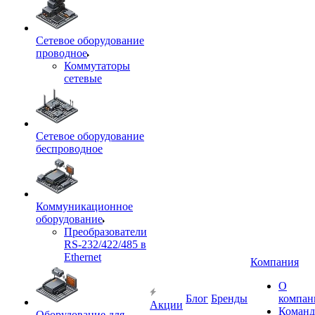
Сетевое оборудование
проводное
Коммутаторы
сетевые
Сетевое оборудование
беспроводное
Коммуникационное
оборудование
Преобразователи
RS-232/422/485 в
Ethernet
Компания
О
Блог
Бренды
компан
Акции
Команд
Оборудование для