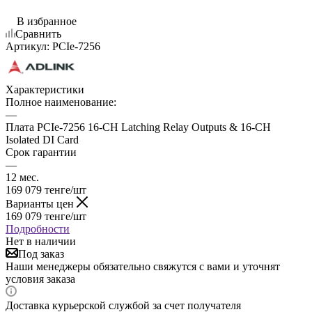
В избранное
Сравнить
Артикул:
PCIe-7256
Характеристики
Полное наименование:
—
Плата PCIe-7256 16-CH Latching Relay Outputs & 16-CH
Isolated DI Card
Срок гарантии
—
12 мес.
169 079
тенге
/шт
Варианты цен
169 079
тенге
/шт
Подробности
Нет в наличии
Под заказ
Наши менеджеры обязательно свяжутся с вами и уточнят
условия заказа
Доставка курьерской службой за счет получателя