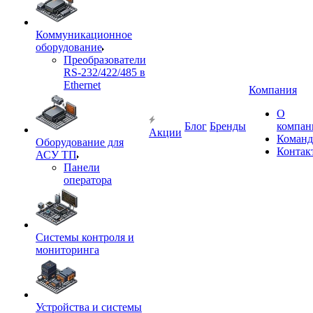
Коммуникационное
оборудование
Преобразователи
RS-232/422/485 в
Ethernet
Компания
О
Блог
Бренды
компан
Акции
Команд
Оборудование для
Контак
АСУ ТП
Панели
оператора
Системы контроля и
мониторинга
Устройства и системы