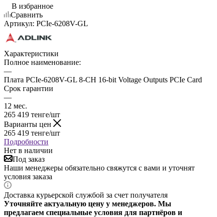
В избранное
Сравнить
Артикул:
PCIe-6208V-GL
Характеристики
Полное наименование:
—
Плата PCIe-6208V-GL 8-CH 16-bit Voltage Outputs PCIe Card
Срок гарантии
—
12 мес.
265 419
тенге
/шт
Варианты цен
265 419
тенге
/шт
Подробности
Нет в наличии
Под заказ
Наши менеджеры обязательно свяжутся с вами и уточнят
условия заказа
Доставка курьерской службой за счет получателя
Уточняйте актуальную цену у менеджеров. Мы
предлагаем специальные условия для партнёров и