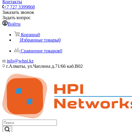
Контакты
+7 727 3399868
Заказать звонок
Задать вопрос
Войти
Корзина
0
Избранные товары
0
Сравнение товаров
0
info@whpi.kz
г.Алматы, ул.Чаплина д.71/66 каб.B02