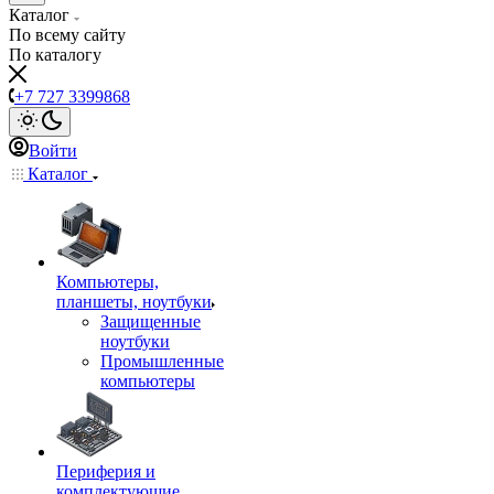
Каталог
По всему сайту
По каталогу
+7 727 3399868
Войти
Каталог
Компьютеры,
планшеты, ноутбуки
Защищенные
ноутбуки
Промышленные
компьютеры
Периферия и
комплектующие