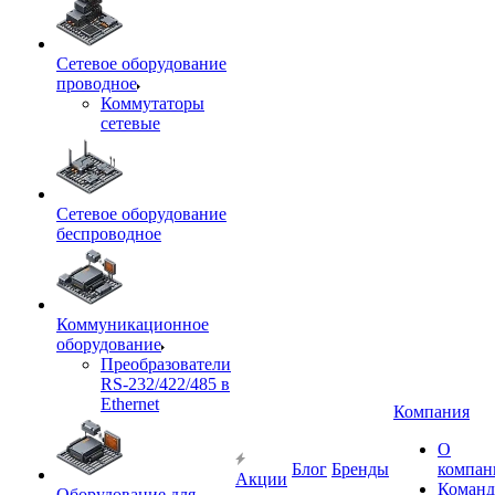
Сетевое оборудование
проводное
Коммутаторы
сетевые
Сетевое оборудование
беспроводное
Коммуникационное
оборудование
Преобразователи
RS-232/422/485 в
Ethernet
Компания
О
Блог
Бренды
компан
Акции
Команд
Оборудование для