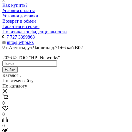
Как купить?
Условия оплаты
Условия доставки
Возврат и обмен
Гарантия и сервис
Политика конфиденциальности
+7 727 3399868
info@whpi.kz
г.Алматы, ул.Чаплина д.71/66 каб.B02
2026 © ТОО "HPI Networks"
Найти
Каталог
По всему сайту
По каталогу
0
0
0