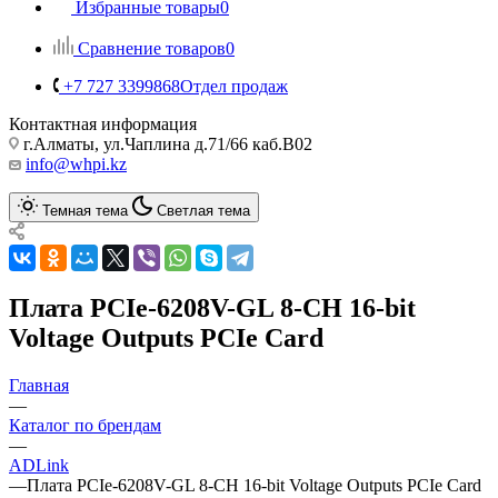
Избранные товары
0
Сравнение товаров
0
+7 727 3399868
Отдел продаж
Контактная информация
г.Алматы, ул.Чаплина д.71/66 каб.B02
info@whpi.kz
Темная тема
Светлая тема
Плата PCIe-6208V-GL 8-CH 16-bit
Voltage Outputs PCIe Card
Главная
—
Каталог по брендам
—
ADLink
—
Плата PCIe-6208V-GL 8-CH 16-bit Voltage Outputs PCIe Card