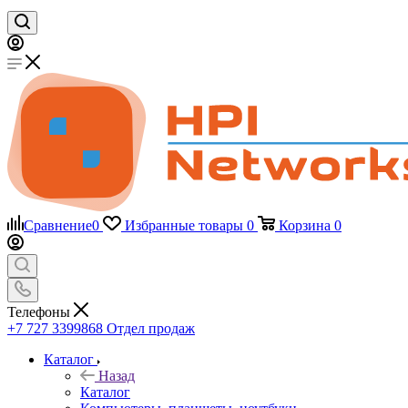
Сравнение
0
Избранные товары
0
Корзина
0
Телефоны
+7 727 3399868
Отдел продаж
Каталог
Назад
Каталог