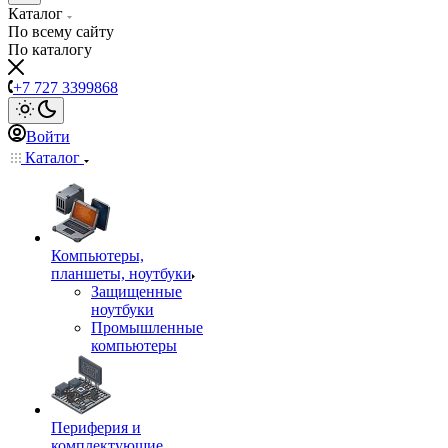
Каталог
По всему сайту
По каталогу
+7 727 3399868
Войти
Каталог
Компьютеры,
планшеты, ноутбуки
Защищенные
ноутбуки
Промышленные
компьютеры
Периферия и
комплектующие