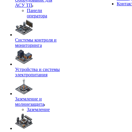
Контак
АСУ ТП
Панели
оператора
Системы контроля и
мониторинга
Устройства и системы
электропитания
Заземление и
молниезащита
Заземление