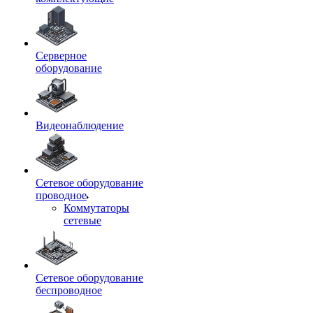
Серверное
оборудование
Видеонаблюдение
Сетевое оборудование
проводное
Коммутаторы
сетевые
Сетевое оборудование
беспроводное