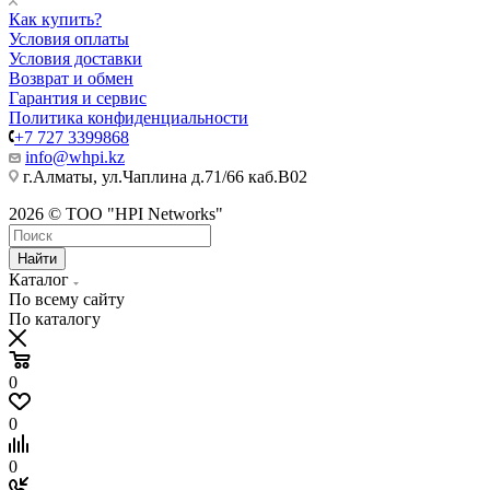
Как купить?
Условия оплаты
Условия доставки
Возврат и обмен
Гарантия и сервис
Политика конфиденциальности
+7 727 3399868
info@whpi.kz
г.Алматы, ул.Чаплина д.71/66 каб.B02
2026 © ТОО "HPI Networks"
Найти
Каталог
По всему сайту
По каталогу
0
0
0