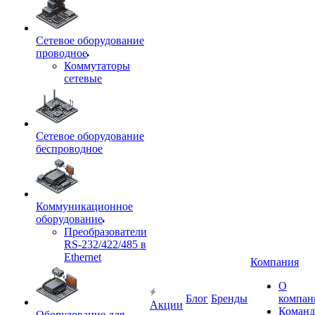
Сетевое оборудование
проводное
Коммутаторы
сетевые
Сетевое оборудование
беспроводное
Коммуникационное
оборудование
Преобразователи
RS-232/422/485 в
Ethernet
Компания
О
Блог
Бренды
компан
Акции
Команд
Оборудование для