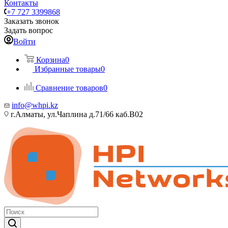
Контакты
+7 727 3399868
Заказать звонок
Задать вопрос
Войти
Корзина
0
Избранные товары
0
Сравнение товаров
0
info@whpi.kz
г.Алматы, ул.Чаплина д.71/66 каб.B02