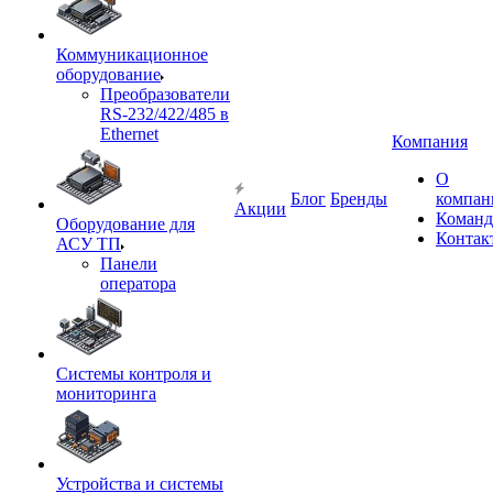
Коммуникационное
оборудование
Преобразователи
RS-232/422/485 в
Ethernet
Компания
О
Блог
Бренды
компан
Акции
Команд
Оборудование для
Контак
АСУ ТП
Панели
оператора
Системы контроля и
мониторинга
Устройства и системы