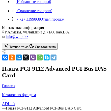
Избранные товары
0
Сравнение товаров
0
+7 727 3399868
Отдел продаж
Контактная информация
г.Алматы, ул.Чаплина д.71/66 каб.B02
info@whpi.kz
Темная тема
Светлая тема
Плата PCI-9112 Advanced PCI-Bus DAS
Card
Главная
—
Каталог по брендам
—
ADLink
—
Плата PCI-9112 Advanced PCI-Bus DAS Card