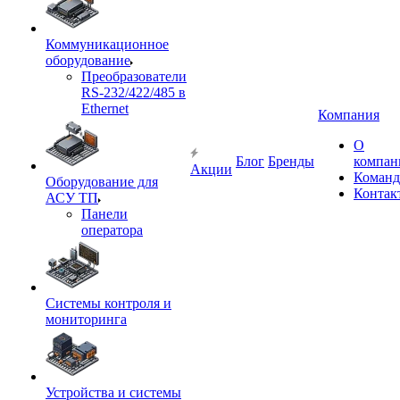
Коммуникационное
оборудование
Преобразователи
RS-232/422/485 в
Ethernet
Компания
О
Блог
Бренды
компан
Акции
Команд
Оборудование для
Контак
АСУ ТП
Панели
оператора
Системы контроля и
мониторинга
Устройства и системы