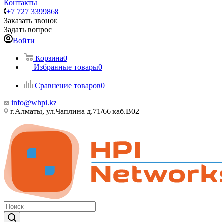
Контакты
+7 727 3399868
Заказать звонок
Задать вопрос
Войти
Корзина
0
Избранные товары
0
Сравнение товаров
0
info@whpi.kz
г.Алматы, ул.Чаплина д.71/66 каб.B02