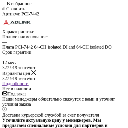
В избранное
Сравнить
Артикул:
PCI-7442
Характеристики
Полное наименование:
—
Плата PCI-7442 64-CH isolated DI and 64-CH isolated DO
Срок гарантии
—
12 мес.
327 919
тенге
/шт
Варианты цен
327 919
тенге
/шт
Подробности
Нет в наличии
Под заказ
Наши менеджеры обязательно свяжутся с вами и уточнят
условия заказа
Доставка курьерской службой за счет получателя
Уточняйте актуальную цену у менеджеров. Мы
предлагаем специальные условия для партнёров и