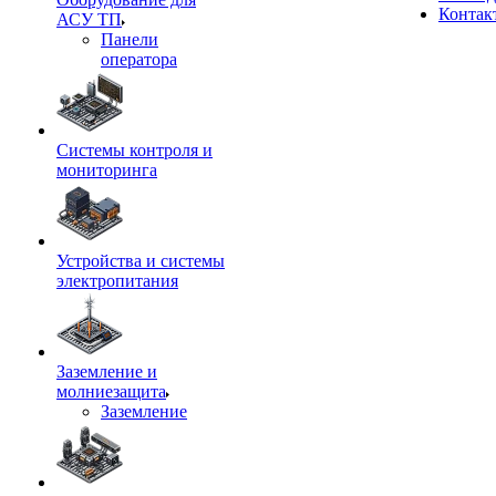
Контак
АСУ ТП
Панели
оператора
Системы контроля и
мониторинга
Устройства и системы
электропитания
Заземление и
молниезащита
Заземление