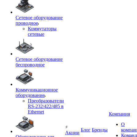
Сетевое оборудование
проводное
Коммутаторы
сетевые
Сетевое оборудование
беспроводное
Коммуникационное
оборудование
Преобразователи
RS-232/422/485 в
Ethernet
Компания
О
Блог
Бренды
компан
Акции
Команд
Оборудование для