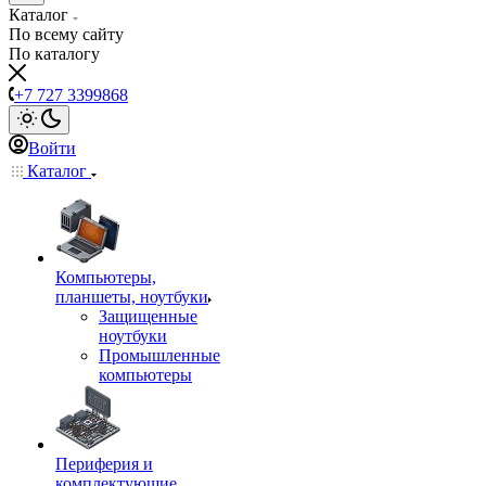
Каталог
По всему сайту
По каталогу
+7 727 3399868
Войти
Каталог
Компьютеры,
планшеты, ноутбуки
Защищенные
ноутбуки
Промышленные
компьютеры
Периферия и
комплектующие