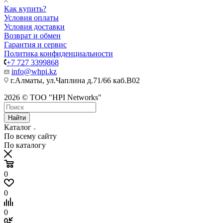
Как купить?
Условия оплаты
Условия доставки
Возврат и обмен
Гарантия и сервис
Политика конфиденциальности
+7 727 3399868
info@whpi.kz
г.Алматы, ул.Чаплина д.71/66 каб.B02
2026 © ТОО "HPI Networks"
Найти
Каталог
По всему сайту
По каталогу
0
0
0