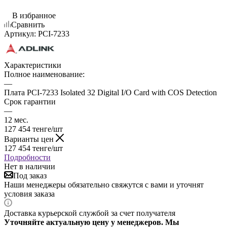
В избранное
Сравнить
Артикул:
PCI-7233
Характеристики
Полное наименование:
—
Плата PCI-7233 Isolated 32 Digital I/O Card with COS Detection
Срок гарантии
—
12 мес.
127 454
тенге
/шт
Варианты цен
127 454
тенге
/шт
Подробности
Нет в наличии
Под заказ
Наши менеджеры обязательно свяжутся с вами и уточнят
условия заказа
Доставка курьерской службой за счет получателя
Уточняйте актуальную цену у менеджеров. Мы