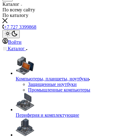
Каталог
По всему сайту
По каталогу
+7 727 3399868
Войти
Каталог
Компьютеры, планшеты, ноутбуки
Защищенные ноутбуки
Промышленные компьютеры
Периферия и комплектующие