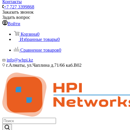
Контакты
+7 727 3399868
Заказать звонок
Задать вопрос
Войти
Корзина
0
Избранные товары
0
Сравнение товаров
0
info@whpi.kz
г.Алматы, ул.Чаплина д.71/66 каб.B02