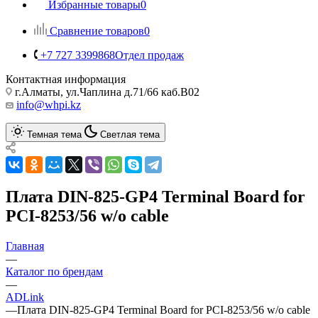
Избранные товары
0
Сравнение товаров
0
+7 727 3399868
Отдел продаж
Контактная информация
г.Алматы, ул.Чаплина д.71/66 каб.B02
info@whpi.kz
Темная тема
Светлая тема
Плата DIN-825-GP4 Terminal Board for
PCI-8253/56 w/o cable
Главная
—
Каталог по брендам
—
ADLink
—
Плата DIN-825-GP4 Terminal Board for PCI-8253/56 w/o cable