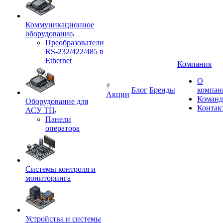
Коммуникационное
оборудование
Преобразователи
RS-232/422/485 в
Ethernet
Компания
О
Блог
Бренды
компан
Акции
Команд
Оборудование для
Контак
АСУ ТП
Панели
оператора
Системы контроля и
мониторинга
Устройства и системы