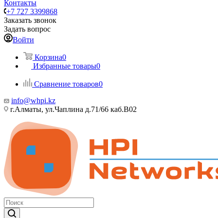
Контакты
+7 727 3399868
Заказать звонок
Задать вопрос
Войти
Корзина
0
Избранные товары
0
Сравнение товаров
0
info@whpi.kz
г.Алматы, ул.Чаплина д.71/66 каб.B02