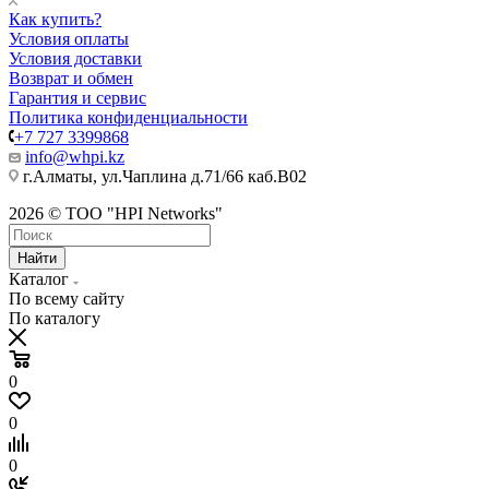
Как купить?
Условия оплаты
Условия доставки
Возврат и обмен
Гарантия и сервис
Политика конфиденциальности
+7 727 3399868
info@whpi.kz
г.Алматы, ул.Чаплина д.71/66 каб.B02
2026 © ТОО "HPI Networks"
Найти
Каталог
По всему сайту
По каталогу
0
0
0