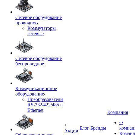
Сетевое оборудование
проводное
Коммутаторы
сетевые
Сетевое оборудование
беспроводное
Коммуникационное
оборудование
Преобразователи
RS-232/422/485 в
Ethernet
Компания
О
Блог
Бренды
компан
Акции
Команд
Оборудование для