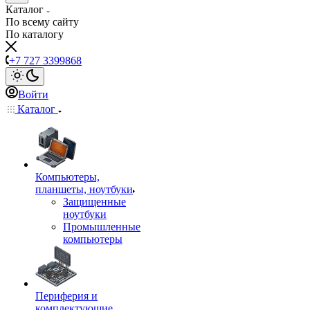
Каталог
По всему сайту
По каталогу
+7 727 3399868
Войти
Каталог
Компьютеры,
планшеты, ноутбуки
Защищенные
ноутбуки
Промышленные
компьютеры
Периферия и
комплектующие