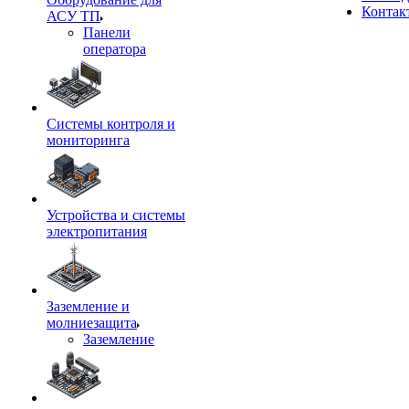
Контак
АСУ ТП
Панели
оператора
Системы контроля и
мониторинга
Устройства и системы
электропитания
Заземление и
молниезащита
Заземление