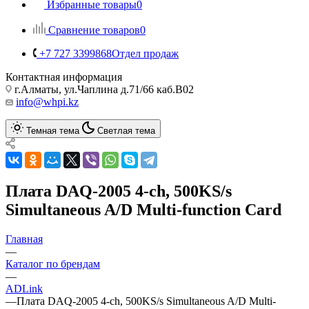
Избранные товары
0
Сравнение товаров
0
+7 727 3399868
Отдел продаж
Контактная информация
г.Алматы, ул.Чаплина д.71/66 каб.B02
info@whpi.kz
Темная тема
Светлая тема
Плата DAQ-2005 4-ch, 500KS/s
Simultaneous A/D Multi-function Card
Главная
—
Каталог по брендам
—
ADLink
—
Плата DAQ-2005 4-ch, 500KS/s Simultaneous A/D Multi-