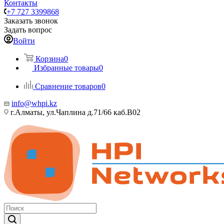
Контакты
+7 727 3399868
Заказать звонок
Задать вопрос
Войти
Корзина
0
Избранные товары
0
Сравнение товаров
0
info@whpi.kz
г.Алматы, ул.Чаплина д.71/66 каб.B02