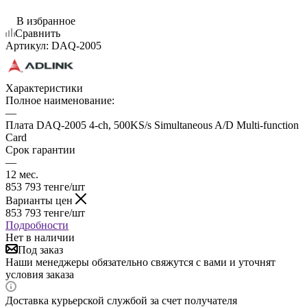
В избранное
Сравнить
Артикул:
DAQ-2005
Характеристики
Полное наименование:
—
Плата DAQ-2005 4-ch, 500KS/s Simultaneous A/D Multi-function
Card
Срок гарантии
—
12 мес.
853 793
тенге
/шт
Варианты цен
853 793
тенге
/шт
Подробности
Нет в наличии
Под заказ
Наши менеджеры обязательно свяжутся с вами и уточнят
условия заказа
Доставка курьерской службой за счет получателя