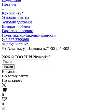
Правила
Как купить?
Условия оплаты
Условия доставки
Возврат и обмен
Гарантия и сервис
Политика конфиденциальности
+7 727 3399868
info@whpi.kz
г.Алматы, ул.Чаплина д.71/66 каб.B02
2026 © ТОО "HPI Networks"
Найти
Каталог
По всему сайту
По каталогу
0
0