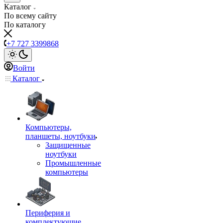
Каталог
По всему сайту
По каталогу
+7 727 3399868
Войти
Каталог
Компьютеры,
планшеты, ноутбуки
Защищенные
ноутбуки
Промышленные
компьютеры
Периферия и
комплектующие