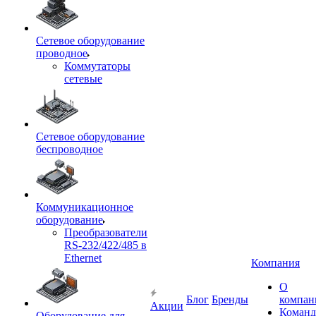
Сетевое оборудование
проводное
Коммутаторы
сетевые
Сетевое оборудование
беспроводное
Коммуникационное
оборудование
Преобразователи
RS-232/422/485 в
Ethernet
Компания
О
Блог
Бренды
компан
Акции
Команд
Оборудование для