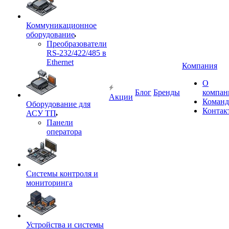
Коммуникационное
оборудование
Преобразователи
RS-232/422/485 в
Ethernet
Компания
О
Блог
Бренды
компан
Акции
Команд
Оборудование для
Контак
АСУ ТП
Панели
оператора
Системы контроля и
мониторинга
Устройства и системы