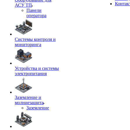
Контак
АСУ ТП
Панели
оператора
Системы контроля и
мониторинга
Устройства и системы
электропитания
Заземление и
молниезащита
Заземление