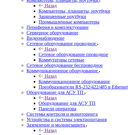
Компьютеры, планшеты, ноутбуки
Назад
Компьютеры, планшеты, ноутбуки
Защищенные ноутбуки
Промышленные компьютеры
Периферия и комплектующие
Серверное оборудование
Видеонаблюдение
Сетевое оборудование проводное
Назад
Сетевое оборудование проводное
Коммутаторы сетевые
Сетевое оборудование беспроводное
Коммуникационное оборудование
Назад
Коммуникационное оборудование
Преобразователи RS-232/422/485 в Ethernet
Оборудование для АСУ ТП
Назад
Оборудование для АСУ ТП
Панели оператора
Системы контроля и мониторинга
Устройства и системы электропитания
Заземление и молниезащита
Назад