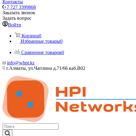
Контакты
+7 727 3399868
Заказать звонок
Задать вопрос
Войти
Корзина
0
Избранные товары
0
Сравнение товаров
0
info@whpi.kz
г.Алматы, ул.Чаплина д.71/66 каб.B02