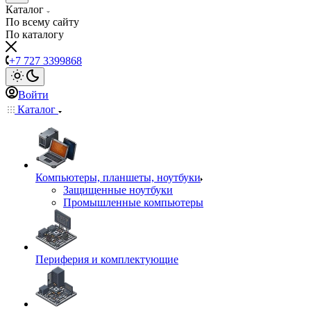
Каталог
По всему сайту
По каталогу
+7 727 3399868
Войти
Каталог
Компьютеры, планшеты, ноутбуки
Защищенные ноутбуки
Промышленные компьютеры
Периферия и комплектующие