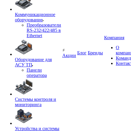
Коммуникационное
оборудование
Преобразователи
RS-232/422/485 в
Ethernet
Компания
О
Блог
Бренды
компан
Акции
Команд
Оборудование для
Контак
АСУ ТП
Панели
оператора
Системы контроля и
мониторинга
Устройства и системы