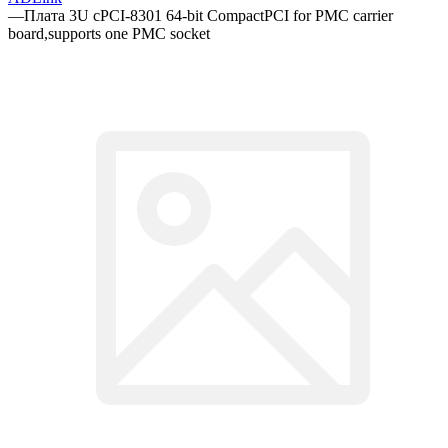
—
Плата 3U cPCI-8301 64-bit CompactPCI for PMC carrier
board,supports one PMC socket