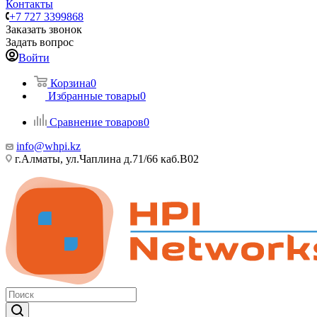
Контакты
+7 727 3399868
Заказать звонок
Задать вопрос
Войти
Корзина
0
Избранные товары
0
Сравнение товаров
0
info@whpi.kz
г.Алматы, ул.Чаплина д.71/66 каб.B02