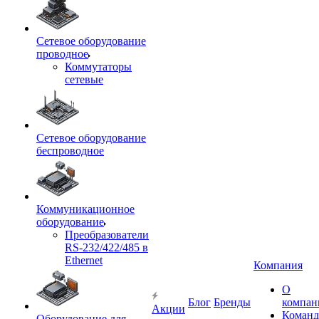
Сетевое оборудование
проводное
Коммутаторы
сетевые
Сетевое оборудование
беспроводное
Коммуникационное
оборудование
Преобразователи
RS-232/422/485 в
Ethernet
Компания
О
Блог
Бренды
компан
Акции
Команд
Оборудование для