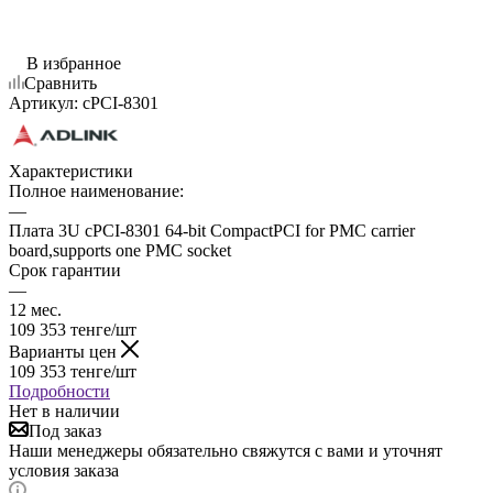
В избранное
Сравнить
Артикул:
cPCI-8301
Характеристики
Полное наименование:
—
Плата 3U cPCI-8301 64-bit CompactPCI for PMC carrier
board,supports one PMC socket
Срок гарантии
—
12 мес.
109 353
тенге
/шт
Варианты цен
109 353
тенге
/шт
Подробности
Нет в наличии
Под заказ
Наши менеджеры обязательно свяжутся с вами и уточнят
условия заказа