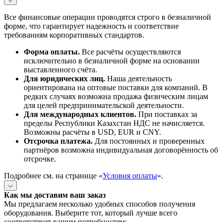
Все финансовые операции проводятся строго в безналичной
форме, что гарантирует надежность и соответствие
требованиям корпоративных стандартов.
Форма оплаты.
Все расчёты осуществляются
исключительно в безналичной форме на основании
выставленного счёта.
Для юридических лиц.
Наша деятельность
ориентирована на оптовые поставки для компаний. В
редких случаях возможна продажа физическим лицам
для целей предпринимательской деятельности.
Для международных клиентов.
При поставках за
пределы Республики Казахстан НДС не начисляется.
Возможны расчёты в USD, EUR и CNY.
Отсрочка платежа.
Для постоянных и проверенных
партнёров возможна индивидуальная договорённость об
отсрочке.
Подробнее см. на странице «
Условия оплаты
».
Как мы доставим ваш заказ
Мы предлагаем несколько удобных способов получения
оборудования. Выберите тот, который лучше всего
соответствует вашим потребностям: