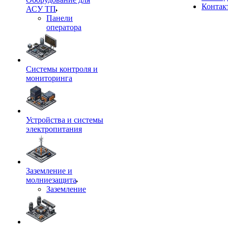
Контак
АСУ ТП
Панели
оператора
Системы контроля и
мониторинга
Устройства и системы
электропитания
Заземление и
молниезащита
Заземление