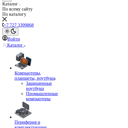
Каталог
По всему сайту
По каталогу
+7 727 3399868
Войти
Каталог
Компьютеры,
планшеты, ноутбуки
Защищенные
ноутбуки
Промышленные
компьютеры
Периферия и
комплектующие