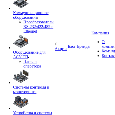
Коммуникационное
оборудование
Преобразователи
RS-232/422/485 в
Ethernet
Компания
О
Блог
Бренды
компан
Акции
Команд
Оборудование для
Контак
АСУ ТП
Панели
оператора
Системы контроля и
мониторинга
Устройства и системы