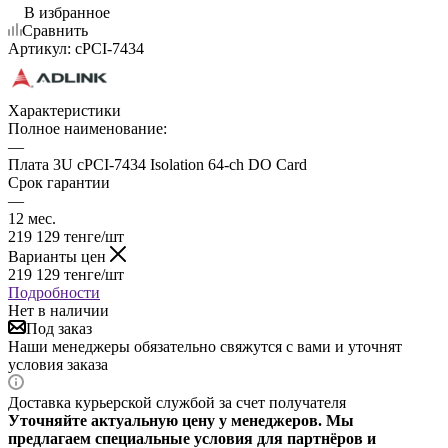
В избранное
Сравнить
Артикул:
cPCI-7434
Характеристики
Полное наименование:
—
Плата 3U cPCI-7434 Isolation 64-ch DO Card
Срок гарантии
—
12 мес.
219 129
тенге
/шт
Варианты цен
219 129
тенге
/шт
Подробности
Нет в наличии
Под заказ
Наши менеджеры обязательно свяжутся с вами и уточнят
условия заказа
Доставка курьерской службой за счет получателя
Уточняйте актуальную цену у менеджеров. Мы
предлагаем специальные условия для партнёров и