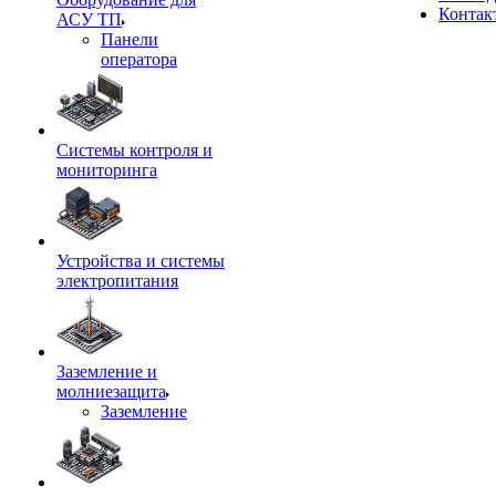
Контак
АСУ ТП
Панели
оператора
Системы контроля и
мониторинга
Устройства и системы
электропитания
Заземление и
молниезащита
Заземление