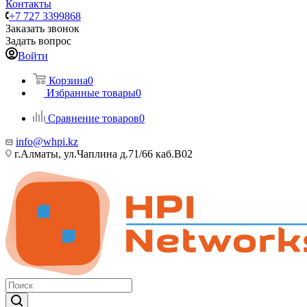
Контакты
+7 727 3399868
Заказать звонок
Задать вопрос
Войти
Корзина
0
Избранные товары
0
Сравнение товаров
0
info@whpi.kz
г.Алматы, ул.Чаплина д.71/66 каб.B02