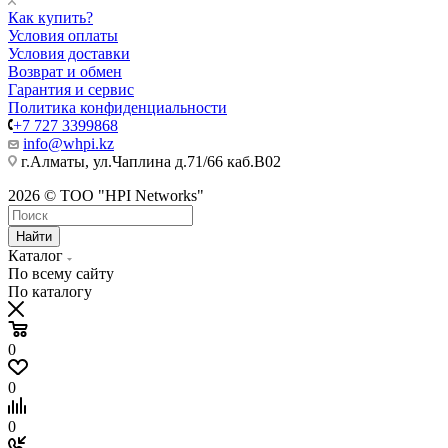
Как купить?
Условия оплаты
Условия доставки
Возврат и обмен
Гарантия и сервис
Политика конфиденциальности
+7 727 3399868
info@whpi.kz
г.Алматы, ул.Чаплина д.71/66 каб.B02
2026 © ТОО "HPI Networks"
Найти
Каталог
По всему сайту
По каталогу
0
0
0