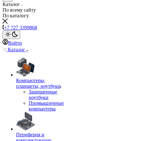
Каталог
По всему сайту
По каталогу
+7 727 3399868
Войти
Каталог
Компьютеры,
планшеты, ноутбуки
Защищенные
ноутбуки
Промышленные
компьютеры
Периферия и
комплектующие