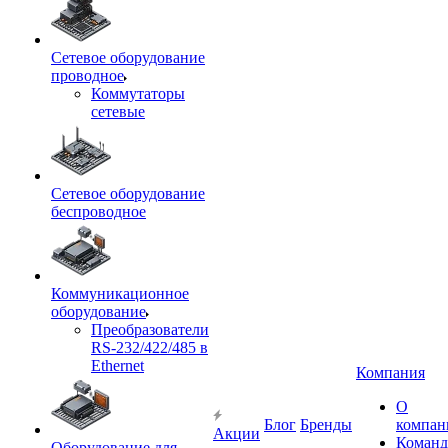
Сетевое оборудование
проводное
Коммутаторы
сетевые
Сетевое оборудование
беспроводное
Коммуникационное
оборудование
Преобразователи
RS-232/422/485 в
Ethernet
Компания
О
Блог
Бренды
компан
Акции
Команд
Оборудование для