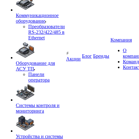
Коммуникационное
оборудование
Преобразователи
RS-232/422/485 в
Ethernet
Компания
О
Блог
Бренды
компан
Акции
Команд
Оборудование для
Контак
АСУ ТП
Панели
оператора
Системы контроля и
мониторинга
Устройства и системы