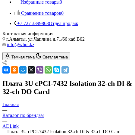
Избранные товары
0
Сравнение товаров
0
+7 727 3399868
Отдел продаж
Контактная информация
г.Алматы, ул.Чаплина д.71/66 каб.B02
info@whpi.kz
Темная тема
Светлая тема
Плата 3U cPCI-7432 Isolation 32-ch DI &
32-ch DO Card
Главная
—
Каталог по брендам
—
ADLink
—
Плата 3U cPCI-7432 Isolation 32-ch DI & 32-ch DO Card