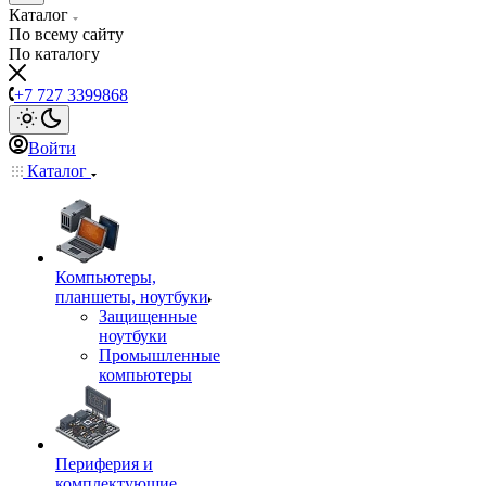
Каталог
По всему сайту
По каталогу
+7 727 3399868
Войти
Каталог
Компьютеры,
планшеты, ноутбуки
Защищенные
ноутбуки
Промышленные
компьютеры
Периферия и
комплектующие