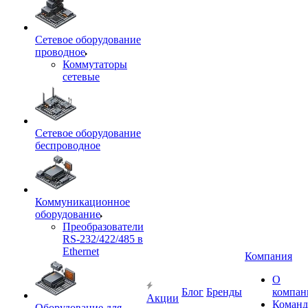
Сетевое оборудование
проводное
Коммутаторы
сетевые
Сетевое оборудование
беспроводное
Коммуникационное
оборудование
Преобразователи
RS-232/422/485 в
Ethernet
Компания
О
Блог
Бренды
компан
Акции
Команд
Оборудование для