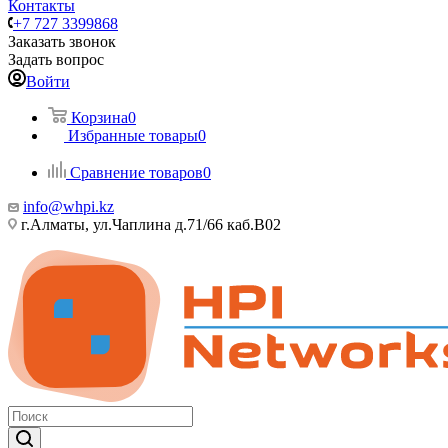
Контакты
+7 727 3399868
Заказать звонок
Задать вопрос
Войти
Корзина
0
Избранные товары
0
Сравнение товаров
0
info@whpi.kz
г.Алматы, ул.Чаплина д.71/66 каб.B02