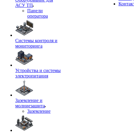
Контак
АСУ ТП
Панели
оператора
Системы контроля и
мониторинга
Устройства и системы
электропитания
Заземление и
молниезащита
Заземление