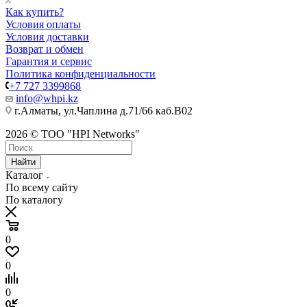
Как купить?
Условия оплаты
Условия доставки
Возврат и обмен
Гарантия и сервис
Политика конфиденциальности
+7 727 3399868
info@whpi.kz
г.Алматы, ул.Чаплина д.71/66 каб.B02
2026 © ТОО "HPI Networks"
Найти
Каталог
По всему сайту
По каталогу
0
0
0