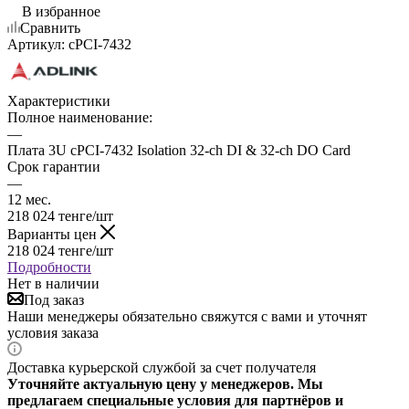
В избранное
Сравнить
Артикул:
cPCI-7432
Характеристики
Полное наименование:
—
Плата 3U cPCI-7432 Isolation 32-ch DI & 32-ch DO Card
Срок гарантии
—
12 мес.
218 024
тенге
/шт
Варианты цен
218 024
тенге
/шт
Подробности
Нет в наличии
Под заказ
Наши менеджеры обязательно свяжутся с вами и уточнят
условия заказа
Доставка курьерской службой за счет получателя
Уточняйте актуальную цену у менеджеров. Мы
предлагаем специальные условия для партнёров и