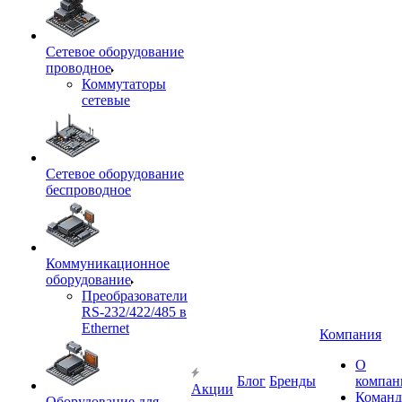
Сетевое оборудование
проводное
Коммутаторы
сетевые
Сетевое оборудование
беспроводное
Коммуникационное
оборудование
Преобразователи
RS-232/422/485 в
Ethernet
Компания
О
Блог
Бренды
компан
Акции
Команд
Оборудование для