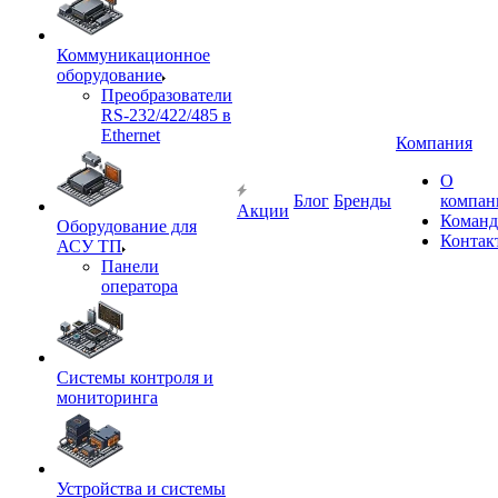
Коммуникационное
оборудование
Преобразователи
RS-232/422/485 в
Ethernet
Компания
О
Блог
Бренды
компан
Акции
Команд
Оборудование для
Контак
АСУ ТП
Панели
оператора
Системы контроля и
мониторинга
Устройства и системы