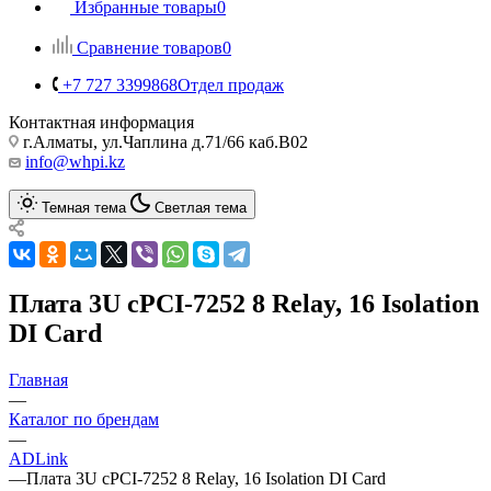
Избранные товары
0
Сравнение товаров
0
+7 727 3399868
Отдел продаж
Контактная информация
г.Алматы, ул.Чаплина д.71/66 каб.B02
info@whpi.kz
Темная тема
Светлая тема
Плата 3U cPCI-7252 8 Relay, 16 Isolation
DI Card
Главная
—
Каталог по брендам
—
ADLink
—
Плата 3U cPCI-7252 8 Relay, 16 Isolation DI Card