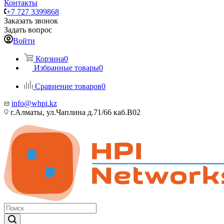
Контакты
+7 727 3399868
Заказать звонок
Задать вопрос
Войти
Корзина
0
Избранные товары
0
Сравнение товаров
0
info@whpi.kz
г.Алматы, ул.Чаплина д.71/66 каб.B02