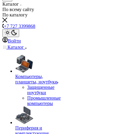
Каталог
По всему сайту
По каталогу
+7 727 3399868
Войти
Каталог
Компьютеры,
планшеты, ноутбуки
Защищенные
ноутбуки
Промышленные
компьютеры
Периферия и
комплектующие