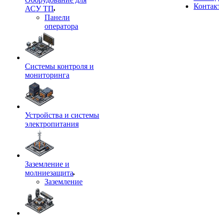
Контак
АСУ ТП
Панели
оператора
Системы контроля и
мониторинга
Устройства и системы
электропитания
Заземление и
молниезащита
Заземление