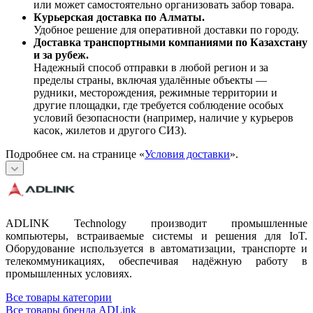
или может самостоятельно организовать забор товара.
Курьерская доставка по Алматы.
Удобное решение для оперативной доставки по городу.
Доставка транспортными компаниями по Казахстану
и за рубеж.
Надежный способ отправки в любой регион и за
пределы страны, включая удалённые объекты —
рудники, месторождения, режимные территории и
другие площадки, где требуется соблюдение особых
условий безопасности (например, наличие у курьеров
касок, жилетов и другого СИЗ).
Подробнее см. на странице «
Условия доставки
».
ADLINK Technology производит промышленные
компьютеры, встраиваемые системы и решения для IoT.
Оборудование используется в автоматизации, транспорте и
телекоммуникациях, обеспечивая надёжную работу в
промышленных условиях.
Все товары категории
Все товары бренда ADLink