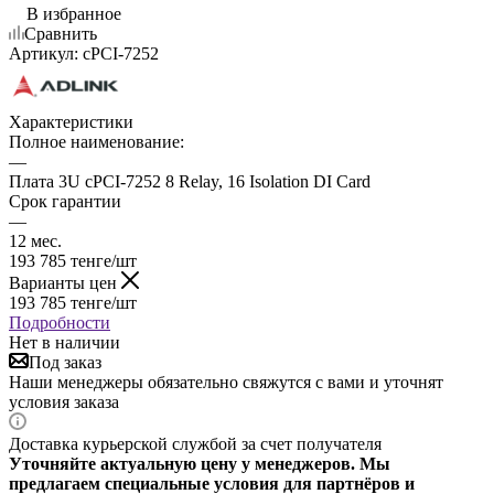
В избранное
Сравнить
Артикул:
cPCI-7252
Характеристики
Полное наименование:
—
Плата 3U cPCI-7252 8 Relay, 16 Isolation DI Card
Срок гарантии
—
12 мес.
193 785
тенге
/шт
Варианты цен
193 785
тенге
/шт
Подробности
Нет в наличии
Под заказ
Наши менеджеры обязательно свяжутся с вами и уточнят
условия заказа
Доставка курьерской службой за счет получателя
Уточняйте актуальную цену у менеджеров. Мы
предлагаем специальные условия для партнёров и