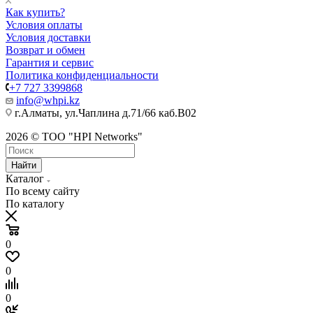
Как купить?
Условия оплаты
Условия доставки
Возврат и обмен
Гарантия и сервис
Политика конфиденциальности
+7 727 3399868
info@whpi.kz
г.Алматы, ул.Чаплина д.71/66 каб.B02
2026 © ТОО "HPI Networks"
Найти
Каталог
По всему сайту
По каталогу
0
0
0