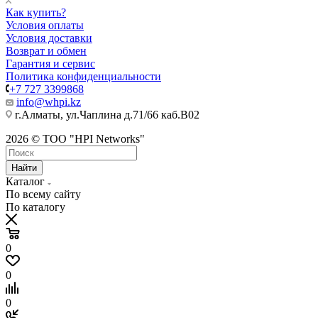
Как купить?
Условия оплаты
Условия доставки
Возврат и обмен
Гарантия и сервис
Политика конфиденциальности
+7 727 3399868
info@whpi.kz
г.Алматы, ул.Чаплина д.71/66 каб.B02
2026 © ТОО "HPI Networks"
Найти
Каталог
По всему сайту
По каталогу
0
0
0