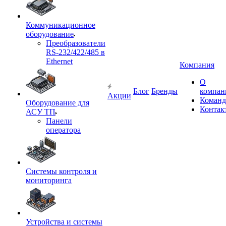
Коммуникационное
оборудование
Преобразователи
RS-232/422/485 в
Ethernet
Компания
О
Блог
Бренды
компан
Акции
Команд
Оборудование для
Контак
АСУ ТП
Панели
оператора
Системы контроля и
мониторинга
Устройства и системы