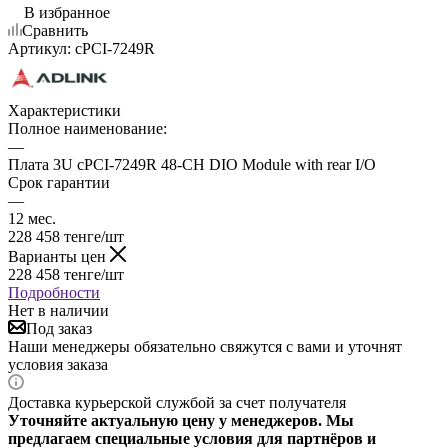
В избранное
Сравнить
Артикул:
cPCI-7249R
Характеристики
Полное наименование:
—
Плата 3U cPCI-7249R 48-CH DIO Module with rear I/O
Срок гарантии
—
12 мес.
228 458
тенге
/шт
Варианты цен
228 458
тенге
/шт
Подробности
Нет в наличии
Под заказ
Наши менеджеры обязательно свяжутся с вами и уточнят
условия заказа
Доставка курьерской службой за счет получателя
Уточняйте актуальную цену у менеджеров. Мы
предлагаем специальные условия для партнёров и