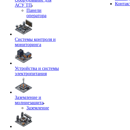
Контак
АСУ ТП
Панели
оператора
Системы контроля и
мониторинга
Устройства и системы
электропитания
Заземление и
молниезащита
Заземление