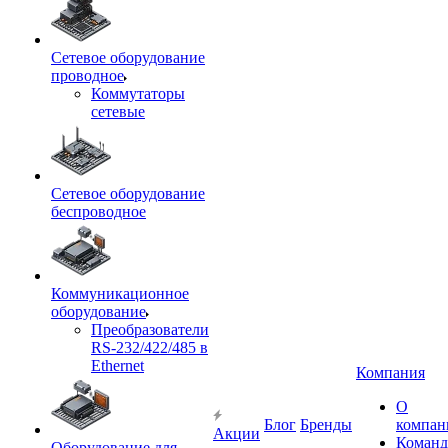
Сетевое оборудование
проводное
Коммутаторы
сетевые
Сетевое оборудование
беспроводное
Коммуникационное
оборудование
Преобразователи
RS-232/422/485 в
Ethernet
Компания
О
Блог
Бренды
компан
Акции
Команд
Оборудование для