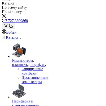
Каталог
По всему сайту
По каталогу
+7 727 3399868
Войти
Каталог
Компьютеры,
планшеты, ноутбуки
Защищенные
ноутбуки
Промышленные
компьютеры
Периферия и
комплектующие