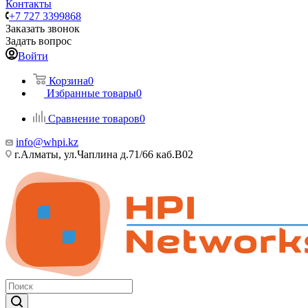
Контакты
+7 727 3399868
Заказать звонок
Задать вопрос
Войти
Корзина
0
Избранные товары
0
Сравнение товаров
0
info@whpi.kz
г.Алматы, ул.Чаплина д.71/66 каб.B02